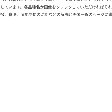
載しています。各品種名か画像をクリックしていただければそれ
特徴、食味、産地や旬の時期などの解説と画像一覧のページに