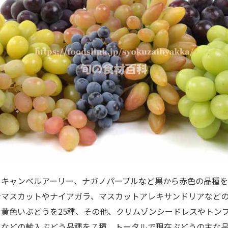
キャンベルアーリー、ナガノパープルなど黒から赤色の品種を
ンマスカットやナイアガラ、マスカットアレキサンドリアなど
や黄色いぶどうを25種、その他、クリムゾンシードレスやトン
などの輸入ぶどう品種を７種、トータルで現在ぶどうの主な品種