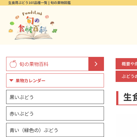
生食用ぶどう107品種一覧 | 旬の果物図鑑
旬の果物百科
概要や
ぶどう
果物カレンダー
生
黒いぶどう
赤いぶどう
青い（緑色の）ぶどう