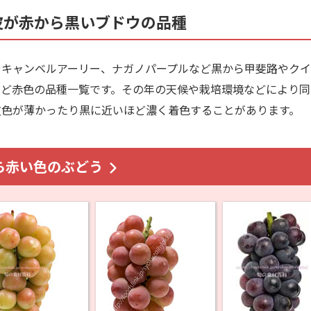
皮が赤から黒いブドウの品種
キャンベルアーリー、ナガノパープルなど黒から甲斐路やクイ
など赤色の品種一覧です。その年の天候や栽培環境などにより同
皮色が薄かったり黒に近いほど濃く着色することがあります。
ら赤い色のぶどう