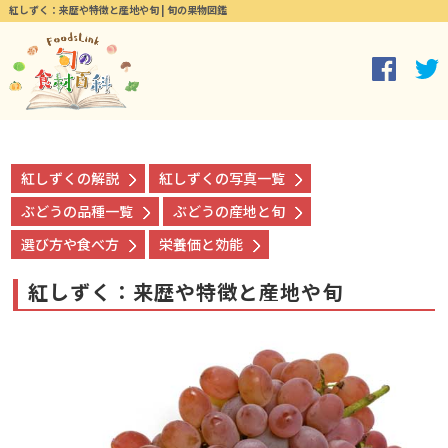
紅しずく：来歴や特徴と産地や旬 | 旬の果物図鑑
紅しずくの解説
紅しずくの写真一覧
ぶどうの品種一覧
ぶどうの産地と旬
選び方や食べ方
栄養価と効能
紅しずく：来歴や特徴と産地や旬