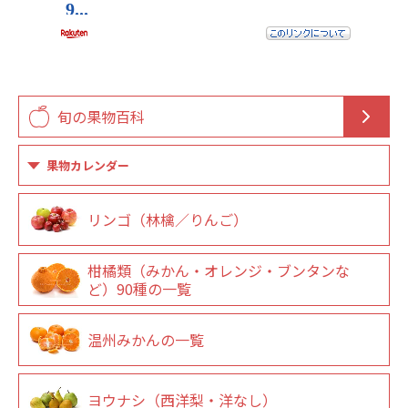
旬の果物百科
果物カレンダー
リンゴ（林檎／りんご）
柑橘類（みかん・オレンジ・ブンタンな
ど）90種の一覧
温州みかんの一覧
ヨウナシ（西洋梨・洋なし）