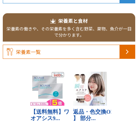
栄養素と食材
栄養素の働きや、その栄養素を多く含む野菜、果物、魚介が一目
で分かります。
栄養素一覧