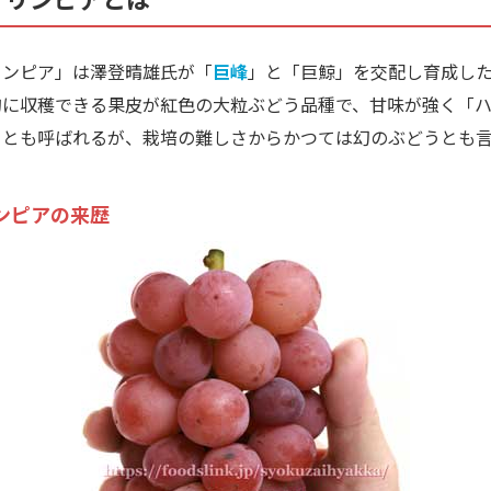
ンピア」は澤登晴雄氏が「
巨峰
」と「巨鯨」を交配し育成した
旬に収穫できる果皮が紅色の大粒ぶどう品種で、甘味が強く「
」とも呼ばれるが、栽培の難しさからかつては幻のぶどうとも
ンピアの来歴