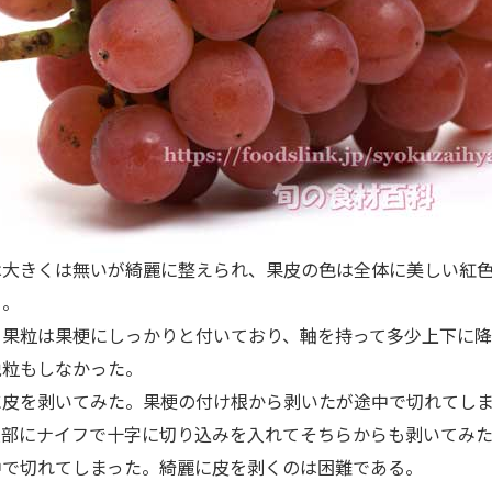
大きくは無いが綺麗に整えられ、果皮の色は全体に美しい紅
る。
果粒は果梗にしっかりと付いており、軸を持って多少上下に降
脱粒もしなかった。
皮を剥いてみた。果梗の付け根から剥いたが途中で切れてし
頂部にナイフで十字に切り込みを入れてそちらからも剥いてみ
中で切れてしまった。綺麗に皮を剥くのは困難である。