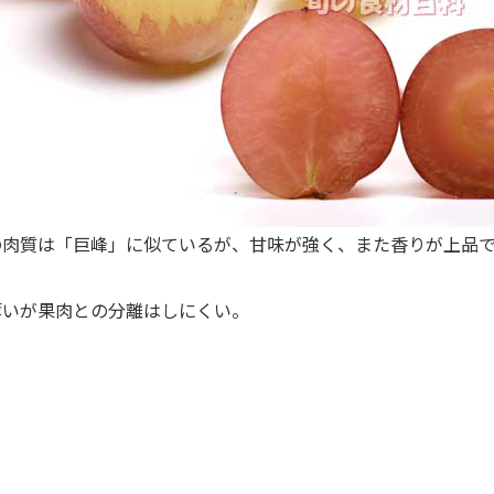
肉質は「巨峰」に似ているが、甘味が強く、また香りが上品
。
いが果肉との分離はしにくい。