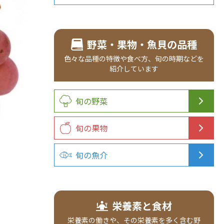
野菜・果物・魚貝の品種
色々な品種の
特徴や食べ方、
旬の時期などを
紹介
しています
旬の野菜
旬の果物
旬の魚介
栄養素と食材
栄養素の働きや、その栄養素を多く含む野