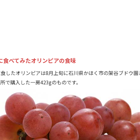
に食べてみたオリンピアの食味
食したオリンピアは8月上旬に石川県かほく市の架谷ブドウ園
所で購入した一房423gのものです。