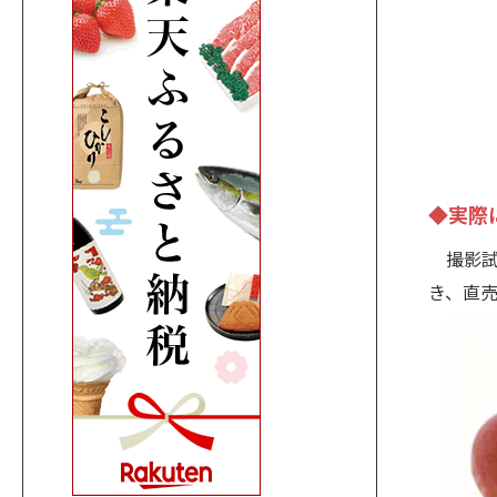
◆実際
撮影試
き、直売