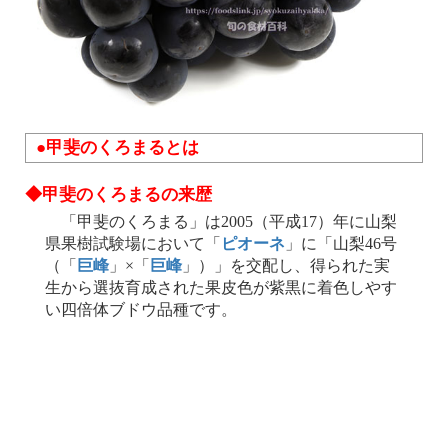
●甲斐のくろまるとは
◆甲斐のくろまるの来歴
「甲斐のくろまる」は2005（平成17）年に山梨
県果樹試験場において「
ピオーネ
」に「山梨46号
（「
巨峰
」×「
巨峰
」）」を交配し、得られた実
生から選抜育成された果皮色が紫黒に着色しやす
い四倍体ブドウ品種です。