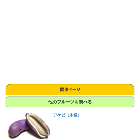
関連ページ
他のフルーツを調べる
アケビ（木通）