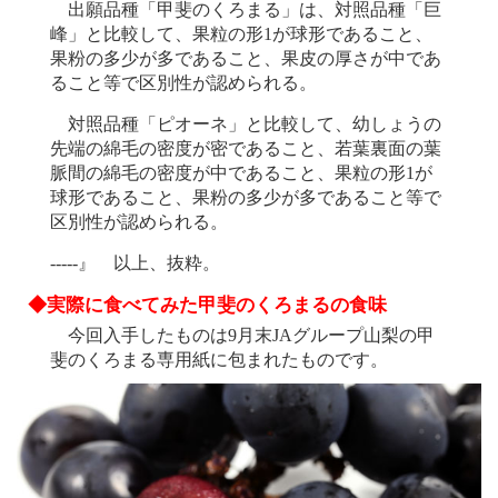
出願品種「甲斐のくろまる」は、対照品種「巨
峰」と比較して、果粒の形1が球形であること、
果粉の多少が多であること、果皮の厚さが中であ
ること等で区別性が認められる。
対照品種「ピオーネ」と比較して、幼しょうの
先端の綿毛の密度が密であること、若葉裏面の葉
脈間の綿毛の密度が中であること、果粒の形1が
球形であること、果粉の多少が多であること等で
区別性が認められる。
-----』 以上、抜粋。
◆実際に食べてみた甲斐のくろまるの食味
今回入手したものは9月末JAグループ山梨の甲
斐のくろまる専用紙に包まれたものです。