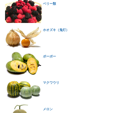
ベリー類
ホオズキ（鬼灯）
ポーポー
マクワウリ
メロン