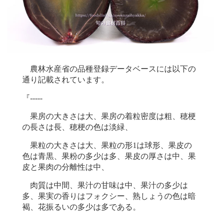
農林水産省の品種登録データベースには以下の
通り記載されています。
『-----
果房の大きさは大、果房の着粒密度は粗、穂梗
の長さは長、穂梗の色は淡緑、
果粒の大きさは大、果粒の形1は球形、果皮の
色は青黒、果粉の多少は多、果皮の厚さは中、果
皮と果肉の分離性は中、
肉質は中間、果汁の甘味は中、果汁の多少は
多、果実の香りはフォクシー、熟しょうの色は暗
褐、花振るいの多少は多である。