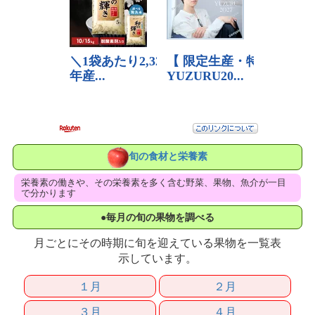
旬の食材と栄養素
栄養素の働きや、その栄養素を多く含む野菜、果物、魚介が一目
で分かります
●毎月の旬の果物を調べる
月ごとにその時期に旬を迎えている果物を一覧表
示しています。
１月
２月
３月
４月