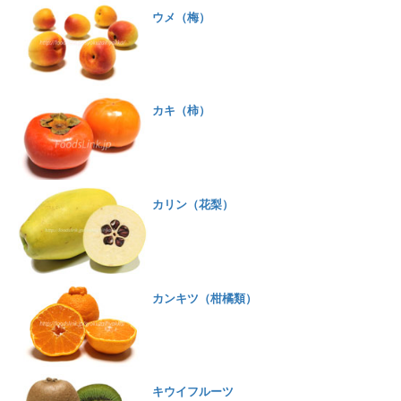
ウメ（梅）
カキ（柿）
カリン（花梨）
カンキツ（柑橘類）
キウイフルーツ