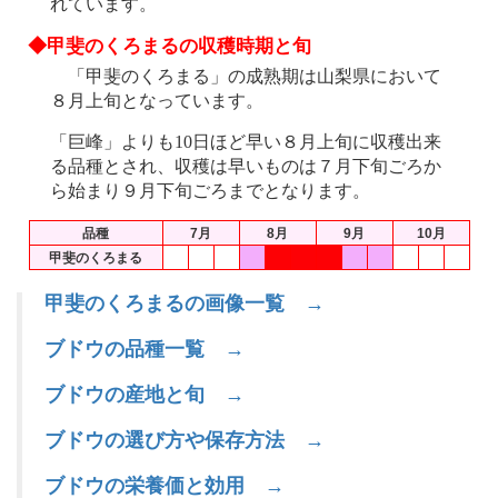
れています。
◆甲斐のくろまるの収穫時期と旬
「甲斐のくろまる」の成熟期は山梨県において
８月上旬となっています。
「巨峰」よりも10日ほど早い８月上旬に収穫出来
る品種とされ、収穫は早いものは７月下旬ごろか
ら始まり９月下旬ごろまでとなります。
品種
7月
8月
9月
10月
甲斐のくろまる
甲斐のくろまるの画像一覧 →
ブドウの品種一覧 →
ブドウの産地と旬 →
ブドウの選び方や保存方法 →
ブドウの栄養価と効用 →