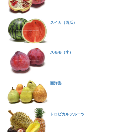
スイカ（西瓜）
スモモ（李）
西洋梨
トロピカルフルーツ