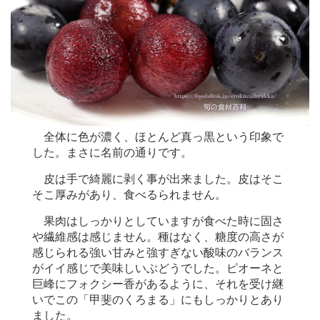
全体に色が濃く、ほとんど真っ黒という印象で
した。まさに名前の通りです。
皮は手で綺麗に剥く事が出来ました。皮はそこ
そこ厚みがあり、食べるられません。
果肉はしっかりとしていますが食べた時に固さ
や繊維感は感じません。種はなく、糖度の高さが
感じられる強い甘みと強すぎない酸味のバランス
がイイ感じで美味しいぶどうでした。ピオーネと
巨峰にフォクシー香があるように、それを受け継
いでこの「甲斐のくろまる」にもしっかりとあり
ました。