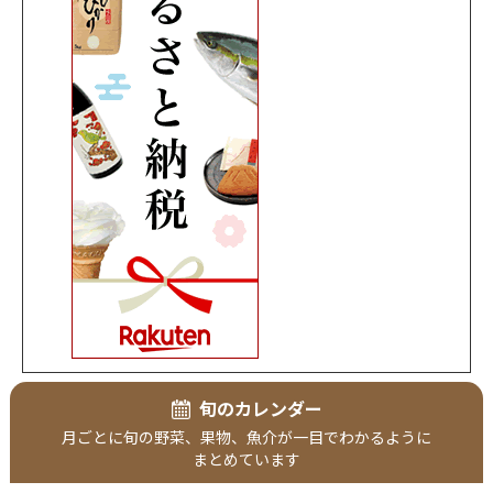
旬のカレンダー
月ごとに
旬の野菜、
果物、
魚介が
一目で
わかるように
まとめています