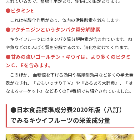
まれているので、整腸作用があり、便秘に効果があります。
●ビタミンE
これは抗酸化作用があり、体内の活性酸素を減らします。
●アクチニジンというタンパク質分解酵素
キウイフルーツにはタンパク質分解酵素が含まれています。肉
や魚などのたんぱく質を分解するので、消化を助けてくれます。
●甘みの強いゴールデン・キウイは、より多くのビタミ
ンＣ、Eを含みます。
このほか、 血糖値を下げる効果や癌抑制効果など多くの学会発
表がなされ、『おもいっきりＴＶ』や『あるある大辞典』、『は
なまるマーケット』など多くのTV番組でも紹介されていました。
●日本食品標準成分表2020年版（八訂）
でみるキウイフルーツの栄養成分量