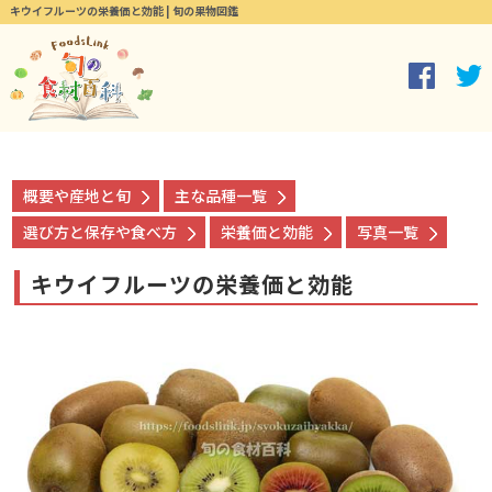
キウイフルーツの栄養価と効能 | 旬の果物図鑑
概要や産地と旬
主な品種一覧
選び方と保存や食べ方
栄養価と効能
写真一覧
キウイフルーツの栄養価と効能