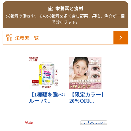
栄養素と食材
栄養素の働きや、その栄養素を多く含む野菜、果物、魚介が一目
で分かります。
栄養素一覧