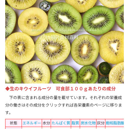
◆生のキウイフルーツ 可食部１００ｇあたりの成分
下の表に含まれる成分の量を載せています。それぞれの栄養成
分の働きはその成分をクリックすれば各栄養素のページに移りま
す。
状態
エネルギー
水分
たんぱく質
脂質
炭水化物
灰分
飽和脂肪酸