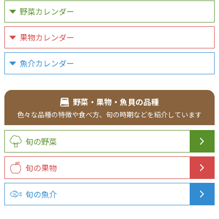
野菜カレンダー
果物カレンダー
魚介カレンダー
野菜・果物・魚貝の品種
色々な品種の
特徴や食べ方、
旬の時期などを
紹介
しています
旬の野菜
旬の果物
旬の魚介