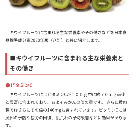
キウイフルーツに含まれる主な栄養素やその働きなどを日本食
品標準成分表2020年版（八訂）と共に紹介します。
■キウイフルーツに含まれる主な栄養素と
その働き
●ビタミンC
キウイフルーツにはビタミンCが１００ｇ中に約７０ｍｇ前後
と豊富に含まれており、およそみかんの倍の量です。 さらに黄肉
種ではさらにその倍の140mgも含まれています。ビタミンCには
風邪の予防や疲労の回復、肌荒れの予防改善などに効果がありま
す。