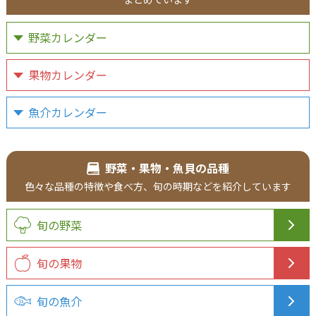
野菜カレンダー
果物カレンダー
魚介カレンダー
野菜・果物・魚貝の品種
色々な品種の
特徴や食べ方、
旬の時期などを
紹介
しています
旬の野菜
旬の果物
旬の魚介