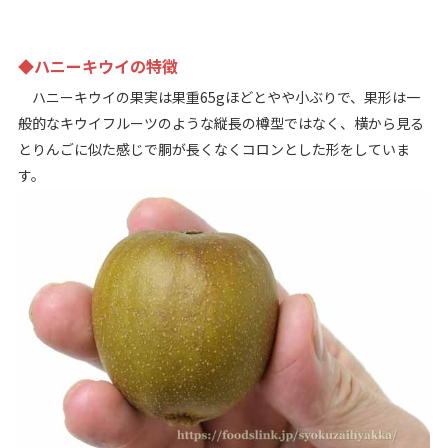
◆ハニーキウイの特徴
ハニーキウイの果実は果重65gほどとやや小ぶりで、果形は一
般的なキウイフルーツのような縦長の樽型ではなく、横から見る
とりんごに似た感じで胴が長くなくコロンとした形をしていま
す。