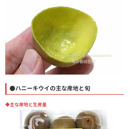
●ハニーキウイの主な産地と旬
◆主な産地と生産量