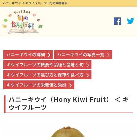
ハニーキウイ ＜ キウイフルーツ | 旬の果物百科
ハニーキウイの詳細
ハニーキウイの写真一覧
キウイフルーツの概要や品種と産地と旬
キウイフルーツの選び方と保存や食べ方
キウイフルーツの栄養価と効能
ハニーキウイ（Hony Kiwi Fruit） ＜ キ
ウイフルーツ