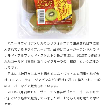
ハニーキウイはアメリカのカリフォルニアで生産され日本に輸
入されているキウイフルーツで、品種はニュージーランド人のド
ナルド・アルフレッド・スケルトン氏が育成し、2013年に登録さ
れたゴールド（黄肉）系キウイフルーツの「B52」という品種の
ようです。
日本には神戸市に本社を構えるエム・ヴイ・エム商事や株式会
社 ユニフルーティー ジャパンなどの商社を通じて輸入され、一般
のスーパーなどで販売されています。
2023年2月頃はエム・ヴイ・エム商事が「ハニーゴールドキウ
イ」という名称で販売していましたが、おそらく同じ物だと思い
ます。