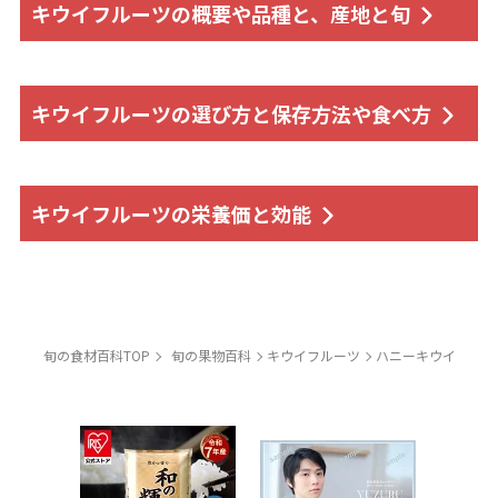
キウイフルーツの概要や品種と、産地と旬
キウイフルーツの選び方と保存方法や食べ方
キウイフルーツの栄養価と効能
旬の食材百科TOP
旬の果物百科
キウイフルーツ
ハニーキウイ