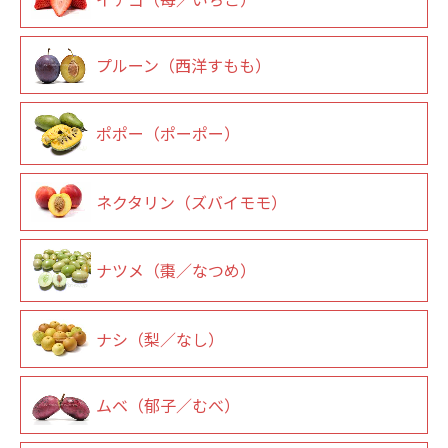
プルーン（西洋すもも）
ポポー（ポーポー）
ネクタリン（ズバイモモ）
ナツメ（棗／なつめ）
ナシ（梨／なし）
ムベ（郁子／むべ）