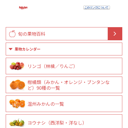
旬の果物百科
果物カレンダー
リンゴ（林檎／りんご）
柑橘類（みかん・オレンジ・ブンタンな
ど）90種の一覧
温州みかんの一覧
ヨウナシ（西洋梨・洋なし）