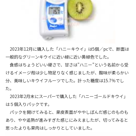
2023年12月に購入した「ハニーキウイ」は5個／pcで、断面は
一般的なグリーンキウイに近い緑に近い黄緑色でした。
食感はちょうどいい硬さで、甘さは”ハニー”という名前から受
けるイメージ殻は少し物足りなく感じましたが、酸味が柔らかい
分、美味しいキウイフルーツでした。計った糖度は15.7％でし
た。
2023年2月末にスーパーで購入した「ハニーゴールドキウイ」
は５個入りパックです。
パックを開けてみると、果皮表面がややしぼんだ感じのものも
あり、やや追熟が進みすぎた感じにみえましたが、切ってみると
思ったよりも果肉はしっかりとしていました。