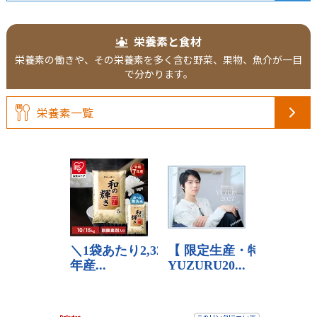
栄養素と食材
栄養素の働きや、その栄養素を多く含む野菜、果物、魚介が一目
で分かります。
栄養素一覧