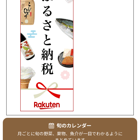
旬のカレンダー
月ごとに
旬の野菜、
果物、
魚介が
一目で
わかるように
まとめています