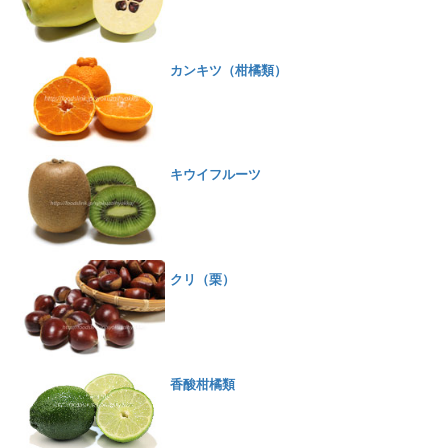
カンキツ（柑橘類）
キウイフルーツ
クリ（栗）
香酸柑橘類