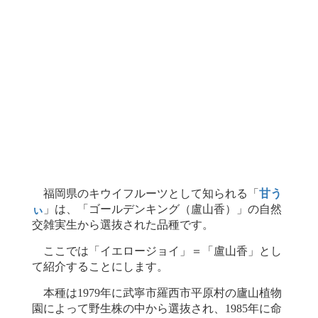
福岡県のキウイフルーツとして知られる「
甘う
ぃ
」は、「ゴールデンキング（盧山香）」の自然
交雑実生から選抜された品種です。
ここでは「イエロージョイ」＝「盧山香」とし
て紹介することにします。
本種は1979年に武寧市羅西市平原村の廬山植物
園によって野生株の中から選抜され、1985年に命