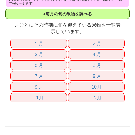
で分かります
●毎月の旬の果物を調べる
月ごとにその時期に旬を迎えている果物を一覧表
示しています。
１月
２月
３月
４月
５月
６月
７月
８月
９月
10月
11月
12月