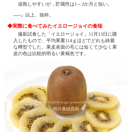
追熟しやすいが，貯蔵性は1～2か月と短い。
-----』以上、抜粋。
◆実際に食べてみたイエロージョイの食味
撮影試食した「イエロージョイ」11月13日に購
入したもので、平均果重114ｇほどでどれも綺麗
な樽型でした。果皮表面の毛じは短くて少なく果
皮の色は比較的明るい黄褐色です。