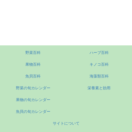
野菜百科
ハーブ百科
果物百科
キノコ百科
魚貝百科
海藻類百科
野菜の旬カレンダー
栄養素と効用
果物の旬カレンダー
魚貝の旬カレンダー
サイトについて