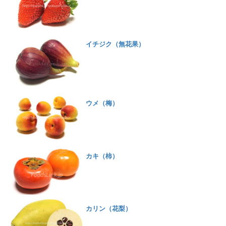
イチジク（無花果）
ウメ（梅）
カキ（柿）
カリン（花梨）