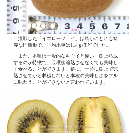
撮影した「イエロージョイ」は確かにどれも綺
麗な円筒形で、平均果重は114ｇほどでした。
また、本種は一般的なキウイと違い、樹上熟成
するのが特徴で、収穫後追熟させなくても美味し
く食べることができます。逆に、十分に樹上で完
熟させてから収穫しないと本種の美味しさをフル
に味わうことができないと言われています。