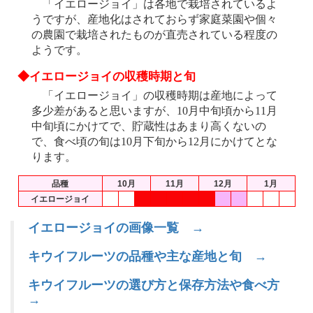
「イエロージョイ」は各地で栽培されているよ
うですが、産地化はされておらず家庭菜園や個々
の農園で栽培されたものが直売されている程度の
ようです。
◆イエロージョイの収穫時期と旬
「イエロージョイ」の収穫時期は産地によって
多少差があると思いますが、10月中旬頃から11月
中旬頃にかけてで、貯蔵性はあまり高くないの
で、食べ頃の旬は10月下旬から12月にかけてとな
ります。
品種
10月
11月
12月
1月
イエロージョイ
イエロージョイの画像一覧 →
キウイフルーツの品種や主な産地と旬 →
キウイフルーツの選び方と保存方法や食べ方
→