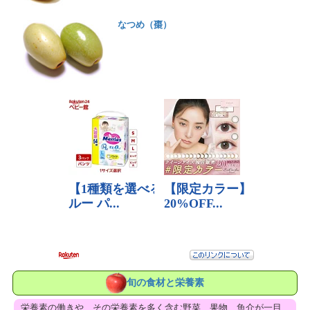
なつめ（棗）
旬の食材と栄養素
栄養素の働きや、その栄養素を多く含む野菜、果物、魚介が一目