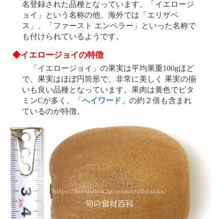
名登録された品種となっています。「イエロージ
ョイ」という名称の他、海外では「エリザベ
ス」、「ファースト エンペラー」といった名称で
も付けられているようです。
◆イエロージョイの特徴
「イエロージョイ」の果実は平均果重100gほど
で、果実はほぼ円筒形で、非常に美しく 果実の揃
いも良い品種となっています。果肉は黄色でビタ
ミンCが多く、「
へイワード
」の約２倍も含まれ
ているのが特徴。