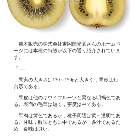
苗木販売の株式会社吉岡国光園さんのホームペ
ージには本種の特徴が以下の通り紹介されていま
す。
『-----
果実の大きさは130～150gと大きく，果形は短
台形である。
果皮は他のキウイフルーツと異なる明褐色であ
る。表面の毛茸は短く，密度は中である。
果肉は黄色であるが，種子周辺は黄～透明であ
る。甘味，酸味ともに中であるが，多汁であるた
め，食味は良い。