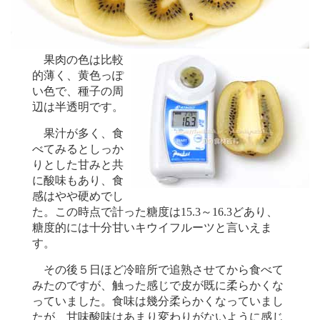
果肉の色は比較
的薄く、黄色っぽ
い色で、種子の周
辺は半透明です。
果汁が多く、食
べてみるとしっか
りとした甘みと共
に酸味もあり、食
感はやや硬めでし
た。この時点で計った糖度は15.3～16.3どあり、
糖度的には十分甘いキウイフルーツと言いえま
す。
その後５日ほど冷暗所で追熟させてから食べて
みたのですが、触った感じで皮が既に柔らかくな
っていました。食味は幾分柔らかくなっていまし
たが、甘味酸味はあまり変わりがないように感じ