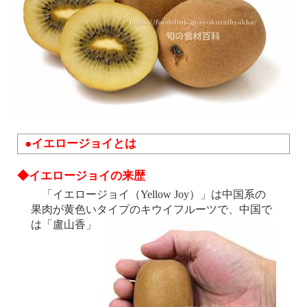
●イエロージョイとは
◆イエロージョイの来歴
「イエロージョイ（Yellow Joy）」は中国系の
果肉が黄色いタイプのキウイフルーツで、中国で
は「盧山香」