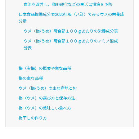
血流を改善し、動脈硬化などの生活習慣病を予防
日本食品標準成分表2020年版（八訂）でみるウメの栄養成
分量
ウメ（梅/うめ）可食部１００ｇあたりの栄養成分表
ウメ（梅/うめ）可食部１００ｇあたりのアミノ酸成
分表
梅（実梅）の概要や主な品種
梅の主な品種
ウメ（梅/うめ）の主な産地と旬
梅（ウメ）の選び方と保存方法
梅（ウメ）の美味しい食べ方
梅干しの作り方