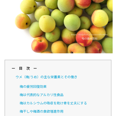
ー 目 次 ー
ウメ（梅/うめ）の主な栄養素とその働き
梅の疲労回復効果
梅は代表的なアルカリ性食品
梅はカルシウムの吸収を助け骨を丈夫にする
梅干しや梅酒の食欲増進作用