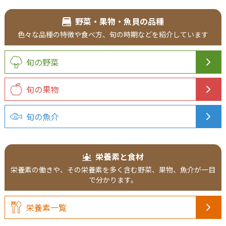
野菜・果物・魚貝の品種
色々な品種の
特徴や食べ方、
旬の時期などを
紹介
しています
旬の野菜
旬の果物
旬の魚介
栄養素と食材
栄養素の働きや、その栄養素を多く含む野菜、果物、魚介が一目
で分かります。
栄養素一覧