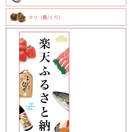
クリ（栗/くり）