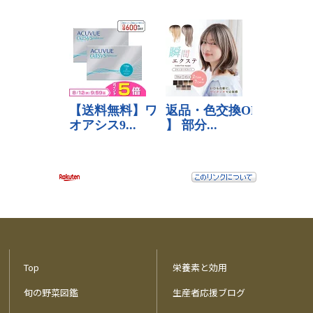
Top
栄養素と効用
旬の野菜図鑑
生産者応援ブログ