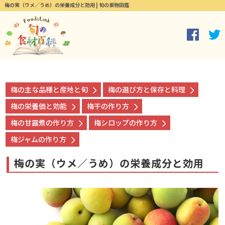
梅の実（ウメ／うめ）の栄養成分と効用 | 旬の果物図鑑
梅の主な品種と産地と旬
梅の選び方と保存と料理
梅の栄養価と効能
梅干の作り方
梅の甘露煮の作り方
梅シロップの作り方
梅ジャムの作り方
梅の実（ウメ／うめ）の栄養成分と効用