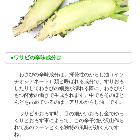
●ワサビの辛味成分は
わさびの辛味成分は、揮発性のからし油（イソ
チオシアネート）類と呼ばれる成分で、すりおろ
したりしてわさびの細胞が壊れる際に、わさびが
もつ酵素の働きで生成されます。中でもそのほと
んどを占めているのは「アリルからし油」です。
ワサビをおろす時、目の細かいおろし金でゆっ
くりとおろす事によって、この辛子油が沢山作ら
れてあのツーンとくる独特の風味が効くんです
ね。