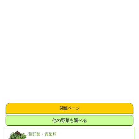
関連ページ
他の野菜も調べる
葉野菜・青菜類