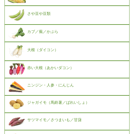
さや豆や豆類
カブ／蕪／かぶら
大根（ダイコン）
赤い大根（あかいダコン）
ニンジン・人参・にんじん
ジャガイモ（馬鈴薯／ばれいしょ）
サツマイモ／さつまいも／甘藷