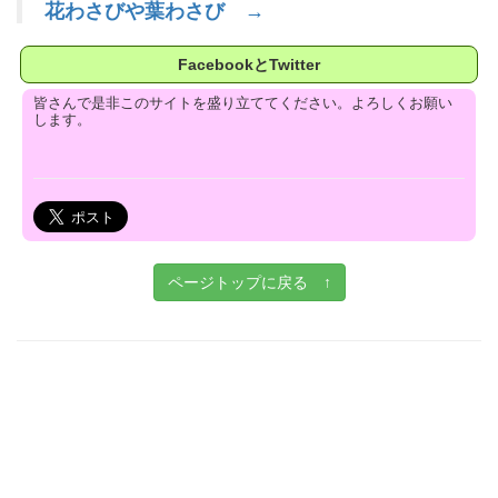
花わさびや葉わさび →
FacebookとTwitter
皆さんで是非このサイトを盛り立ててください。よろしくお願い
します。
ページトップに戻る ↑