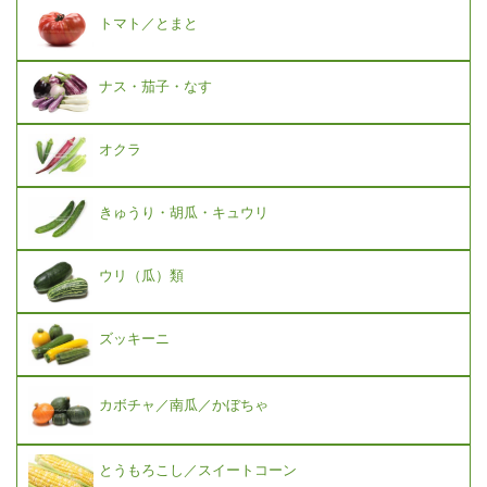
トマト／とまと
ナス・茄子・なす
オクラ
きゅうり・胡瓜・キュウリ
ウリ（瓜）類
ズッキーニ
カボチャ／南瓜／かぼちゃ
とうもろこし／スイートコーン