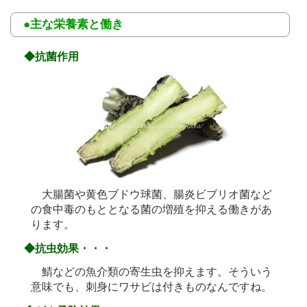
●主な栄養素と働き
◆抗菌作用
大腸菌や黄色ブドウ球菌、腸炎ビブリオ菌など
の食中毒のもととなる菌の増殖を抑える働きがあ
ります。
◆抗虫効果・・・
鯖などの魚介類の寄生虫を抑えます。そういう
意味でも、刺身にワサビは付きものなんですね。