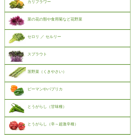
カリフラワー
菜の花の類や食用菊など花野菜
セロリ ／ セルリー
スプラウト
茎野菜（くきやさい）
ピーマンやパプリカ
とうがらし（甘味種）
とうがらし（辛～超激辛種）