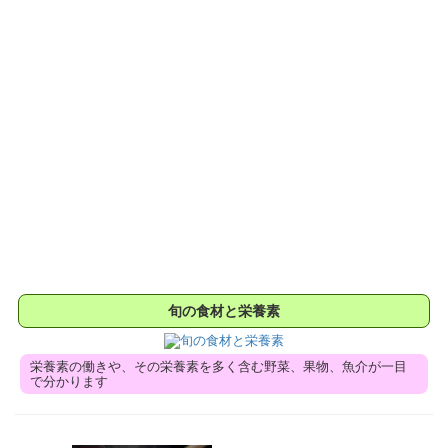
旬の食材と栄養素
栄養素の働きや、その栄養素を多く含む野菜、果物、魚介が一目
で分かります