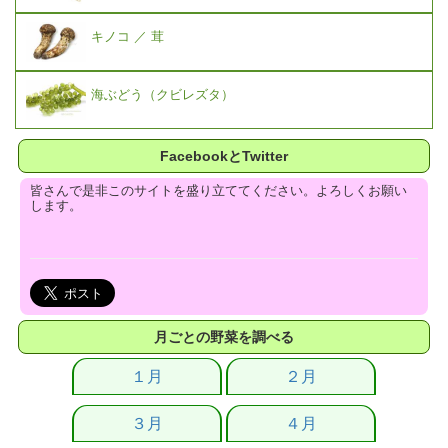
キノコ ／ 茸
海ぶどう（クビレズタ）
FacebookとTwitter
皆さんで是非このサイトを盛り立ててください。よろしくお願い
します。
月ごとの野菜を調べる
１月
２月
３月
４月