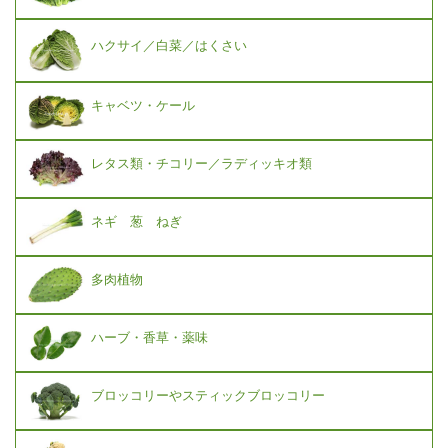
ハクサイ／白菜／はくさい
キャベツ・ケール
レタス類・チコリー／ラディッキオ類
ネギ 葱 ねぎ
多肉植物
ハーブ・香草・薬味
ブロッコリーやスティックブロッコリー