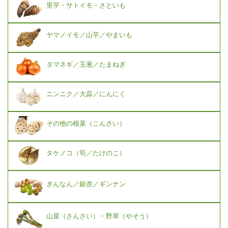
里芋・サトイモ・さといも
ヤマノイモ／山芋／やまいも
タマネギ／玉葱／たまねぎ
ニンニク／大蒜／にんにく
その他の根菜（こんさい）
タケノコ（筍／たけのこ）
ぎんなん／銀杏／ギンナン
山菜（さんさい）・野草（やそう）