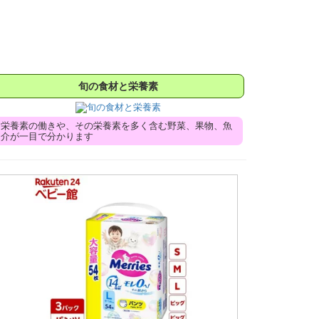
旬の食材と栄養素
栄養素の働きや、その栄養素を多く含む野菜、果物、魚
介が一目で分かります