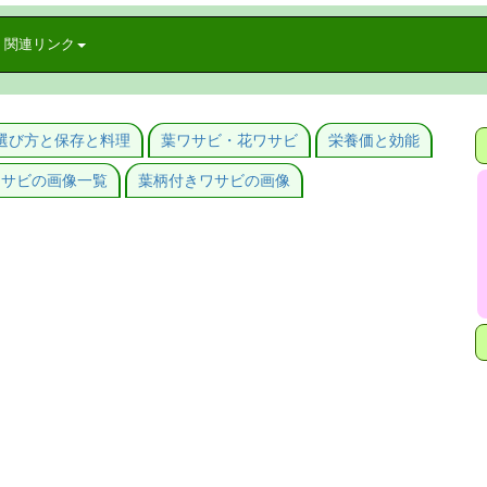
関連リンク
選び方と保存と料理
葉ワサビ・花ワサビ
栄養価と効能
ワサビの画像一覧
葉柄付きワサビの画像