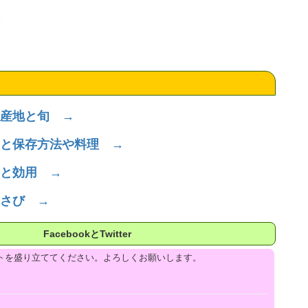
産地と旬 →
と保存方法や料理 →
と効用 →
さび →
FacebookとTwitter
トを盛り立ててください。よろしくお願いします。