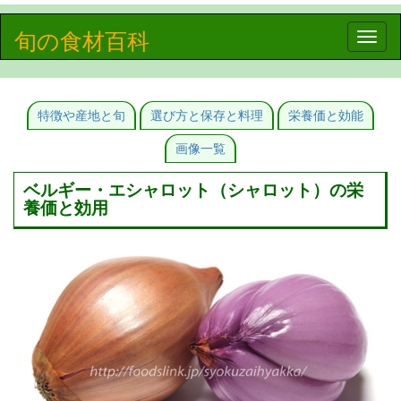
旬の食材百科
Toggle
naviga
特徴や産地と旬
選び方と保存と料理
栄養価と効能
画像一覧
ベルギー・エシャロット（シャロット）の栄
養価と効用