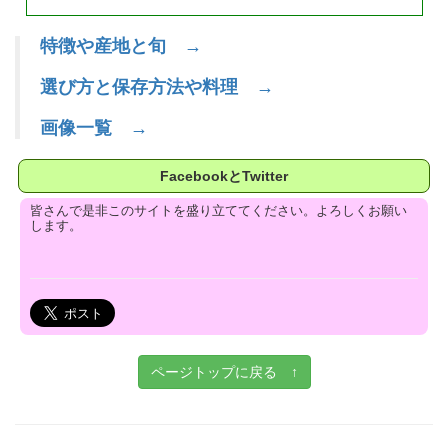
特徴や産地と旬 →
選び方と保存方法や料理 →
画像一覧 →
FacebookとTwitter
皆さんで是非このサイトを盛り立ててください。よろしくお願い
します。
ページトップに戻る ↑