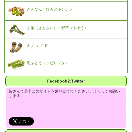
ぎんなん／銀杏／ギンナン
山菜（さんさい）・野草（やそう）
キノコ ／ 茸
海ぶどう（クビレズタ）
FacebookとTwitter
皆さんで是非このサイトを盛り立ててください。よろしくお願い
します。