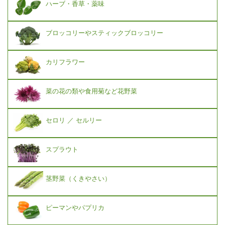
ハーブ・香草・薬味
ブロッコリーやスティックブロッコリー
カリフラワー
菜の花の類や食用菊など花野菜
セロリ ／ セルリー
スプラウト
茎野菜（くきやさい）
ピーマンやパプリカ