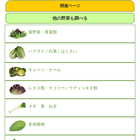
関連ページ
他の野菜も調べる
葉野菜・青菜類
ハクサイ／白菜／はくさい
キャベツ・ケール
レタス類・チコリー／ラディッキオ類
ネギ 葱 ねぎ
多肉植物