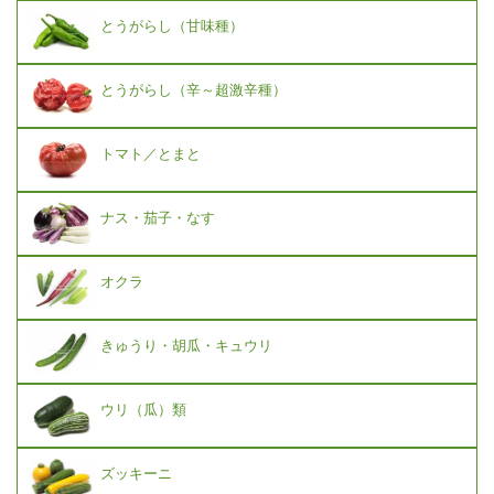
とうがらし（甘味種）
とうがらし（辛～超激辛種）
トマト／とまと
ナス・茄子・なす
オクラ
きゅうり・胡瓜・キュウリ
ウリ（瓜）類
ズッキーニ