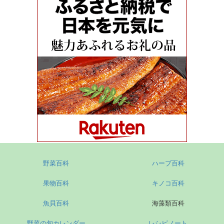
野菜百科
ハーブ百科
果物百科
キノコ百科
魚貝百科
海藻類百科
野菜の旬カレンダー
レシピノート