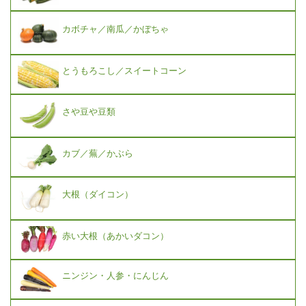
カボチャ／南瓜／かぼちゃ
とうもろこし／スイートコーン
さや豆や豆類
カブ／蕪／かぶら
大根（ダイコン）
赤い大根（あかいダコン）
ニンジン・人参・にんじん