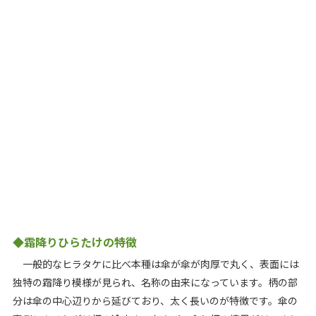
◆霜降りひらたけの特徴
一般的なヒラタケに比べ本種は傘が傘が肉厚で丸く、表面には
独特の霜降り模様が見られ、名称の由来になっています。柄の部
分は傘の中心辺りから延びており、太く長いのが特徴です。傘の