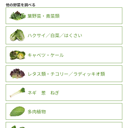
他の野菜を調べる
葉野菜・青菜類
ハクサイ／白菜／はくさい
キャベツ・ケール
レタス類・チコリー／ラディッキオ類
ネギ 葱 ねぎ
多肉植物