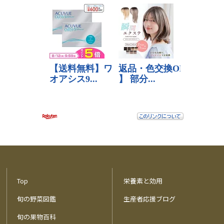
Top
栄養素と効用
旬の野菜図鑑
生産者応援ブログ
旬の果物百科