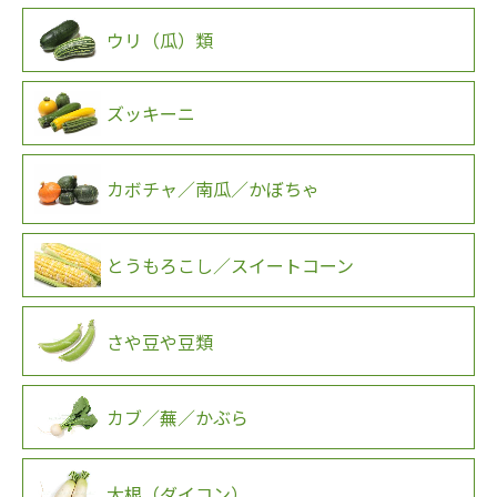
ウリ（瓜）類
ズッキーニ
カボチャ／南瓜／かぼちゃ
とうもろこし／スイートコーン
さや豆や豆類
カブ／蕪／かぶら
大根（ダイコン）