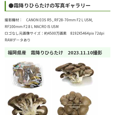
●霜降りひらたけの写真ギャラリー
撮影機材： CANON EOS R5 , RF28-70mm F2 L USM,
RF100mm F2.8 L MACRO IS USM
ロゴなし元画像サイズ：約4500万画素 8192X5464pix 72dpi
RAWデータあり
福岡県産 霜降りひらたけ 2023.11.10撮影