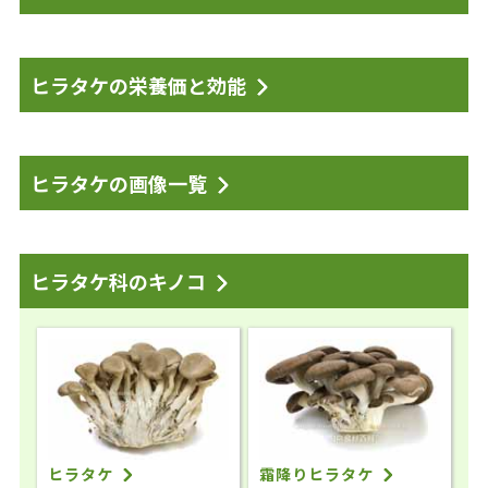
ヒラタケの栄養価と効能
ヒラタケの画像一覧
ヒラタケ科のキノコ
ヒラタケ
霜降りヒラタケ