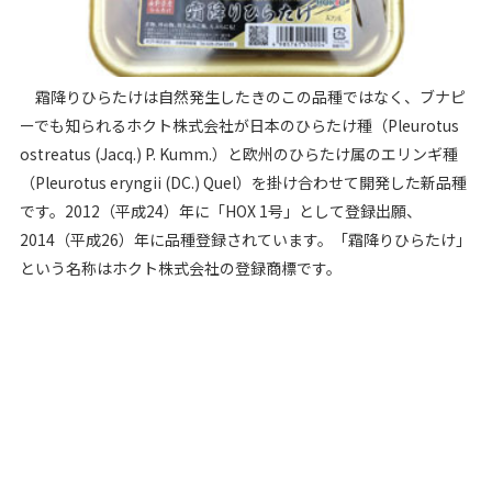
霜降りひらたけは自然発生したきのこの品種ではなく、ブナピ
ーでも知られるホクト株式会社が日本のひらたけ種（Pleurotus
ostreatus (Jacq.) P. Kumm.）と欧州のひらたけ属のエリンギ種
（Pleurotus eryngii (DC.) Quel）を掛け合わせて開発した新品種
です。2012（平成24）年に「HOX 1号」として登録出願、
2014（平成26）年に品種登録されています。「霜降りひらたけ」
という名称はホクト株式会社の登録商標です。