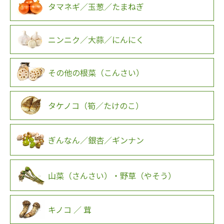
タマネギ／玉葱／たまねぎ
ニンニク／大蒜／にんにく
その他の根菜（こんさい）
タケノコ（筍／たけのこ）
ぎんなん／銀杏／ギンナン
山菜（さんさい）・野草（やそう）
キノコ ／ 茸