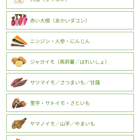
赤い大根（あかいダコン）
ニンジン・人参・にんじん
ジャガイモ（馬鈴薯／ばれいしょ）
サツマイモ／さつまいも／甘藷
里芋・サトイモ・さといも
ヤマノイモ／山芋／やまいも