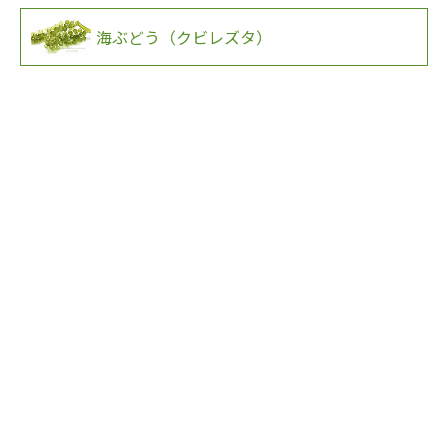
海ぶどう（クビレズタ）