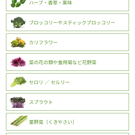
ハーブ・香草・薬味
ブロッコリーやスティックブロッコリー
カリフラワー
菜の花の類や食用菊など花野菜
セロリ ／ セルリー
スプラウト
茎野菜（くきやさい）