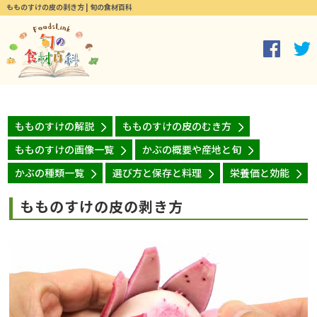
もものすけの皮の剥き方 | 旬の食材百科
もものすけの解説
もものすけの皮のむき方
もものすけの画像一覧
かぶの概要や産地と旬
かぶの種類一覧
選び方と保存と料理
栄養価と効能
もものすけの皮の剥き方