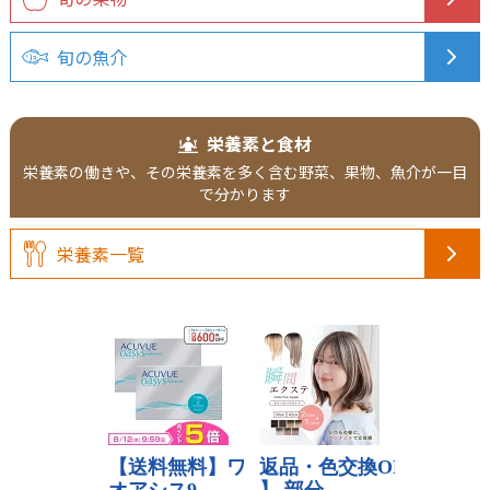
旬の魚介
栄養素と食材
栄養素の働きや、その栄養素を多く含む野菜、果物、魚介が一目
で分かります
栄養素一覧