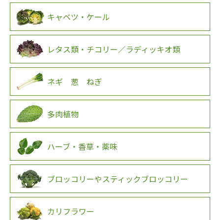
キャベツ・ケール
レタス類・チコリー／ラディッキオ類
ネギ 葱 ねぎ
多肉植物
ハーブ・香草・薬味
ブロッコリーやスティックブロッコリー
カリフラワー