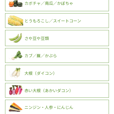
カボチャ／南瓜／かぼちゃ
とうもろこし／スイートコーン
さや豆や豆類
カブ／蕪／かぶら
大根（ダイコン）
赤い大根（あかいダコン）
ニンジン・人参・にんじん