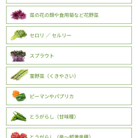
菜の花の類や食用菊など花野菜
セロリ ／ セルリー
スプラウト
茎野菜（くきやさい）
ピーマンやパプリカ
とうがらし（甘味種）
とうがらし（辛～超激辛種）