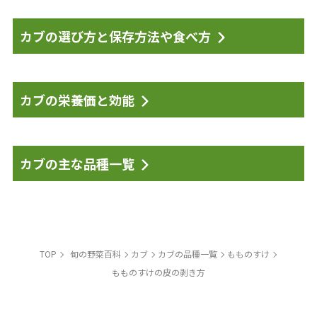
カブの選び方と保存方法や食べ方
カブの栄養価と効能
カブの主な品種一覧
TOP
旬の野菜百科
カブ
カブの品種一覧
もものすけ
もものすけの皮の剥き方