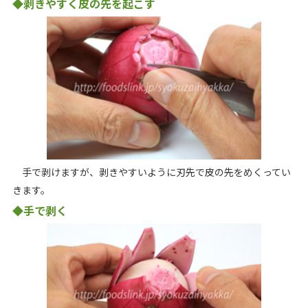
◆剥きやすく皮の先を起こす
手で剥けますが、剥きやすいように刃先で皮の先をめくってい
きます。
◆手で剥く