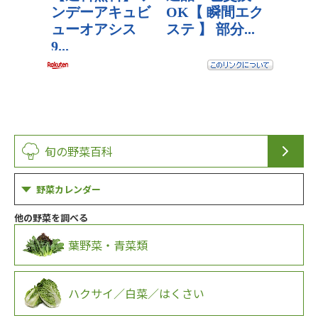
旬の野菜百科
野菜カレンダー
他の野菜を調べる
葉野菜・青菜類
ハクサイ／白菜／はくさい