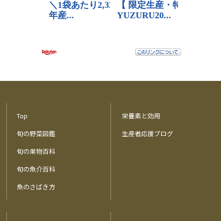
Top
栄養素と効用
旬の野菜図鑑
生産者応援ブログ
旬の果物百科
旬の魚介百科
魚のさばき方