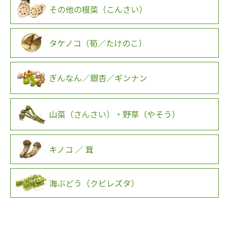
その他の根菜（こんさい）
タケノコ（筍／たけのこ）
ぎんなん／銀杏／ギンナン
山菜（さんさい）・野草（やそう）
キノコ ／ 茸
海ぶどう（クビレズタ）