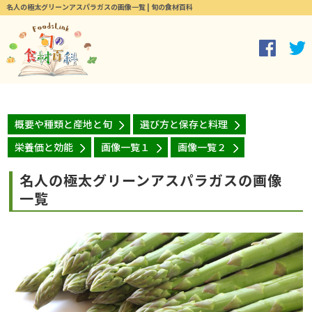
名人の極太グリーンアスパラガスの画像一覧 | 旬の食材百科
概要や種類と産地と旬
選び方と保存と料理
栄養価と効能
画像一覧１
画像一覧２
名人の極太グリーンアスパラガスの画像
一覧