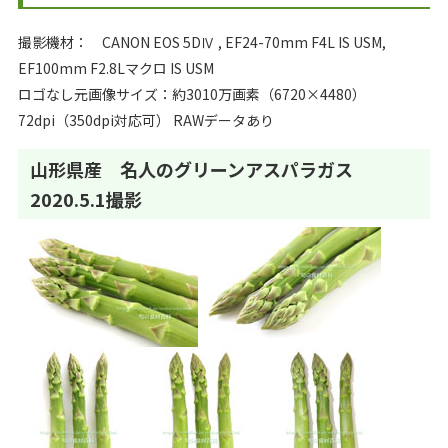
撮影機材： CANON EOS 5DⅣ , EF24-70mm F4L IS USM,
EF100mm F2.8Lマクロ IS USM
ロゴなし元画像サイズ：約3010万画素（6720×4480）
72dpi（350dpi対応可） RAWデータあり
山形県産 名人のグリーンアスパラガス
2020.5.1撮影