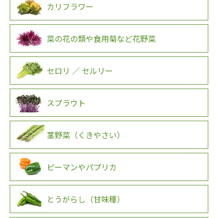
カリフラワー
菜の花の類や食用菊など花野菜
セロリ ／ セルリー
スプラウト
茎野菜（くきやさい）
ピーマンやパプリカ
とうがらし（甘味種）