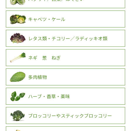
キャベツ・ケール
レタス類・チコリー／ラディッキオ類
ネギ 葱 ねぎ
多肉植物
ハーブ・香草・薬味
ブロッコリーやスティックブロッコリー