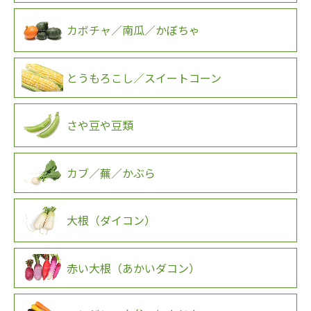
カボチャ／南瓜／かぼちゃ
とうもろこし／スイートコーン
さや豆や豆類
カブ／蕪／かぶら
大根（ダイコン）
赤い大根（あかいダコン）