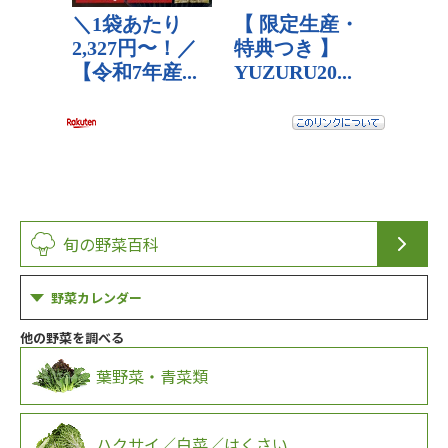
旬の野菜百科
野菜カレンダー
他の野菜を調べる
葉野菜・青菜類
ハクサイ／白菜／はくさい