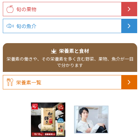
旬の果物
旬の魚介
栄養素と食材
栄養素の働きや、その栄養素を多く含む野菜、果物、魚介が一目
で分かります
栄養素一覧