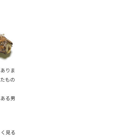
くありま
たもの
ある男
よく見る