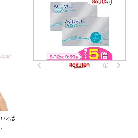
しいと感
ね。