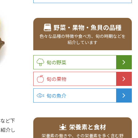
野菜・果物・魚貝の品種
色々な品種の特徴や食べ方、旬の時期などを
紹介しています
旬の野菜
旬の果物
旬の魚介
など下
栄養素と食材
に紹介し
栄養素の働きや、その栄養素を多く含む野