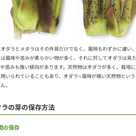
オダラとメダラはその外見だけでなく、風味もわずかに違い
ラは風味や苦みが柔らかい物が多く、それに対してオダラは見
味や苦みも強い傾向があります。天然物はオダラが多く、栽培に
が用いられていることもあり、オダラ≒風味が強い天然物という
せん。
タラの芽の保存方法
間の保存