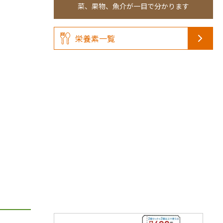
菜、果物、魚介が一目で分かります
栄養素一覧