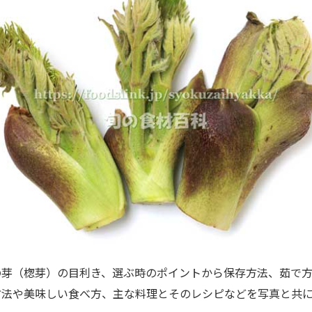
芽（楤芽）の目利き、選ぶ時のポイントから保存方法、茹で方
方法や美味しい食べ方、主な料理とそのレシピなどを写真と共