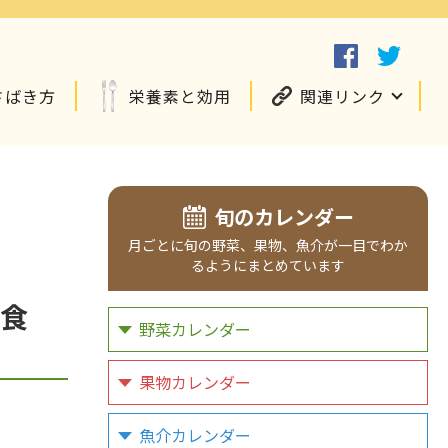
さばき方
栄養素と効用
関連リンク
旬のカレンダー
月ごとに旬の野菜、果物、魚介が一目でわか
るようにまとめています
食
野菜カレンダー
果物カレンダー
魚介カレンダー