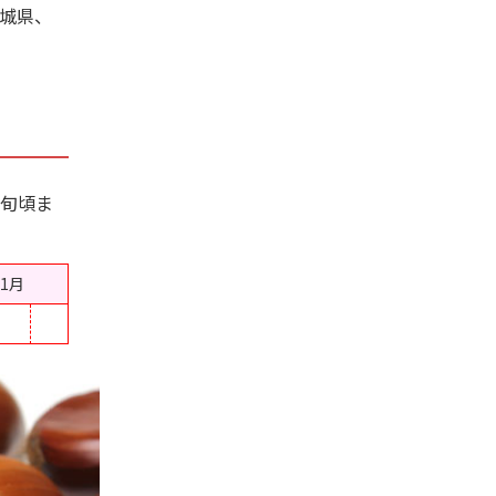
城県、
旬頃ま
11月