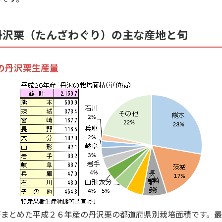
丹沢栗（たんざわぐり）の主な産地と旬
の丹沢栗生産量
まとめた平成２６年産の丹沢栗の都道府県別栽培面積です。最