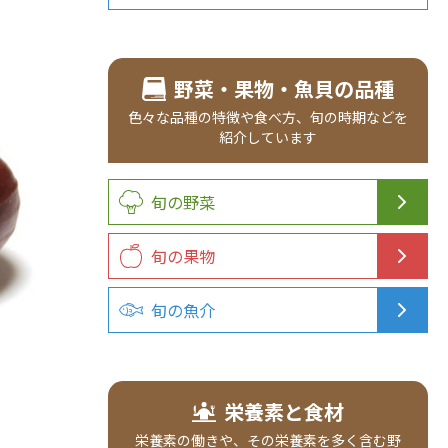
野菜・果物・魚貝の品種
色々な品種の
特徴や食べ方、
旬の時期などを
紹介
しています
旬の野菜
旬の果物
旬の魚介
栄養素と食材
栄養素の働きや、その栄養素を多く含む野