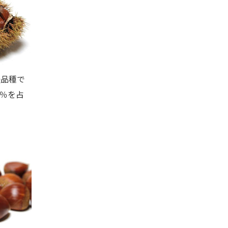
品種で
％を占