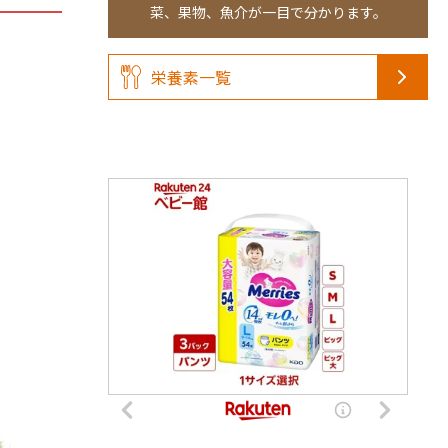
菜、果物、魚介が一目で分かります。
栄養素一覧