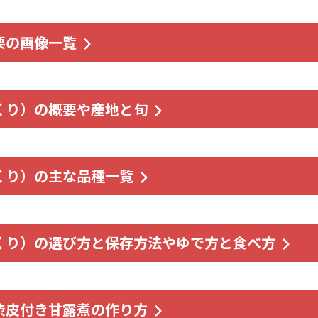
栗の画像一覧
くり）の概要や産地と旬
くり）の主な品種一覧
くり）の選び方と保存方法やゆで方と食べ方
渋皮付き甘露煮の作り方