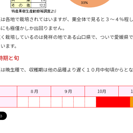
は各地で栽培されてはいますが、栗全体で見ると３～４％程
場にも極僅かしか出回りません。
く栽培しているのは発祥の地である山口県で、ついで愛媛県で
ています。
時期と旬
は晩生種で、収穫期は他の品種より遅く１０月中旬頃からとな
８月
９月
10月