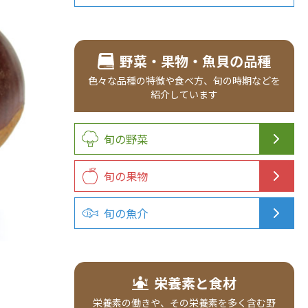
野菜・果物・魚貝の品種
色々な品種の
特徴や食べ方、
旬の時期などを
紹介
しています
旬の野菜
旬の果物
旬の魚介
栄養素と食材
栄養素の働きや、その栄養素を多く含む野