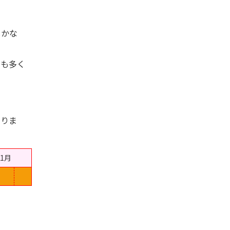
しかな
も多く
りま
11月