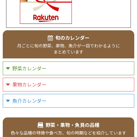
旬のカレンダー
月ごとに
旬の野菜、
果物、
魚介が
一目で
わかるように
まとめています
野菜カレンダー
果物カレンダー
魚介カレンダー
野菜・果物・魚貝の品種
色々な品種の
特徴や食べ方、
旬の時期などを
紹介
しています