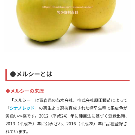
●メルシーとは
◆メルシーの来歴
「メルシー」は青森県の苗木会社、株式会社原田種苗によって
「
シナノレッド
」の実生より選抜育成された極早生種で果皮色が
黄色い林檎です。2012（平成24）年に種苗法に基づく登録出願、
2013（平成25）年に公表され、2016（平成28）年に品種登録さ
れています。