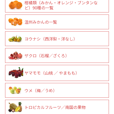
柑橘類（みかん・オレンジ・ブンタンな
ど）90種の一覧
温州みかんの一覧
ヨウナシ（西洋梨・洋なし）
ザクロ（石榴／ざくろ）
ヤマモモ（山桃 ／ やまもも）
ウメ（梅／うめ）
トロピカルフルーツ／南国の果物