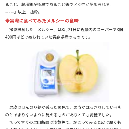
ること、収穫期が極早であること等で区別性が認められる。
-----』以上、抜粋。
◆実際に食べてみたメルシーの食味
撮影試食した「メルシー」は8月21日に近畿内のスーパーで3個
400円ほどで売られていた青森県産のものです。
果皮はほんのり緑が残った黄色で、果点がはっきりしているも
のとあまりないように見えるものがありとても綺麗でした。
切ってすぐの果肉断面は淡黄色で、かじってみると皮は厚くも