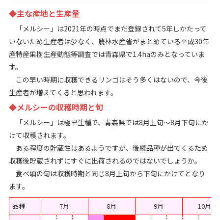
◆主な産地と生産量
「メルシー」は2021年の時点でまだ登録されて5年しかたって
いないため生産者は少なく、農林水産省がまとめている平成30年
産特産果樹生産動態等調査では青森県で1.4haのみとなっていま
す。
この早い時期に収穫できるリンゴはそう多くはないので、今後
生産者が増えてくると思われます。
◆メルシーの収穫時期と旬
「メルシー」は極早生種で、青森県では8月上旬～8月下旬にか
けて収穫されます。
ある程度の貯蔵性はあるようですが、後続品種が出てくるため
収穫後貯蔵されずにすぐに出荷されるのではないでしょうか。
食べ頃の旬は収穫時期と同じ8月上旬から下旬にかけてとなり
ます。
品種
7月
8月
9月
10月