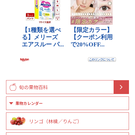
旬の果物百科
果物カレンダー
リンゴ（林檎／りんご）