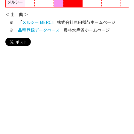
メルシー
＜ 出 典 ＞
※ 「
メルシー MERCI
」株式会社原田種苗ホームページ
※
品種登録データベース
農林水産省ホームページ