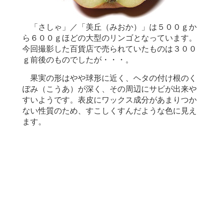
「さしゃ」／「美丘（みおか）」は５００ｇか
ら６００ｇほどの大型のリンゴとなっています。
今回撮影した百貨店で売られていたものは３００
ｇ前後のものでしたが・・・。
果実の形はやや球形に近く、ヘタの付け根のく
ぼみ（こうあ）が深く、その周辺にサビが出来や
すいようです。表皮にワックス成分があまりつか
ない性質のため、すこしくすんだような色に見え
ます。