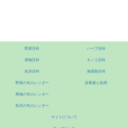
野菜百科
ハーブ百科
果物百科
キノコ百科
魚貝百科
海藻類百科
野菜の旬カレンダー
栄養素と効用
果物の旬カレンダー
魚貝の旬カレンダー
サイトについて