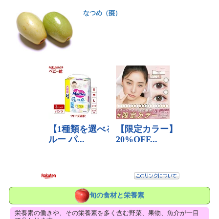
なつめ（棗）
旬の食材と栄養素
栄養素の働きや、その栄養素を多く含む野菜、果物、魚介が一目