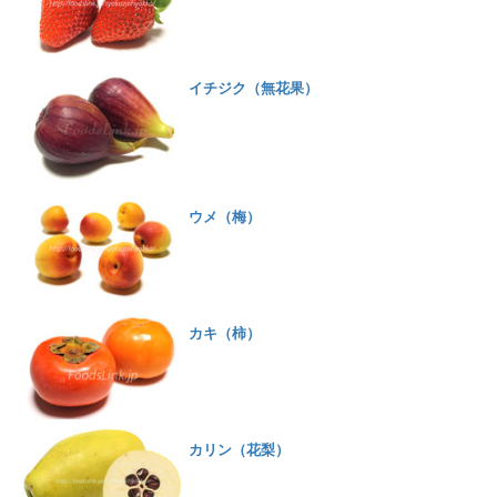
イチジク（無花果）
ウメ（梅）
カキ（柿）
カリン（花梨）