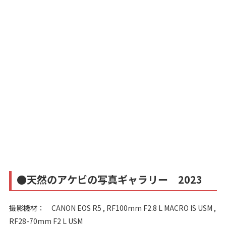
●天然のアケビの写真ギャラリー 2023
撮影機材： CANON EOS R5 , RF100mm F2.8 L MACRO IS USM ,
RF28-70mm F2 L USM