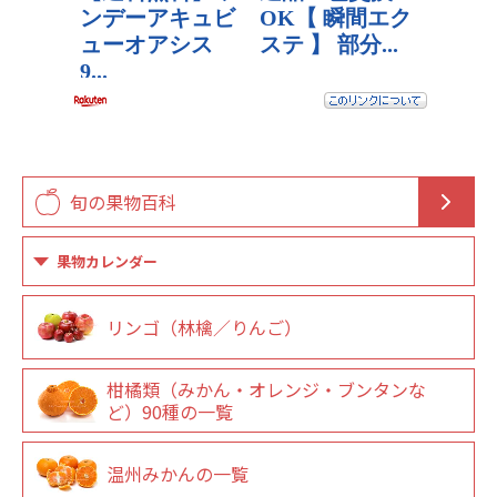
旬の果物百科
果物カレンダー
リンゴ（林檎／りんご）
柑橘類（みかん・オレンジ・ブンタンな
ど）90種の一覧
温州みかんの一覧