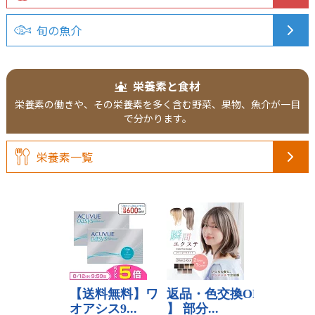
旬の魚介
栄養素と食材
栄養素の働きや、その栄養素を多く含む野菜、果物、魚介が一目
で分かります。
栄養素一覧