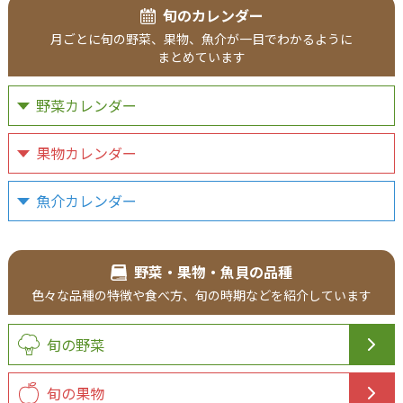
旬のカレンダー
月ごとに
旬の野菜、
果物、
魚介が
一目で
わかるように
まとめています
野菜カレンダー
果物カレンダー
魚介カレンダー
野菜・果物・魚貝の品種
色々な品種の
特徴や食べ方、
旬の時期などを
紹介
しています
旬の野菜
旬の果物