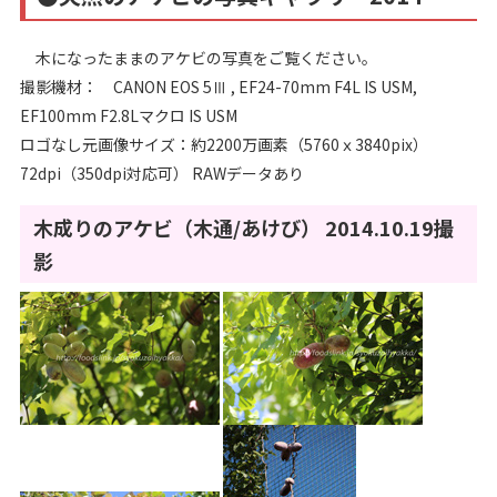
木になったままのアケビの写真をご覧ください。
撮影機材： CANON EOS 5Ⅲ , EF24-70mm F4L IS USM,
EF100mm F2.8Lマクロ IS USM
ロゴなし元画像サイズ：約2200万画素（5760ｘ3840pix）
72dpi（350dpi対応可） RAWデータあり
木成りのアケビ（木通/あけび） 2014.10.19撮
影