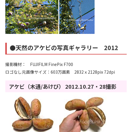
●天然のアケビの写真ギャラリー 2012
撮影機材： FUJIFILM FinePix F700
ロゴなし元画像サイズ：603万画素 2832ｘ2128pix 72dpi
アケビ（木通/あけび） 2012.10.27・28撮影