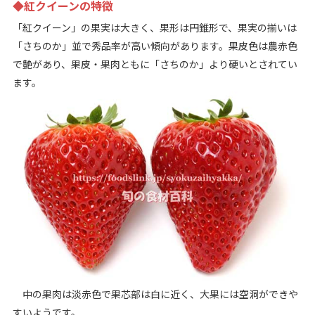
◆紅クイーンの特徴
「紅クイーン」の果実は大きく、果形は円錐形で、果実の揃いは
「さちのか」並で秀品率が高い傾向があります。果皮色は農赤色
で艶があり、果皮・果肉ともに「さちのか」より硬いとされてい
ます。
中の果肉は淡赤色で果芯部は白に近く、大果には空洞ができや
すいようです。