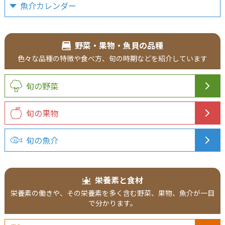
魚介カレンダー
野菜・果物・魚貝の品種
色々な品種の
特徴や食べ方、
旬の時期などを
紹介
しています
旬の野菜
旬の果物
旬の魚介
栄養素と食材
栄養素の働きや、その栄養素を多く含む野菜、果物、魚介が一目
で分かります。