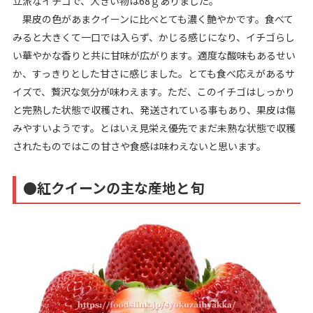
立派なイチゴで、大きい物は68ｇありました。
果皮の色があまクイーンに比べとても濃く艶やかです。食べて
みると大きくて一口では入らず、かじる感じになり、イチゴらし
い華やかな香りと共に甘味が広がります。適度な酸味もあるせい
か、すっきりとした甘さに感じました。とても食べ応えがあるサ
イズで、贅沢な気分が味わえます。ただ、このイチゴはしっかり
と完熟した状態で収穫され、発送されている事もあり、果皮は傷
みやすいようです。とはいえ見栄え優先でまだ未熟な状態で収穫
されたものではこの甘さや食感は味わえないと思います。
●紅クイーンの主な産地と旬