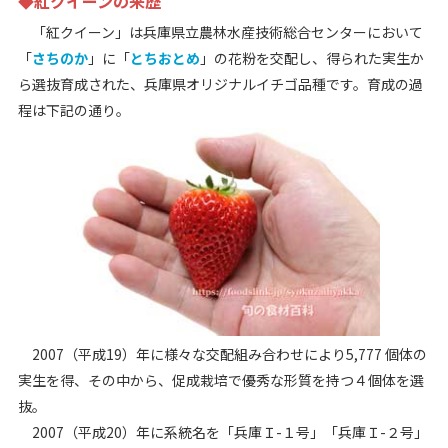
◆紅クイーンの来歴
「紅クイーン」は兵庫県立農林水産技術総合センターにおいて
「
さちのか
」に「
とちおとめ
」の花粉を交配し、得られた実生か
ら選抜育成された、兵庫県オリジナルイチゴ品種です。育成の過
程は下記の通り。
2007（平成19）年に様々な交配組み合わせにより5,777 個体の
実生を得、その中から、促成栽培で優秀な形質を持つ４個体を選
抜。
2007（平成20）年に系統名を「兵庫Ｉ-１号」「兵庫Ｉ-２号」