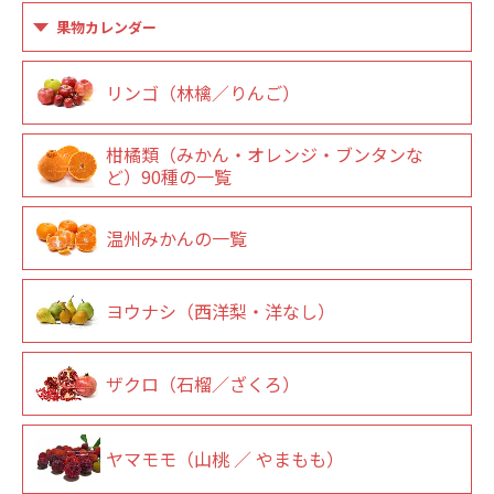
果物カレンダー
リンゴ（林檎／りんご）
柑橘類（みかん・オレンジ・ブンタンな
ど）90種の一覧
温州みかんの一覧
ヨウナシ（西洋梨・洋なし）
ザクロ（石榴／ざくろ）
ヤマモモ（山桃 ／ やまもも）