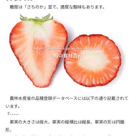
糖度は「さちのか」並で、適度な酸味もあります。
農林水産省の品種登録データベースには以下の通り記載されて
います。
『-----
果実の大きさは極大、果実の縦横比は縦長、果実の形は円錐
形、