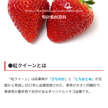
●紅クイーンとは
「紅クイーン」は兵庫県が「
さちのか
」と「
とちおとめ
」の交
配から育成し2017年に品種登録された、果実が大きく円錐形で、
果皮色が農赤色で光沢があるオリジナルイチゴ品種です。