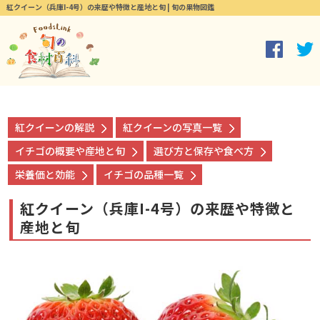
紅クイーン（兵庫I-4号）の来歴や特徴と産地と旬 | 旬の果物図鑑
紅クイーンの解説
紅クイーンの写真一覧
イチゴの概要や産地と旬
選び方と保存や食べ方
栄養価と効能
イチゴの品種一覧
紅クイーン（兵庫I-4号）の来歴や特徴と
産地と旬