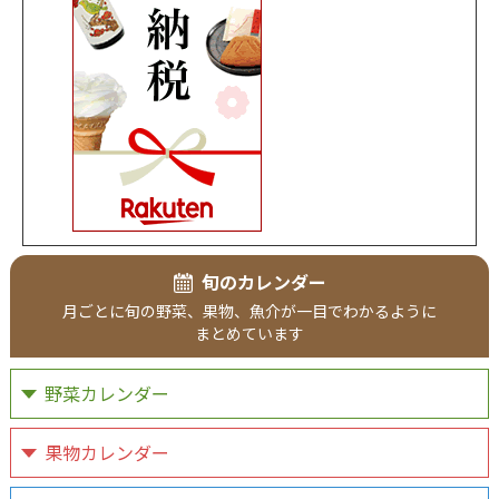
旬のカレンダー
月ごとに
旬の野菜、
果物、
魚介が
一目で
わかるように
まとめています
野菜カレンダー
果物カレンダー