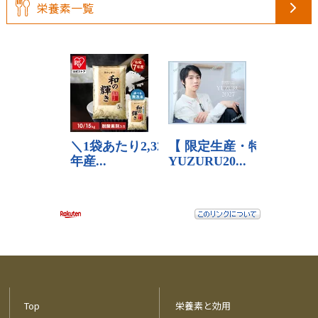
栄養素一覧
Top
栄養素と効用