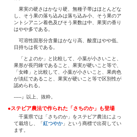
果実の硬さはかなり硬、無種子帯はほとんどな
し、そう果の落ち込みは落ち込み小、そう果のア
ントシアニン着色及びそう果数は中、果実の香り
はやや多である。
可溶性固形分含量はかなり高、酸度はやや低、
日持ちは長である。
「とよのか」と比較して、小葉が小さいこと、
果形が長円錘であること、果実が硬いこと等で、
「女峰」と比較して、小葉が小さいこと、果肉色
が淡紅であること、果実が硬いこと等で区別性が
認められる。
-----』以上、抜粋。
●ステビア農法で作られた「さちのか」も登場
千葉県では「さちのか」をステビア農法によっ
て栽培し、「
紅つやか
」という商標で出荷してい
ます。