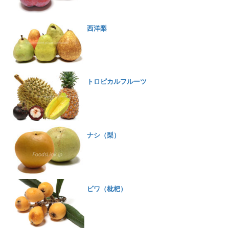
西洋梨
トロピカルフルーツ
ナシ（梨）
ビワ（枇杷）