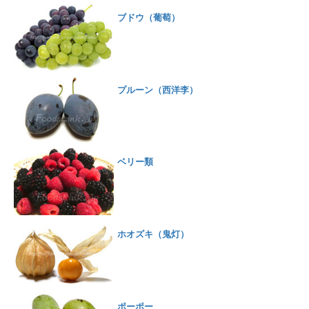
ブドウ（葡萄）
プルーン（西洋李）
ベリー類
ホオズキ（鬼灯）
ポーポー