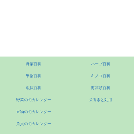
野菜百科
ハーブ百科
果物百科
キノコ百科
魚貝百科
海藻類百科
野菜の旬カレンダー
栄養素と効用
果物の旬カレンダー
魚貝の旬カレンダー