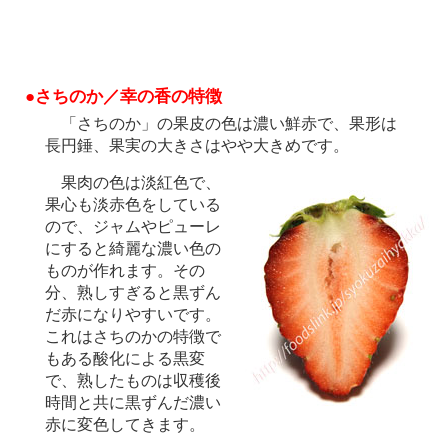
●さちのか／幸の香の特徴
「さちのか」の果皮の色は濃い鮮赤で、果形は
長円錘、果実の大きさはやや大きめです。
果肉の色は淡紅色で、
果心も淡赤色をしている
ので、ジャムやピューレ
にすると綺麗な濃い色の
ものが作れます。その
分、熟しすぎると黒ずん
だ赤になりやすいです。
これはさちのかの特徴で
もある酸化による黒変
で、熟したものは収穫後
時間と共に黒ずんだ濃い
赤に変色してきます。