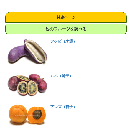
関連ページ
他のフルーツを調べる
アケビ（木通）
ムベ（郁子）
アンズ（杏子）