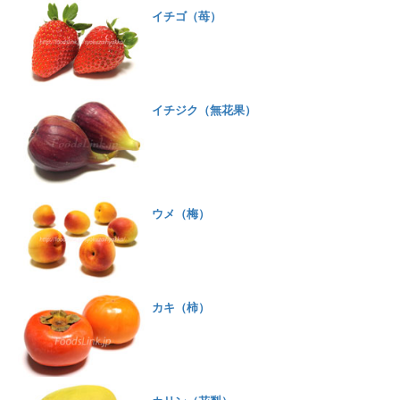
イチゴ（苺）
イチジク（無花果）
ウメ（梅）
カキ（柿）