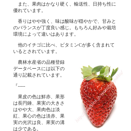
また、果肉はかなり硬く、輸送性、日持ち性に
優れています。
香りはやや強く、味は酸味が穏やかで、甘みと
のバランスが丁度良い感じ。もちろん好みや栽培
環境によって違いはあります。
他のイチゴに比べ、ビタミンCが多く含まれて
いるとされています。
農林水産省の品種登録
データベースには以下の
通り記載されています。
『-----
果皮の色は鮮赤、果形
は長円錘、果実の大きさ
はやや大、果肉色は淡
紅、果心の色は淡赤、果
実の光沢は良、果実の溝
は少である。