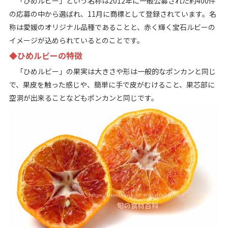
「ひめルビー」という名称は2012年に一般公募された約400件
の応募の中から選ばれ、11月に商標として登録されています。名
称は愛媛のオリジナル品種であることと、赤く輝く宝石ルビーの
イメージが込められているとのことです。
◆ひめルビーの特徴
「ひめルビー」の果実は大きさや形は一般的なポンカンと同じ
で、果皮を触った感じや、簡単に手で皮がむけること、果芯部に
空洞が出来ることなどもポンカンと同じです。