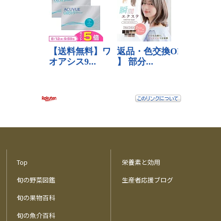
Top
栄養素と効用
旬の野菜図鑑
生産者応援ブログ
旬の果物百科
旬の魚介百科