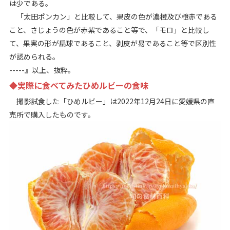
は少である。
「太田ポンカン」と比較して、果皮の色が濃橙及び橙赤である
こと、さじょうの色が赤紫であること等で、「モロ」と比較し
て、果実の形が扁球であること、剥皮が易であること等で区別性
が認められる。
-----』以上、抜粋。
◆実際に食べてみたひめルビーの食味
撮影試食した「ひめルビー」は2022年12月24日に愛媛県の直
売所で購入したものです。