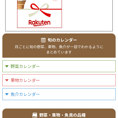
旬のカレンダー
月ごとに
旬の野菜、
果物、
魚介が
一目で
わかるように
まとめています
野菜カレンダー
果物カレンダー
魚介カレンダー
野菜・果物・魚貝の品種