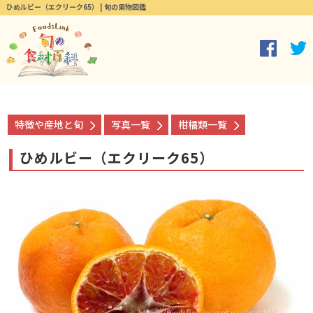
ひめルビー（エクリーク65） | 旬の果物図鑑
特徴や産地と旬
写真一覧
柑橘類一覧
ひめルビー（エクリーク65）