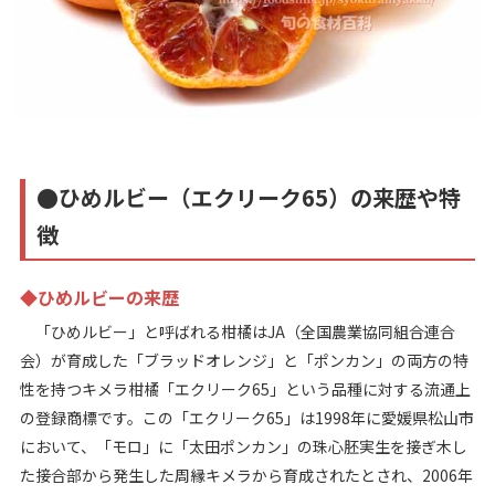
●ひめルビー（エクリーク65）の来歴や特
徴
◆ひめルビーの来歴
「ひめルビー」と呼ばれる柑橘はJA（全国農業協同組合連合
会）が育成した「ブラッドオレンジ」と「ポンカン」の両方の特
性を持つキメラ柑橘「エクリーク65」という品種に対する流通上
の登録商標です。この「エクリーク65」は1998年に愛媛県松山市
において、「モロ」に「太田ポンカン」の珠心胚実生を接ぎ木し
た接合部から発生した周縁キメラから育成されたとされ、2006年