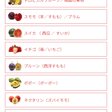
トロピカルフルーツ／南国の果物
スモモ（李／すもも）／プラム
スイカ （ 西瓜 ／ すいか）
イチゴ（苺／いちご）
プルーン（西洋すもも）
ポポー（ポーポー）
ネクタリン（ズバイモモ）