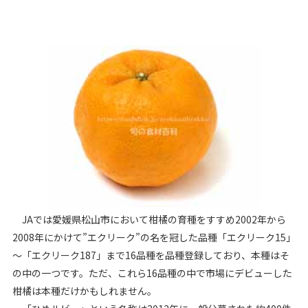
JAでは愛媛県松山市において柑橘の育種をすすめ2002年から
2008年にかけて”エクリーク”の名を冠した品種「エクリーク15」
～「エクリーク187」まで16品種を品種登録しており、本種はそ
の中の一つです。ただ、これら16品種の中で市場にデビューした
柑橘は本種だけかもしれません。