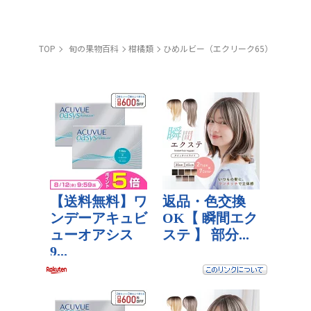
TOP
旬の果物百科
柑橘類
ひめルビー（エクリーク65）