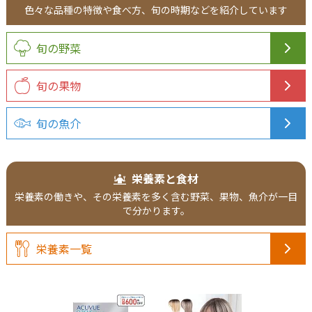
色々な品種の
特徴や食べ方、
旬の時期などを
紹介
しています
旬の野菜
旬の果物
旬の魚介
栄養素と食材
栄養素の働きや、その栄養素を多く含む野菜、果物、魚介が一目
で分かります。
栄養素一覧