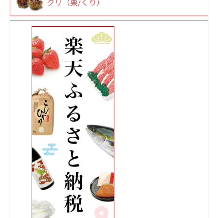
クリ（栗/くり）