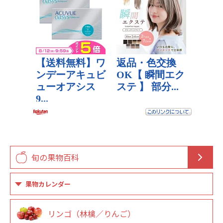
旬の果物百科
果物カレンダー
リンゴ（林檎／りんご）