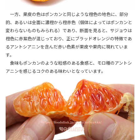
一方、果皮の色はポンカンと同じような橙色の地色に、部分
的、あるいは全面に濃橙から橙赤色（個体によってはポンカンと
変わらないものもみられる）であり、断面を見ると、サジョウは
橙色に赤紫色が混じっており、正にブラッドオレンジの特徴であ
るアントシアニンを含んだ赤い色素が果皮や果肉に現れていま
す。
食味もポンカンのような粒感のある食感と、モロ種のアントシ
アニンを感じるコクのある味わいとなっています。