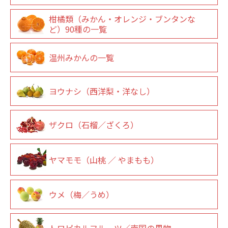
柑橘類（みかん・オレンジ・ブンタンな
ど）90種の一覧
温州みかんの一覧
ヨウナシ（西洋梨・洋なし）
ザクロ（石榴／ざくろ）
ヤマモモ（山桃 ／ やまもも）
ウメ（梅／うめ）