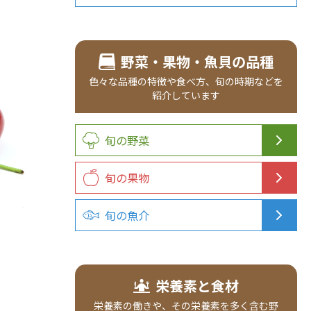
野菜・果物・魚貝の品種
色々な品種の
特徴や食べ方、
旬の時期などを
紹介
しています
旬の野菜
旬の果物
旬の魚介
栄養素と食材
栄養素の働きや、その栄養素を多く含む野