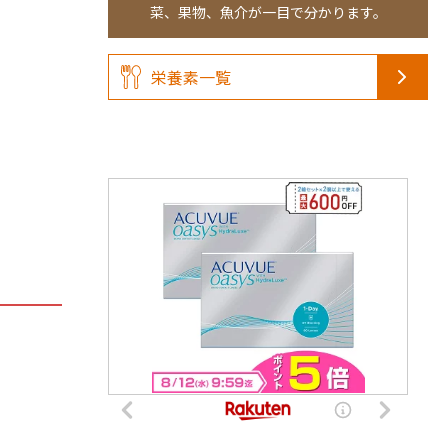
菜、果物、魚介が一目で分かります。
栄養素一覧