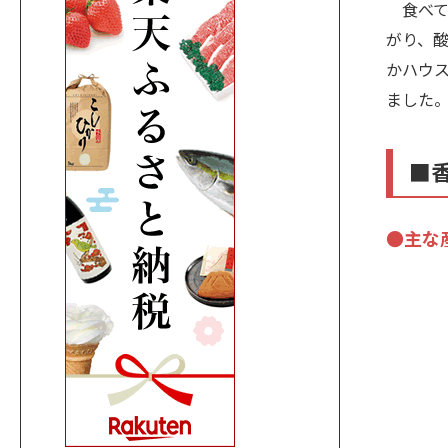
食べて
がり、
かハウ
ました
■
●主な