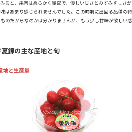
みると、果肉は柔らかく緻密で、優しい甘さとみずみずしさが
酸味はあまり感じられませんでした。この時期に出回る品種の特
スものだからなのかは分かりませんが、もう少し甘味が欲しい
。
香夏錦の主な産地と旬
産地と生産量