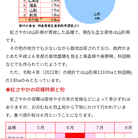
紅さやかは山形県が育成した品種で、現在も主な産地は山形県
です。
その他の地方でも少ないながら栽培出荷されており、政府がま
とめた平成２６年産の栽培面積を見ると青森県や長野県、秋田県
などでも作られていたようです。
ただ、令和４年（2022年）の統計では山形県133.0haと秋田県j
の3.8haのみとなっています。
◆紅さやかの収穫時期と旬
紅さやかの収穫は産地やその年の気候などによって多少ずれは
ありますが、おおむね６月上旬から下旬にかけて行われていま
す。食べ頃の旬は６月ということになります。
品種
５月
６月
７月
８月