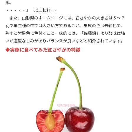
る。
・・・・・』 以上抜粋。。
また、山形県のホームページには、紅さやかの大きさは５～７
ｇで早生種の中では大きい方であること。果皮の色は朱紅色で、
熟すと紫黒色に色付くこと。味的には、「佐藤錦」より酸味は強
いが適度な甘みがありバランスが良いなどと紹介されています。
◆実際に食べてみた紅さやかの特徴