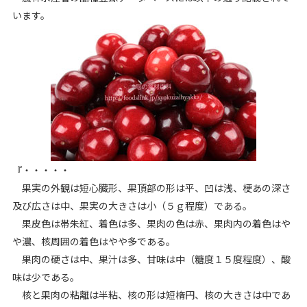
います。
『・・・・・
果実の外観は短心臓形、果頂部の形は平、凹は浅、梗あの深さ
及び広さは中、果実の大きさは小（５ｇ程度）である。
果皮色は帯朱紅、着色は多、果肉の色は赤、果肉内の着色はや
や濃、核周囲の着色はやや多である。
果肉の硬さは中、果汁は多、甘味は中（糖度１５度程度）、酸
味は少である。
核と果肉の粘離は半粘、核の形は短楕円、核の大きさは中であ