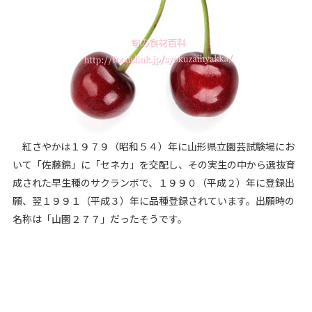
紅さやかは１９７９（昭和５４）年に山形県立園芸試験場にお
いて「佐藤錦」に「セネカ」を交配し、その実生の中から選抜育
成された早生種のサクランボで、１９９０（平成２）年に登録出
願、翌１９９１（平成３）年に品種登録されています。出願時の
名称は「山園２７７」だったそうです。