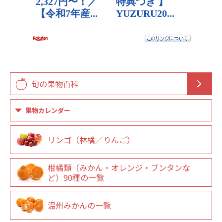
旬の果物百科
果物カレンダー
リンゴ（林檎／りんご）
柑橘類（みかん・オレンジ・ブンタンな
ど）90種の一覧
温州みかんの一覧