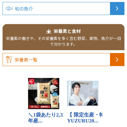
旬の魚介
栄養素と食材
栄養素の働きや、その栄養素を多く含む野菜、果物、魚介が一目
で分かります。
栄養素一覧