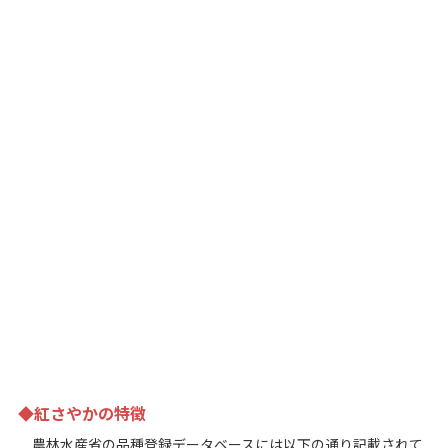
◆紅さやかの特徴
農林水産省の品種登録データベースには以下の通り記載されて