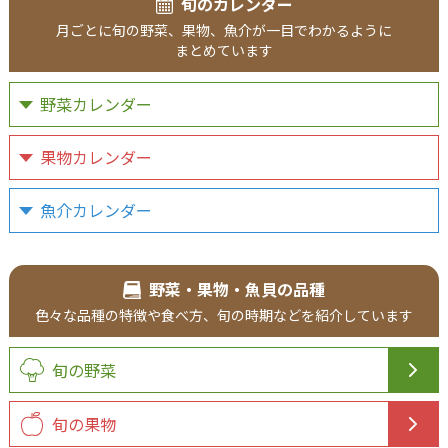
旬のカレンダー
月ごとに
旬の野菜、
果物、
魚介が
一目で
わかるように
まとめています
野菜カレンダー
果物カレンダー
魚介カレンダー
野菜・果物・魚貝の品種
色々な品種の
特徴や食べ方、
旬の時期などを
紹介
しています
旬の野菜
旬の果物