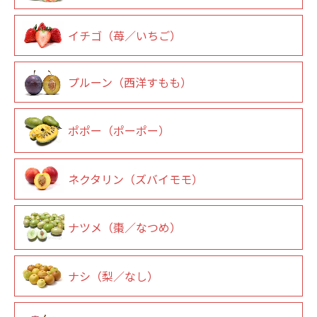
イチゴ（苺／いちご）
プルーン（西洋すもも）
ポポー（ポーポー）
ネクタリン（ズバイモモ）
ナツメ（棗／なつめ）
ナシ（梨／なし）