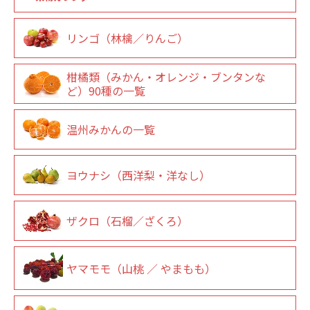
リンゴ（林檎／りんご）
柑橘類（みかん・オレンジ・ブンタンな
ど）90種の一覧
温州みかんの一覧
ヨウナシ（西洋梨・洋なし）
ザクロ（石榴／ざくろ）
ヤマモモ（山桃 ／ やまもも）