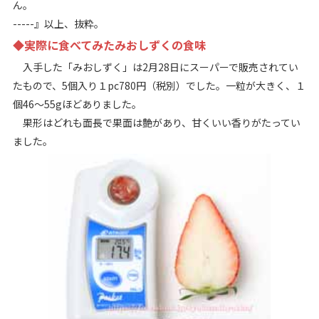
ん。
-----』以上、抜粋。
◆実際に食べてみたみおしずくの食味
入手した「みおしずく」は2月28日にスーパーで販売されてい
たもので、5個入り１pc780円（税別）でした。一粒が大きく、１
個46～55gほどありました。
果形はどれも面長で果面は艶があり、甘くいい香りがたってい
ました。