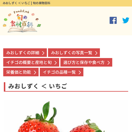
みおしずく ＜ いちご | 旬の果物百科
みおしずくの詳細
みおしずくの写真一覧
イチゴの概要と産地と旬
選び方と保存や食べ方
栄養価と効能
イチゴの品種一覧
みおしずく ＜ いちご