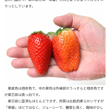
ラっとしています。
果皮色は橙赤色で、中の果肉は外縁部がうっすらと橙赤色です
が果芯部は真っ白です。
果芯部に空洞もほとんどできず、肉質は比較的柔らかいですが
「章姫」ほどではなく、ジューシーで、糖度も高く、酸味が少し