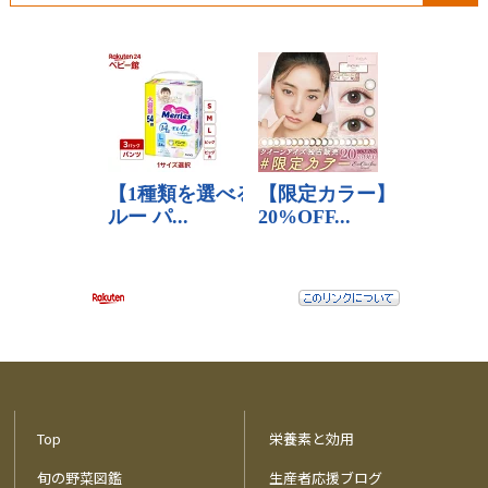
Top
栄養素と効用
旬の野菜図鑑
生産者応援ブログ