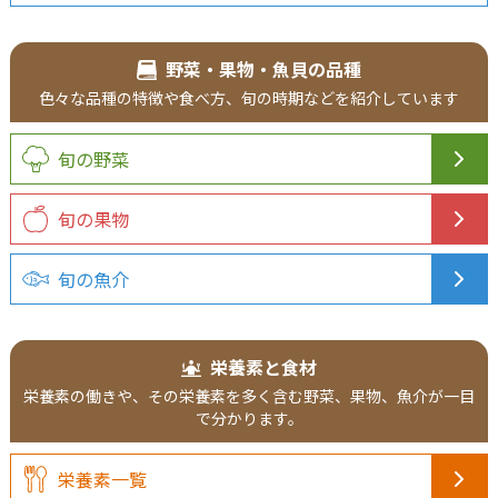
野菜・果物・魚貝の品種
色々な品種の
特徴や食べ方、
旬の時期などを
紹介
しています
旬の野菜
旬の果物
旬の魚介
栄養素と食材
栄養素の働きや、その栄養素を多く含む野菜、果物、魚介が一目
で分かります。
栄養素一覧