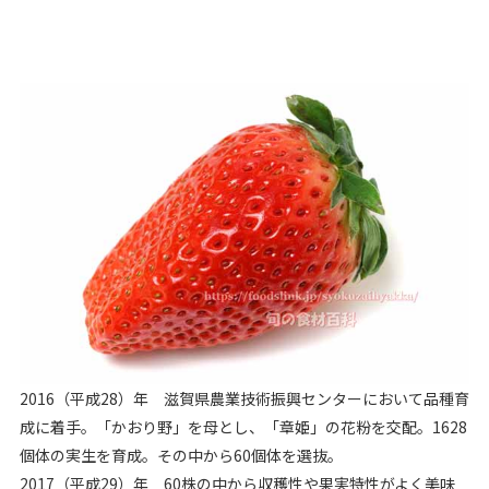
2016（平成28）年 滋賀県農業技術振興センターにおいて品種育
成に着手。「かおり野」を母とし、「章姫」の花粉を交配。1628
個体の実生を育成。その中から60個体を選抜。
2017（平成29）年 60株の中から収穫性や果実特性がよく美味