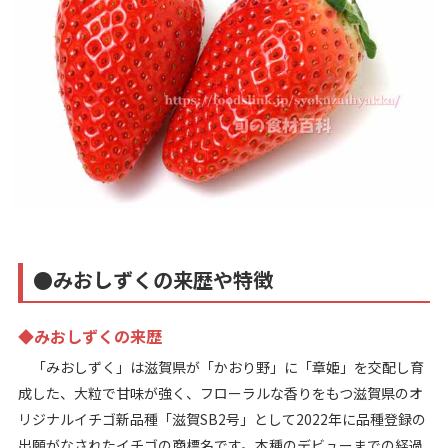
●みおしずくの来歴や特徴
◆みおしずくの来歴
「みおしずく」は滋賀県が「かおり野」に「章姫」を交配し育
成した、大粒で甘味が強く、フローラルな香りをもつ滋賀県のオ
リジナルイチゴ新品種「滋賀SB2号」として2022年に品種登録の
出願がなされたイチゴの商標名です。本種のデビューまでの経過