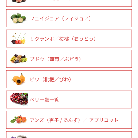
フェイジョア（フィジョア）
サクランボ／桜桃（おうとう）
ブドウ（葡萄／ぶどう）
ビワ（枇杷／びわ）
ベリー類一覧
アンズ（杏子 / あんず）／ アプリコット