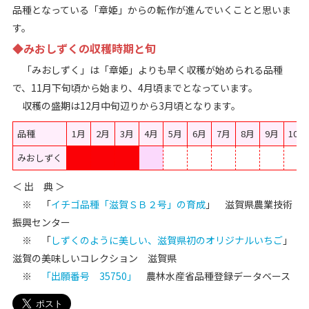
品種となっている「章姫」からの転作が進んでいくことと思いま
す。
◆みおしずくの収穫時期と旬
「みおしずく」は「章姫」よりも早く収穫が始められる品種
で、11月下旬頃から始まり、4月頃までとなっています。
収穫の盛期は12月中旬辺りから3月頃となります。
品種
1月
2月
3月
4月
5月
6月
7月
8月
9月
10月
みおしずく
＜ 出 典 ＞
※ 「
イチゴ品種「滋賀ＳＢ２号」の育成
」 滋賀県農業技術
振興センター
※ 「
しずくのように美しい、滋賀県初のオリジナルいちご
」
滋賀の美味しいコレクション 滋賀県
※
「出願番号 35750」
農林水産省品種登録データベース