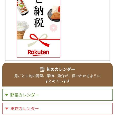
旬のカレンダー
月ごとに
旬の野菜、
果物、
魚介が
一目で
わかるように
まとめています
野菜カレンダー
果物カレンダー