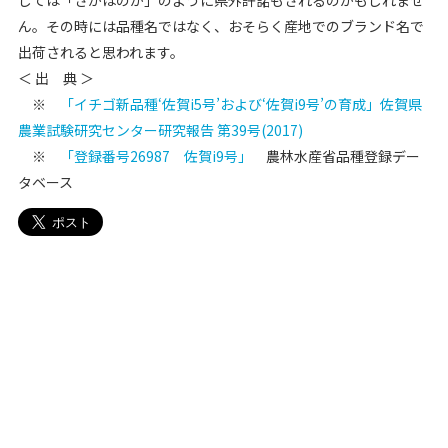
ん。その時には品種名ではなく、おそらく産地でのブランド名で
出荷されると思われます。
＜ 出 典 ＞
※
「イチゴ新品種‘佐賀i5号’および‘佐賀i9号’の育成」佐賀県
農業試験研究センター研究報告 第39号(2017)
※
「登録番号26987 佐賀i9号」
農林水産省品種登録デー
タベース