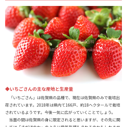
◆いちごさんの主な産地と生産量
「いちごさん」は佐賀県の品種で、現在は佐賀県のみで栽培出
荷されています。2018年は県内て166戸、約18ヘクタールで栽培
されているようです。今後一気に広がっていくことでしょう。
当面の間は佐賀県の身に限定されると思いますが、その先に関
しては「さがほのか」のように県外許諾もされるのかもしれませ