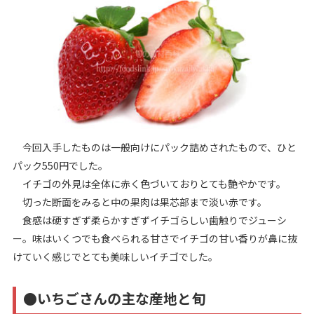
今回入手したものは一般向けにパック詰めされたもので、ひと
パック550円でした。
イチゴの外見は全体に赤く色づいておりとても艶やかです。
切った断面をみると中の果肉は果芯部まで淡い赤です。
食感は硬すぎず柔らかすぎずイチゴらしい歯触りでジューシ
ー。味はいくつでも食べられる甘さでイチゴの甘い香りが鼻に抜
けていく感じでとても美味しいイチゴでした。
●いちごさんの主な産地と旬