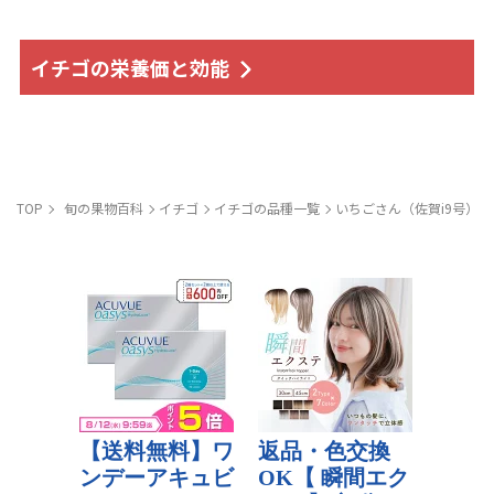
イチゴの栄養価と効能
TOP
旬の果物百科
イチゴ
イチゴの品種一覧
いちごさん（佐賀i9号）