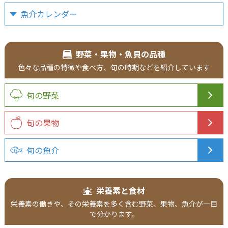
魚介カレンダー
野菜・果物・魚貝の品種
色々な品種の
特徴や食べ方、
旬の時期などを
紹介
しています
旬の野菜
旬の果物
旬の魚介
栄養素と食材
栄養素の働きや、その栄養素を多く含む野菜、果物、魚介が一目
で分かります。