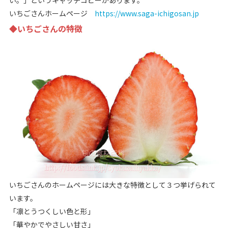
い。」というキャッチコピーがあります。
いちごさんホームページ
https://www.saga-ichigosan.jp
◆いちごさんの特徴
いちごさんのホームページには大きな特徴として３つ挙げられて
います。
「凛とうつくしい色と形」
「華やかでやさしい甘さ」