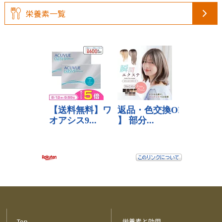
栄養素一覧
Top
栄養素と効用