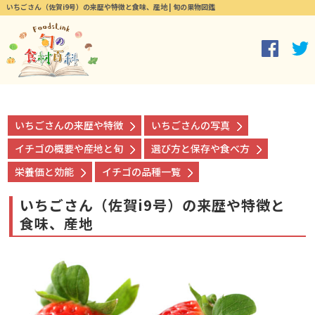
いちごさん（佐賀i9号）の来歴や特徴と食味、産地 | 旬の果物図鑑
いちごさんの来歴や特徴
いちごさんの写真
イチゴの概要や産地と旬
選び方と保存や食べ方
栄養価と効能
イチゴの品種一覧
いちごさん（佐賀i9号）の来歴や特徴と
食味、産地