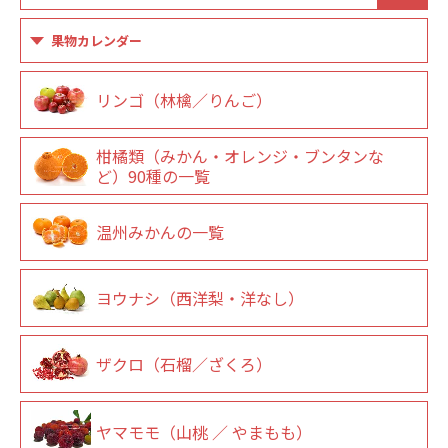
果物カレンダー
リンゴ（林檎／りんご）
柑橘類（みかん・オレンジ・ブンタンな
ど）90種の一覧
温州みかんの一覧
ヨウナシ（西洋梨・洋なし）
ザクロ（石榴／ざくろ）
ヤマモモ（山桃 ／ やまもも）