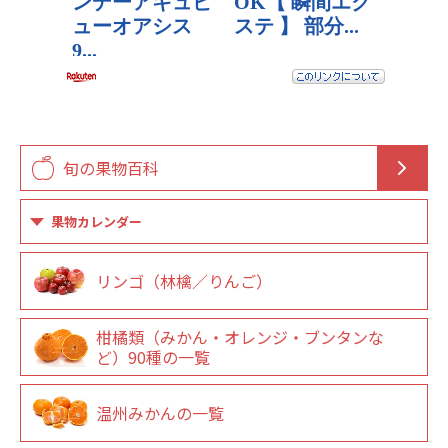
旬の果物百科
果物カレンダー
リンゴ（林檎／りんご）
柑橘類（みかん・オレンジ・ブンタンな
ど）90種の一覧
温州みかんの一覧