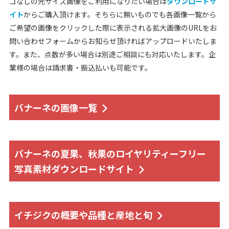
ゴなしの元サイズ画像をご利用になりたい場合は
ダウンロードサ
イト
からご購入頂けます。そちらに無いものでも各画像一覧から
ご希望の画像をクリックした際に表示される拡大画像のURLをお
問い合わせフォームからお知らせ頂ければアップロードいたしま
す。また、点数が多い場合は別途ご相談にも対応いたします。企
業様の場合は請求書・振込払いも可能です。
バナーネの画像一覧
バナーネの夏果、秋果のロイヤリティーフリー
写真素材ダウンロードサイト
イチジクの概要や品種と産地と旬