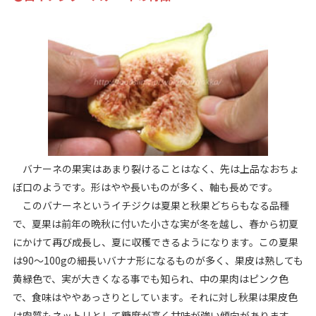
バナーネの果実はあまり裂けることはなく、先は上品なおちょ
ぼ口のようです。形はやや長いものが多く、軸も長めです。
このバナーネというイチジクは夏果と秋果どちらもなる品種
で、夏果は前年の晩秋に付いた小さな実が冬を越し、春から初夏
にかけて再び成長し、夏に収穫できるようになります。この夏果
は90〜100gの細長いバナナ形になるものが多く、果皮は熟しても
黄緑色で、実が大きくなる事でも知られ、中の果肉はピンク色
で、食味はややあっさりとしています。それに対し秋果は果皮色
は肉質もネットリとして糖度が高く甘味が強い傾向があります。