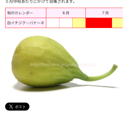
０月中旬あたりにかけて収穫されます。
旬のカレンダー
６月
７月
白イチジク－バナーネ