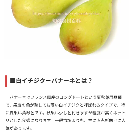
■白イチジク－バナーネとは？
バナーネはフランス原産のロングドートという夏秋兼用品種
で、果皮の色が熟しても薄い白イチジクと呼ばれるタイプで、特
に夏果は黄緑色です。秋果は少し色付きますが糖度が高くネット
リとした食感になります。一般市場よりも、主に直売所向けに人
気があります。