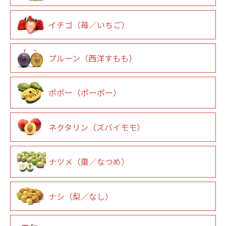
イチゴ（苺／いちご）
プルーン（西洋すもも）
ポポー（ポーポー）
ネクタリン（ズバイモモ）
ナツメ（棗／なつめ）
ナシ（梨／なし）