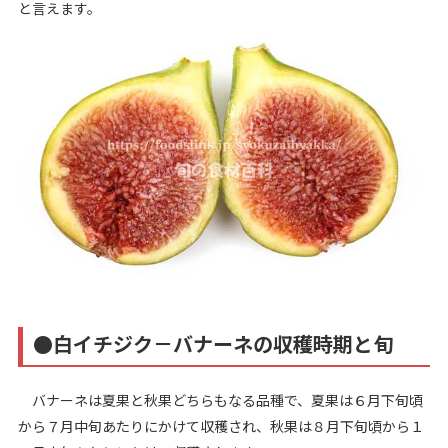
と言えます。
●白イチジク－バナーネの収穫時期と旬
バナーネは夏果と秋果どちらもなる品種で、夏果は６月下旬頃
から７月中旬あたりにかけて収穫され、秋果は８月下旬頃から１