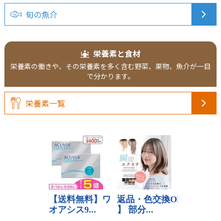
旬の魚介
栄養素と食材
栄養素の働きや、その栄養素を多く含む野菜、果物、魚介が一目
で分かります。
栄養素一覧