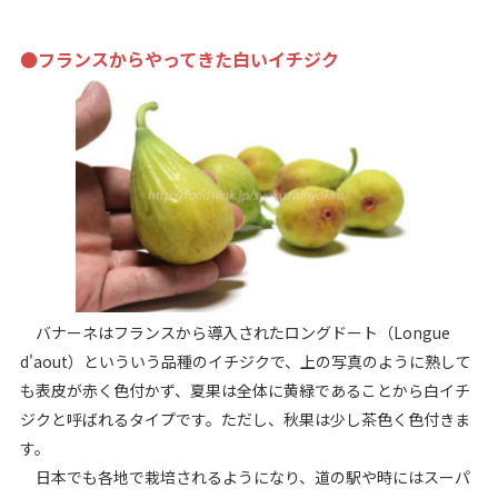
●フランスからやってきた白いイチジク
バナーネはフランスから導入されたロングドート（Longue
d'aout）といういう品種のイチジクで、上の写真のように熟して
も表皮が赤く色付かず、夏果は全体に黄緑であることから白イチ
ジクと呼ばれるタイプです。ただし、秋果は少し茶色く色付きま
す。
日本でも各地で栽培されるようになり、道の駅や時にはスーパ