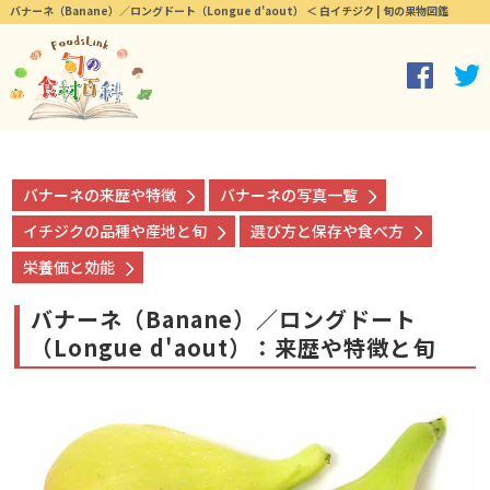
バナーネ（Banane）／ロングドート（Longue d'aout） ＜ 白イチジク | 旬の果物図鑑
バナーネの来歴や特徴
バナーネの写真一覧
イチジクの品種や産地と旬
選び方と保存や食べ方
栄養価と効能
バナーネ（Banane）／ロングドート
（Longue d'aout）：来歴や特徴と旬