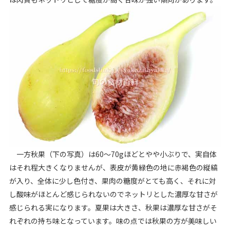
一方秋果（下の写真）は60～70gほどとやや小ぶりで、実自体
はそれ程大きくなりませんが、表皮が黄緑色の地に赤褐色の縦縞
が入り、全体に少し色付き、果肉の糖度がとても高く、それに対
し酸味がほとんど感じられないのでネットリとした濃厚な甘さが
感じられる実になります。夏果は大きさ、秋果は濃厚な甘さがそ
れぞれの持ち味となっています。味の点では秋果の方が美味しい