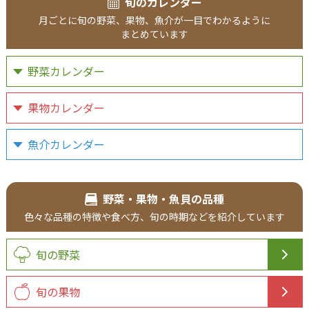
旬のカレンダー
月ごとに
旬の野菜、
果物、
魚介が
一目で
わかるように
まとめています
野菜カレンダー
果物カレンダー
魚介カレンダー
野菜・果物・魚貝の品種
色々な品種の
特徴や食べ方、
旬の時期などを
紹介
しています
旬の野菜
旬の果物