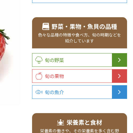
野菜・果物・魚貝の品種
色々な品種の
特徴や食べ方、
旬の時期などを
紹介
しています
旬の野菜
旬の果物
旬の魚介
栄養素と食材
栄養素の働きや、その栄養素を多く含む野