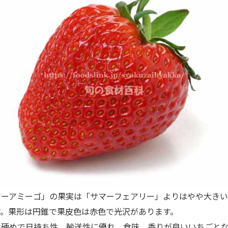
ーアミーゴ」の果実は「サマーフェアリー」よりはやや大きい
す。果形は円錐で果皮色は赤色で光沢があります。
硬めで日持ち性、輸送性に優れ、食味、香りが良いいちごとな