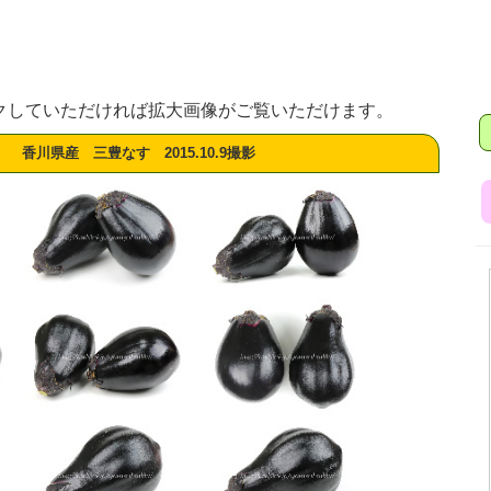
クしていただければ拡大画像がご覧いただけます。
香川県産 三豊なす 2015.10.9撮影