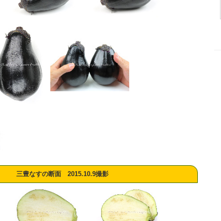
三豊なすの断面 2015.10.9撮影