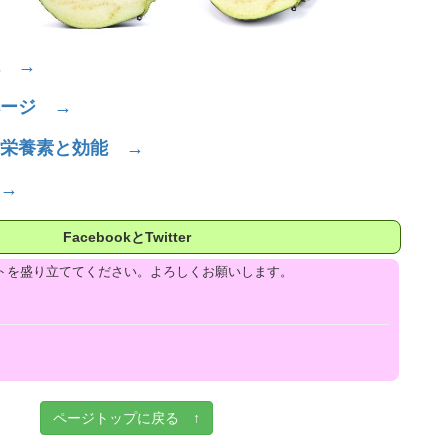
 →
ージ →
栄養素と効能 →
→
FacebookとTwitter
トを盛り立ててください。よろしくお願いします。
ページトップに戻る ↑