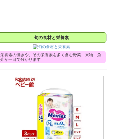
旬の食材と栄養素
栄養素の働きや、その栄養素を多く含む野菜、果物、魚
介が一目で分かります