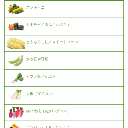
ズッキーニ
カボチャ／南瓜／かぼちゃ
とうもろこし／スイートコーン
さや豆や豆類
カブ／蕪／かぶら
大根（ダイコン）
赤い大根（あかいダコン）
ニンジン・人参・にんじん