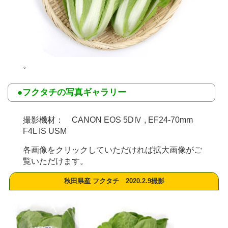
。
●フクタチの写真ギャラリー
撮影機材： CANON EOS 5DⅣ , EF24-70mm
F4L IS USM
各画像をクリックしていただければ拡大画像がご
覧いただけます。
秋田県産 フクタチ 2020.2.9撮影