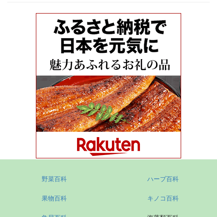
野菜百科
ハーブ百科
果物百科
キノコ百科