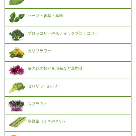
ハーブ・香草・薬味
ブロッコリーやスティックブロッコリー
カリフラワー
菜の花の類や食用菊など花野菜
セロリ ／ セルリー
スプラウト
茎野菜（くきやさい）