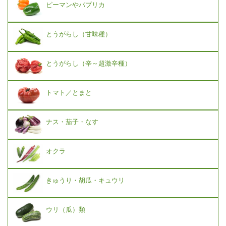
ピーマンやパプリカ
とうがらし（甘味種）
とうがらし（辛～超激辛種）
トマト／とまと
ナス・茄子・なす
オクラ
きゅうり・胡瓜・キュウリ
ウリ（瓜）類