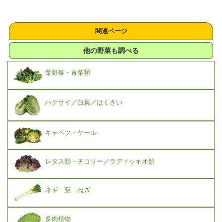
関連ページ
他の野菜も調べる
葉野菜・青菜類
ハクサイ／白菜／はくさい
キャベツ・ケール
レタス類・チコリー／ラディッキオ類
ネギ 葱 ねぎ
多肉植物