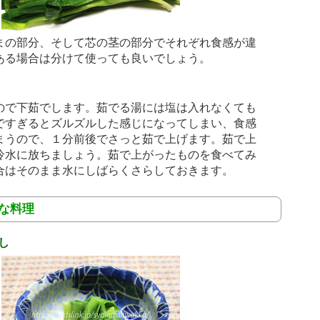
まの部分、そして芯の茎の部分でそれぞれ食感が違
ある場合は分けて使っても良いでしょう。
ので下茹でします。茹でる湯には塩は入れなくても
ですぎるとズルズルした感じになってしまい、食感
まうので、１分前後でさっと茹で上げます。茹で上
冷水に放ちましょう。茹で上がったものを食べてみ
合はそのまま水にしばらくさらしておきます。
な料理
し