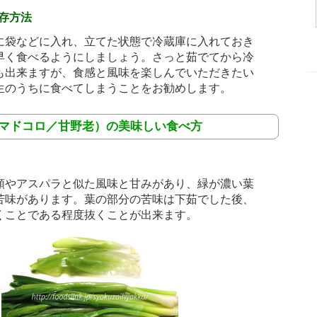
存方法
に袋などに入れ、立てた状態で冷蔵庫に入れておき
早く食べるようにしましょう。さっと茹でてから冷
も出来ますが、食感と風味を楽しんでいただきたい
生のうちに食べてしまうことをお勧めします。
アマドコロ／甘野老）の美味しい食べ方
類やアスパラと似た風味と甘みがあり、緑が濃い葉
苦味があります。葉の部分の苦味は下茹でした後、
くことである程度抜くことが出来ます。