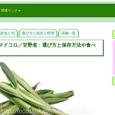
関連リンク
や産地と旬
選び方と保存と料理
画像一覧
マドコロ／甘野老：選び方と保存方法や食べ