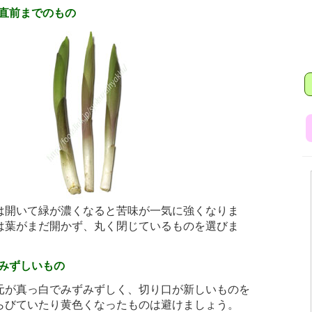
直前までのもの
は開いて緑が濃くなると苦味が一気に強くなりま
は葉がまだ開かず、丸く閉じているものを選びま
みずしいもの
元が真っ白でみずみずしく、切り口が新しいものを
らびていたり黄色くなったものは避けましょう。