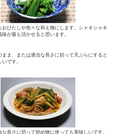
をおひたしや色々な和え物にします。シャキシャキ
風味が最も活かせると思います。
のまま、または適当な長さに切って天ぷらにすると
しいです。
当な長さに切って炒め物に使っても美味しいです。