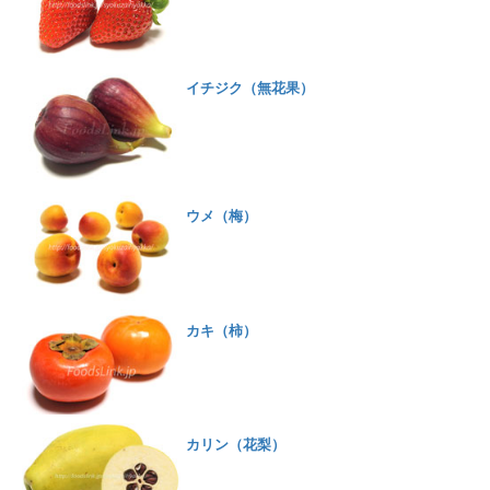
イチジク（無花果）
ウメ（梅）
カキ（柿）
カリン（花梨）