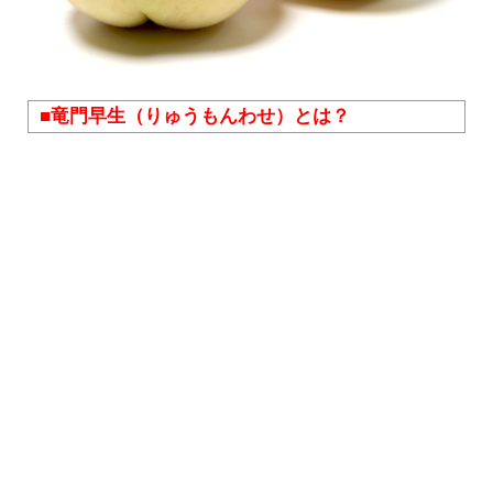
■竜門早生（りゅうもんわせ）とは？