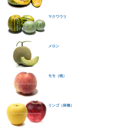
マクワウリ
メロン
モモ（桃）
リンゴ（林檎）