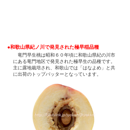
●和歌山県紀ノ川で発見された極早稲品種
竜門早生桃は昭和６０年頃に和歌山県紀の川市
にある竜門地区で発見された極早生の品種です。
主に露地栽培され、和歌山では「はなよめ」と共
に出荷のトップバッターとなっています。