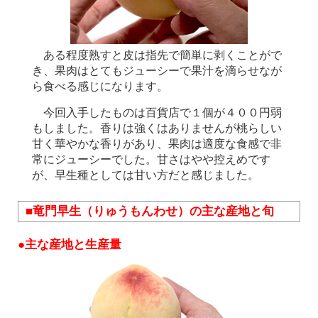
ある程度熟すと皮は指先で簡単に剥くことがで
き、果肉はとてもジューシーで果汁を滴らせなが
ら食べる感じになります。
今回入手したものは百貨店で１個が４００円弱
もしました。香りは強くはありませんが桃らしい
甘く華やかな香りがあり、果肉は適度な食感で非
常にジューシーでした。甘さはやや控えめです
が、早生種としては甘い方だと感じました。
■竜門早生（りゅうもんわせ）の主な産地と旬
●主な産地と生産量