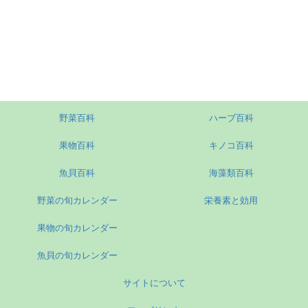
野菜百科
ハーブ百科
果物百科
キノコ百科
魚貝百科
海藻類百科
野菜の旬カレンダー
栄養素と効用
果物の旬カレンダー
魚貝の旬カレンダー
サイトについて