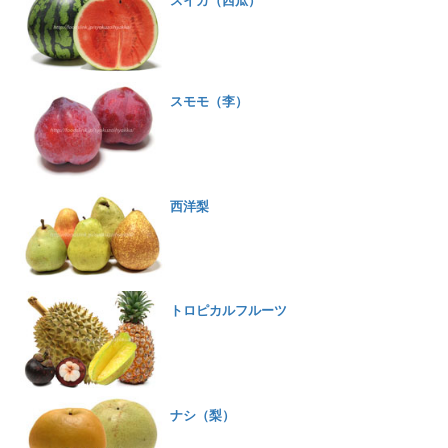
スイカ（西瓜）
スモモ（李）
西洋梨
トロピカルフルーツ
ナシ（梨）