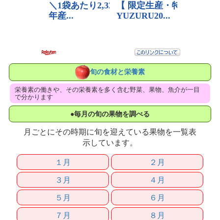
旬の食材と栄養素
栄養素の働きや、その栄養素を多く含む野菜、果物、魚介が一目
で分かります
●毎月の旬の果物を調べる
月ごとにその時期に旬を迎えている果物を一覧表
示しています。
１月
２月
３月
４月
５月
６月
７月
８月