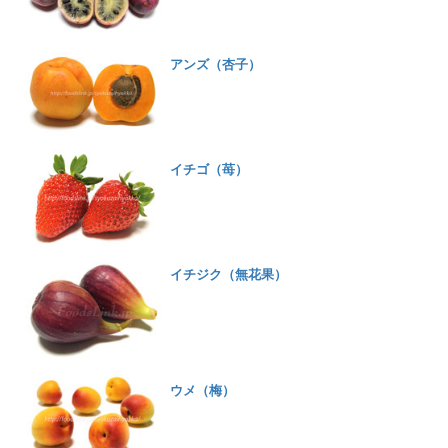
アンズ（杏子）
イチゴ（苺）
イチジク（無花果）
ウメ（梅）