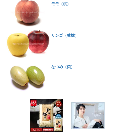
モモ（桃）
リンゴ（林檎）
なつめ（棗）