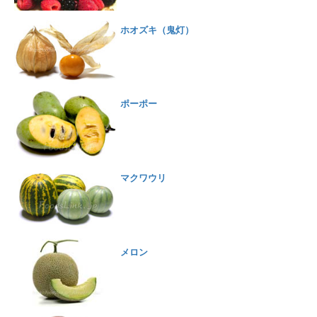
ホオズキ（鬼灯）
ポーポー
マクワウリ
メロン