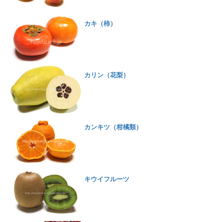
カキ（柿）
カリン（花梨）
カンキツ（柑橘類）
キウイフルーツ