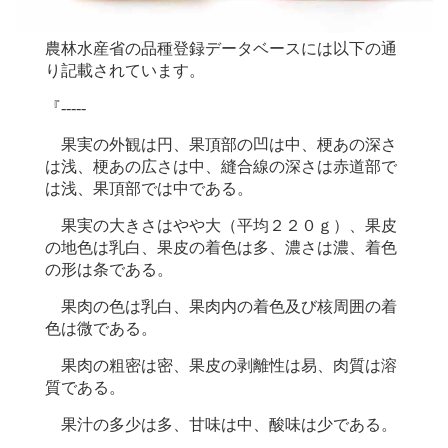
農林水産省の品種登録データベースには以下の通
り記載されています。
『-----
果実の外観は円、果頂部の凹は中、梗あの深さ
は浅、梗あの広さは中、縫合線の深さは赤道部で
は浅、果頂部では中である。
果実の大きさはやや大（平均２２０ｇ）、果皮
の地色は乳白、果皮の着色は多、濃さは濃、着色
の形は条である。
果肉の色は乳白、果肉内の着色及び核周囲の着
色は微である。
果肉の粗密は密、果皮の剥離性は易、肉質は溶
質である。
果汁の多少は多、甘味は中、酸味は少である。