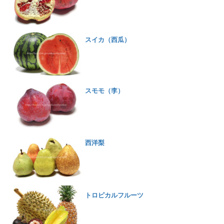
スイカ（西瓜）
スモモ（李）
西洋梨
トロピカルフルーツ