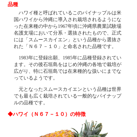
品種
ハワイ種と呼ばれているこのパイナップルは米
国ハワイから沖縄に導入され栽培されるようにな
った在来種の中から1967年頃に沖縄県農業試験場
名護支場において分系・選抜されたもので、正式
には「スムースカイエン」という品種から選抜さ
れた「Ｎ６７－１０」と命名された品種です。
1983年に登録出願、1985年に品種登録されてい
ます。その後石垣島をはじめ沖縄の各地で栽培が
広がり、特に石垣島では在来種的な扱いにまでな
っているようです。
元となったスムースカイエンという品種は世界
でも最も広く栽培されている一般的なパイナップ
ルの品種です。
◆ハワイ（Ｎ６７－１０）の特徴