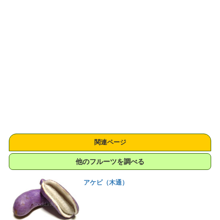
関連ページ
他のフルーツを調べる
アケビ（木通）