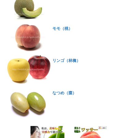
モモ（桃）
リンゴ（林檎）
なつめ（棗）