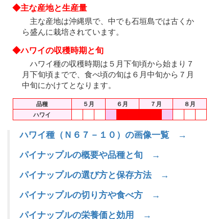
◆主な産地と生産量
主な産地は沖縄県で、中でも石垣島では古くか
ら盛んに栽培されています。
◆ハワイの収穫時期と旬
ハワイ種の収穫時期は５月下旬頃から始まり７
月下旬頃までで、食べ頃の旬は６月中旬から７月
中旬にかけてとなります。
品種
５月
６月
７月
８月
ハワイ
ハワイ種（Ｎ６７－１０）の画像一覧 →
パイナップルの概要や品種と旬 →
パイナップルの選び方と保存方法 →
パイナップルの切り方や食べ方 →
パイナップルの栄養価と効用 →