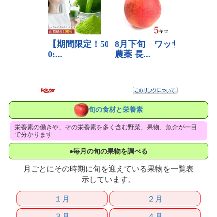
旬の食材と栄養素
栄養素の働きや、その栄養素を多く含む野菜、果物、魚介が一目
で分かります
●毎月の旬の果物を調べる
月ごとにその時期に旬を迎えている果物を一覧表
示しています。
１月
２月
３月
４月