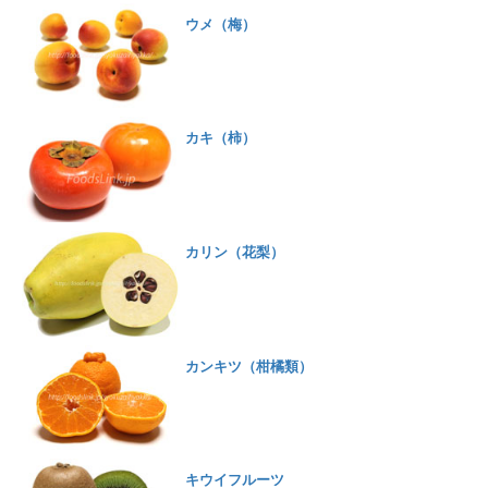
ウメ（梅）
カキ（柿）
カリン（花梨）
カンキツ（柑橘類）
キウイフルーツ