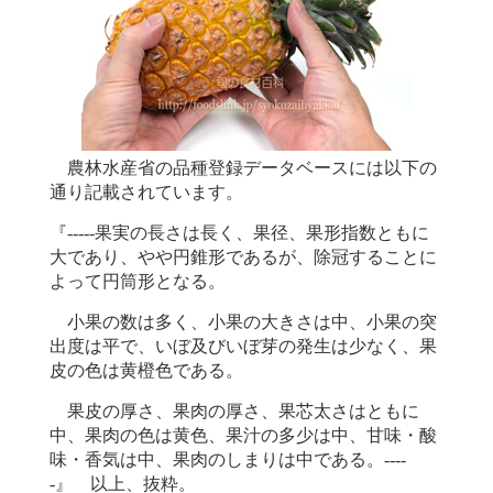
農林水産省の品種登録データベースには以下の
通り記載されています。
『-----果実の長さは長く、果径、果形指数ともに
大であり、やや円錐形であるが、除冠することに
よって円筒形となる。
小果の数は多く、小果の大きさは中、小果の突
出度は平で、いぼ及びいぼ芽の発生は少なく、果
皮の色は黄橙色である。
果皮の厚さ、果肉の厚さ、果芯太さはともに
中、果肉の色は黄色、果汁の多少は中、甘味・酸
味・香気は中、果肉のしまりは中である。----
-』 以上、抜粋。