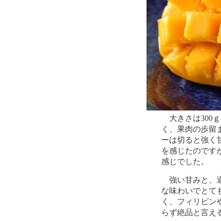
大きさは300
く、果肉の歩留
ーは切ると強く
を感じたのです
感じでした。
強い甘みと、適
な味わいでとて
く、フィリピン
らず絶品と言え