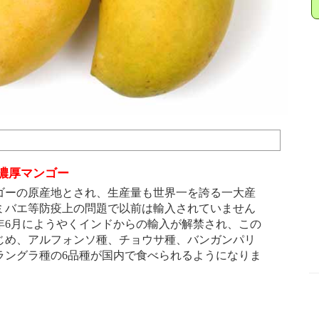
濃厚マンゴー
ーの原産地とされ、生産量も世界一を誇る一大産
ミバエ等防疫上の問題で以前は輸入されていません
6年6月にようやくインドからの輸入が解禁され、この
じめ、アルフォンソ種、チョウサ種、バンガンパリ
ラングラ種の6品種が国内で食べられるようになりま