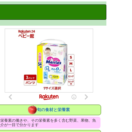
旬の食材と栄養素
栄養素の働きや、その栄養素を多く含む野菜、果物、魚
介が一目で分かります