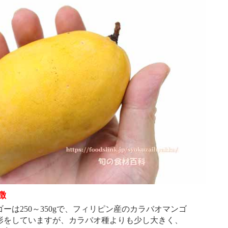
徴
は250～350gで、フィリピン産のカラバオマンゴ
形をしていますが、カラバオ種よりも少し大きく、