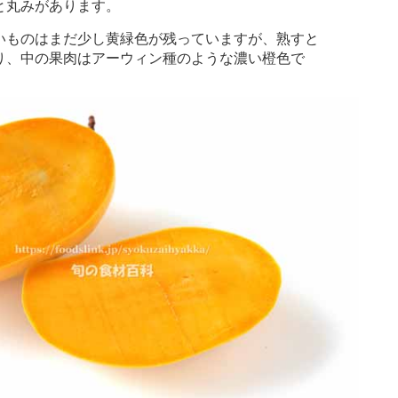
と丸みがあります。
ものはまだ少し黄緑色が残っていますが、熟すと
り、中の果肉はアーウィン種のような濃い橙色で