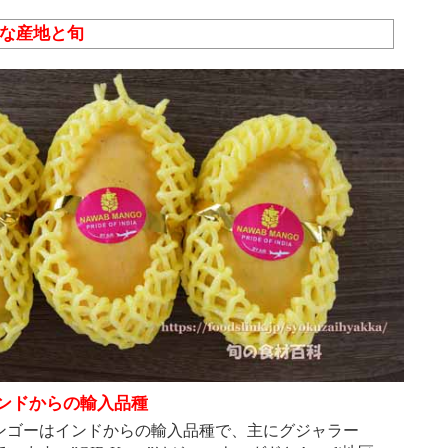
主な産地と旬
ンドからの輸入品種
ゴーはインドからの輸入品種で、主にグジャラー