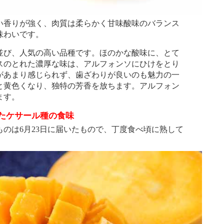
香りが強く、肉質は柔らかく甘味酸味のバランス
味わいです。
並び、人気の高い品種です。ほのかな酸味に、とて
スのとれた濃厚な味は、アルフォンソにひけをとり
があまり感じられず、歯ざわりが良いのも魅力の一
と黄色くなり、独特の芳香を放ちます。アルフォン
ます。
たケサール種の食味
のは6月23日に届いたもので、丁度食べ頃に熟して