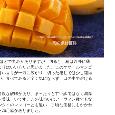
ｇほどで丸みがありますが、切ると、種は以外に薄
まりはいい方だと思いました。このケサールマンゴ
甘い香りが一気に広がり、切った感じでは少し繊維
が、食べてみると全く気にならず、口の中で溶ける
度な酸味があり、まったりと甘い訳ではなく濃厚
も美味しいです。この味わいはアーウィン種でもな
やタイのマンゴーとも違い、手頃な価格にもかかわ
る満足感がありました。