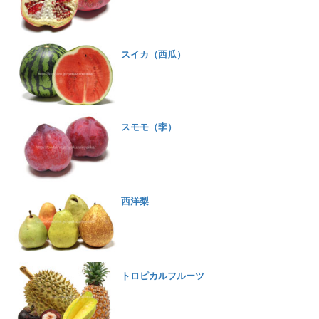
スイカ（西瓜）
スモモ（李）
西洋梨
トロピカルフルーツ