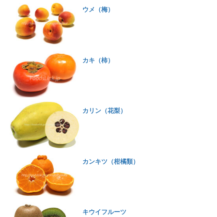
ウメ（梅）
カキ（柿）
カリン（花梨）
カンキツ（柑橘類）
キウイフルーツ