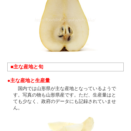
■主な産地と旬
●主な産地と生産量
国内では山形県が主な産地となっているようで
す。写真の物も山形県産です。ただ、生産量はと
ても少なく、政府のデータにも記録されていませ
ん。