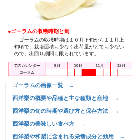
●ゴーラムの収穫時期と旬
ゴーラムの収穫時期は１０月下旬から１１月上
旬頃で、栽培面積も少なく出荷量がとても少ない
ので、出回り期間も限られています。
旬のカレンダー
９月
10月
11月
12月
ゴーラム
ゴーラムの画像一覧 →
西洋梨の概要や品種と主な種類と産地 →
西洋梨の旬の時期や選び方と保存方法 →
西洋梨の美味しい食べ方 →
西洋梨や和梨に含まれる栄養成分と効用 →