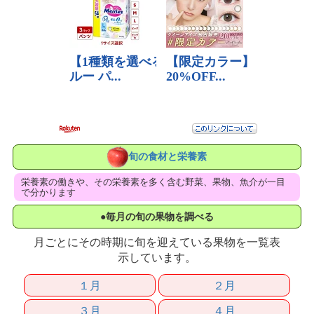
旬の食材と栄養素
栄養素の働きや、その栄養素を多く含む野菜、果物、魚介が一目
で分かります
●毎月の旬の果物を調べる
月ごとにその時期に旬を迎えている果物を一覧表
示しています。
１月
２月
３月
４月