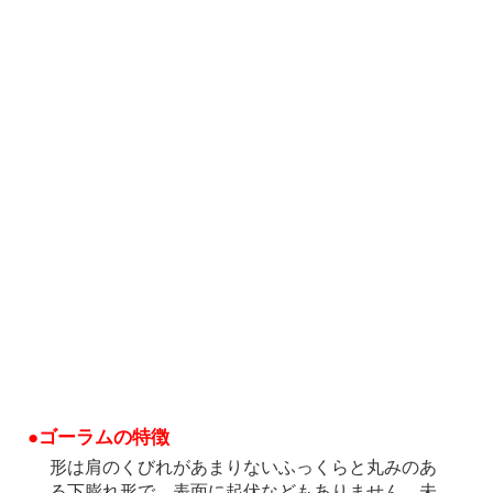
●ゴーラムの特徴
形は肩のくびれがあまりないふっくらと丸みのあ
る下膨れ形で、表面に起伏などもありません。未