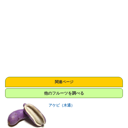
関連ページ
他のフルーツを調べる
アケビ（木通）