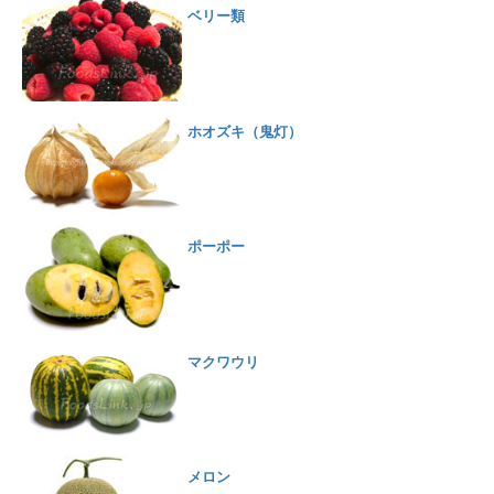
ベリー類
ホオズキ（鬼灯）
ポーポー
マクワウリ
メロン