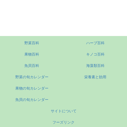
野菜百科
ハーブ百科
果物百科
キノコ百科
魚貝百科
海藻類百科
野菜の旬カレンダー
栄養素と効用
果物の旬カレンダー
魚貝の旬カレンダー
サイトについて
フーズリンク