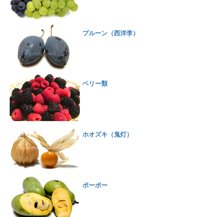
プルーン（西洋李）
ベリー類
ホオズキ（鬼灯）
ポーポー