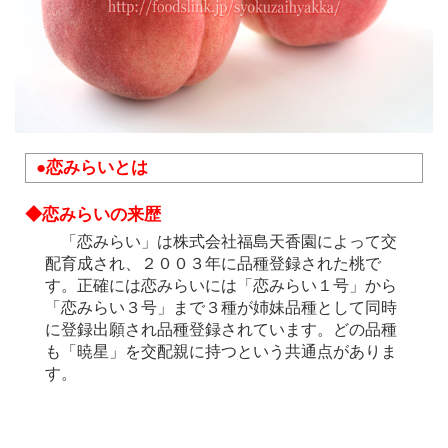
●恋みらいとは
◆恋みらいの来歴
「恋みらい」は株式会社福島天香園によって交
配育成され、２００３年に品種登録された桃で
す。正確には恋みらいには「恋みらい１号」から
「恋みらい３号」まで３種が姉妹品種として同時
に登録出願され品種登録されています。どの品種
も「暁星」を交配親に持つという共通点がありま
す。