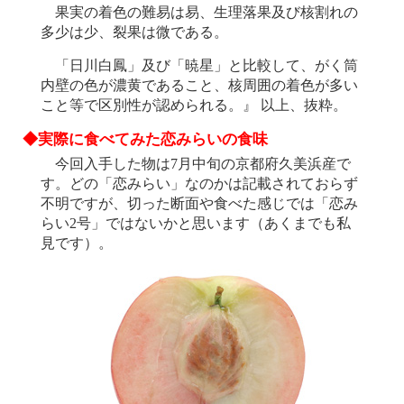
果実の着色の難易は易、生理落果及び核割れの
多少は少、裂果は微である。
「日川白鳳」及び「暁星」と比較して、がく筒
内壁の色が濃黄であること、核周囲の着色が多い
こと等で区別性が認められる。』 以上、抜粋。
◆実際に食べてみた恋みらいの食味
今回入手した物は7月中旬の京都府久美浜産で
す。どの「恋みらい」なのかは記載されておらず
不明ですが、切った断面や食べた感じでは「恋み
らい2号」ではないかと思います（あくまでも私
見です）。