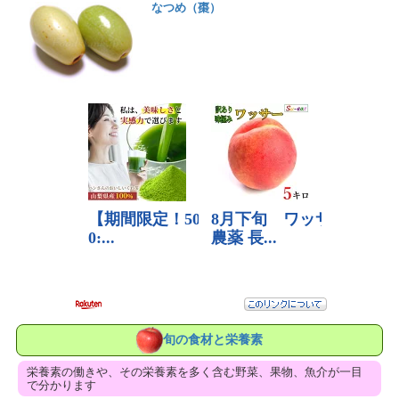
なつめ（棗）
旬の食材と栄養素
栄養素の働きや、その栄養素を多く含む野菜、果物、魚介が一目
で分かります