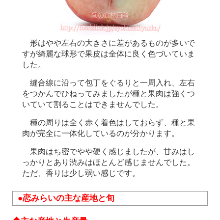
形はやや左右の大きさに差があるものが多いで
すが綺麗な球形で果皮は全体に良く色づいていま
した。
縫合線に沿って包丁をぐるりと一周入れ、左右
をつかんでひねってみましたが種と果肉は強くつ
いていて割ることはできませんでした。
種の周りは全く赤く着色はしておらず、種と果
肉が完全に一体化しているのが分かります。
果肉はち密でやや硬く感じましたが、甘みはし
っかりとあり渋みはほとんど感じませんでした。
ただ、香りは少し弱い感じです。
●恋みらいの主な産地と旬