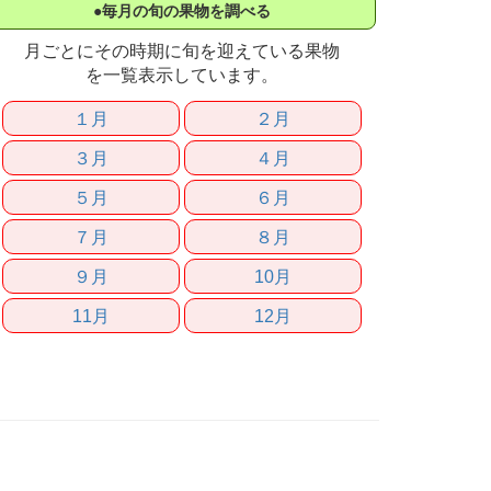
●毎月の旬の果物を調べる
月ごとにその時期に旬を迎えている果物
を一覧表示しています。
１月
２月
３月
４月
５月
６月
７月
８月
９月
10月
11月
12月