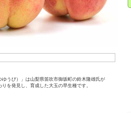
ゆうび）」は山梨県笛吹市御坂町の鈴木隆雄氏が
わりを発見し、育成した大玉の早生種です。