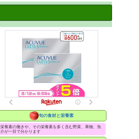
旬の食材と栄養素
栄養素の働きや、その栄養素を多く含む野菜、果物、魚
介が一目で分かります