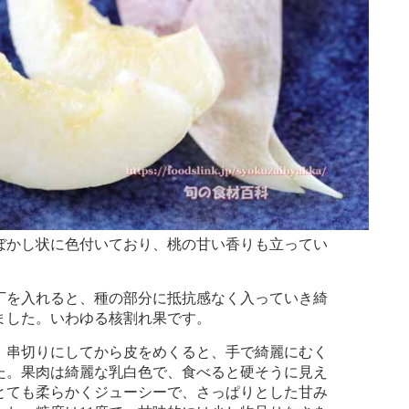
かし状に色付いており、桃の甘い香りも立ってい
を入れると、種の部分に抵抗感なく入っていき綺
ました。いわゆる核割れ果です。
串切りにしてから皮をめくると、手で綺麗にむく
た。果肉は綺麗な乳白色で、食べると硬そうに見え
とても柔らかくジューシーで、さっぱりとした甘み