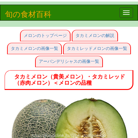
旬の食材百科
Toggle
naviga
メロンのトップページ
タカミメロンの解説
タカミメロンの画像一覧
タカミレッドメロンの画像一覧
アーバンデリシャスの画像一覧
タカミメロン（貴美メロン）・タカミレッド
（赤肉メロン）＜メロンの品種