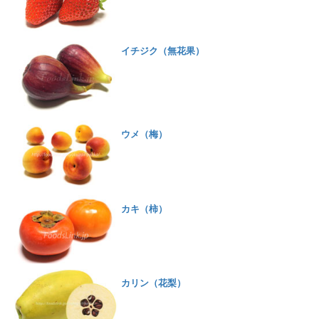
イチジク（無花果）
ウメ（梅）
カキ（柿）
カリン（花梨）