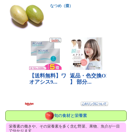
なつめ（棗）
旬の食材と栄養素
栄養素の働きや、その栄養素を多く含む野菜、果物、魚介が一目
で分かります