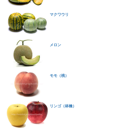
マクワウリ
メロン
モモ（桃）
リンゴ（林檎）