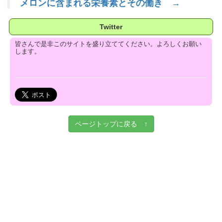
メロンに含まれる栄養素とその働き →
Twitter
皆さんで是非このサイトを盛り立ててください。よろしくお願い
します。
ページトップに戻る ↑