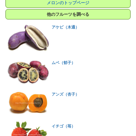
メロンのトップページ
他のフルーツを調べる
アケビ（木通）
ムベ（郁子）
アンズ（杏子）
イチゴ（苺）