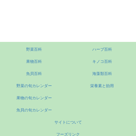
野菜百科
ハーブ百科
果物百科
キノコ百科
魚貝百科
海藻類百科
野菜の旬カレンダー
栄養素と効用
果物の旬カレンダー
魚貝の旬カレンダー
サイトについて
フーズリンク