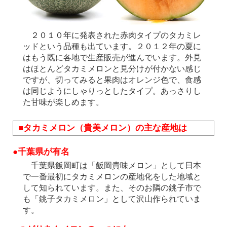
２０１０年に発表された赤肉タイプのタカミレ
ッドという品種も出ています。２０１２年の夏に
はもう既に各地で生産販売が進んでいます。外見
はほとんどタカミメロンと見分けが付かない感じ
ですが、切ってみると果肉はオレンジ色で、食感
は同じようにしゃりっとしたタイプ。あっさりし
た甘味が楽しめます。
■タカミメロン（貴美メロン）の主な産地は
●千葉県が有名
千葉県飯岡町は「飯岡貴味メロン」として日本
で一番最初にタカミメロンの産地化をした地域と
して知られています。また、そのお隣の銚子市で
も「銚子タカミメロン」として沢山作られていま
す。