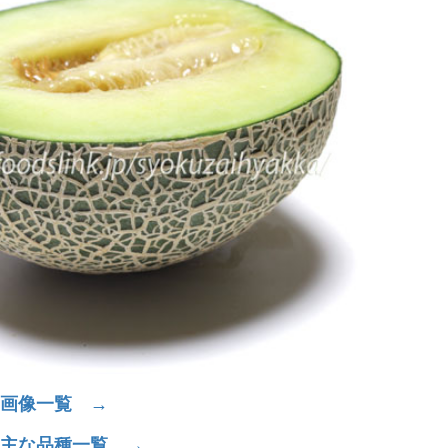
画像一覧 →
主な品種一覧 →