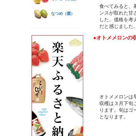
食べてみると、
ンスが取れた甘
なつめ（棗）
した。価格を考
だと感じました
●オトメメロンの
オトメメロンは
収穫は３月下旬
ります。旬はゴ
となります。