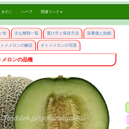
きのこ
ハーブ
関連リンク
と旬
主な種類一覧
選び方と保存方法
栄養価と効能
オトメメロンの解説
オトメメロンの写真
＜メロンの品種