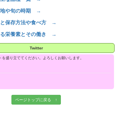
地や旬の時期 →
と保存方法や食べ方 →
る栄養素とその働き →
Twitter
トを盛り立ててください。よろしくお願いします。
ページトップに戻る ↑