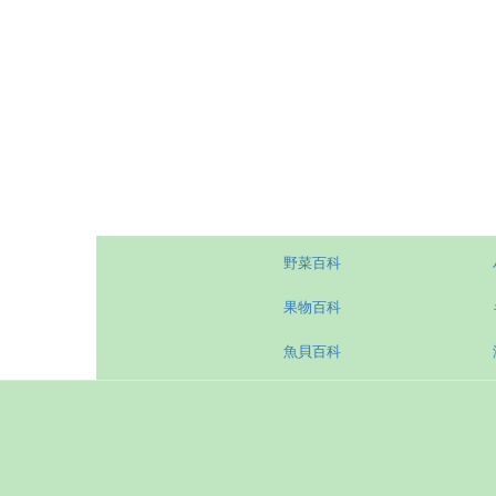
野菜百科
果物百科
魚貝百科