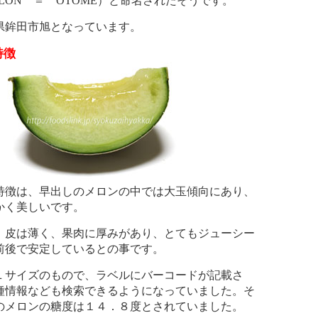
MELON ＝ OTOME）と命名されたそうです。
県鉾田市旭となっています。
特徴
特徴は、早出しのメロンの中では大玉傾向にあり、
かく美しいです。
、皮は薄く、果肉に厚みがあり、とてもジューシー
前後で安定しているとの事です。
Ｌサイズのもので、ラベルにバーコードが記載さ
種情報なども検索できるようになっていました。そ
のメロンの糖度は１４．８度とされていました。