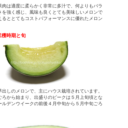
果肉は適度に柔らかく非常に多汁で、何よりもバラ
さを強く感じ、風味も良くとても美味しいメロンで
えるととてもコストパフォーマンスに優れたメロン
。
収穫時期と旬
早出しのメロンで、主にハウス栽培されています。
ごろから始まり、出盛りのピークは５月上旬頃とな
ールデンウイークの前後４月中旬から５月中旬ごろ