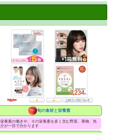
旬の食材と栄養素
栄養素の働きや、その栄養素を多く含む野菜、果物、魚
介が一目で分かります