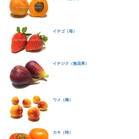
イチゴ（苺）
イチジク（無花果）
ウメ（梅）
カキ（柿）