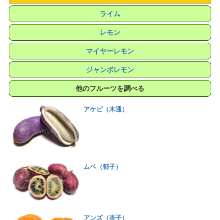
ライム
レモン
マイヤーレモン
ジャンボレモン
他のフルーツを調べる
アケビ（木通）
ムベ（郁子）
アンズ（杏子）