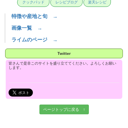
クックパッド
レシピブログ
楽天レシピ
特徴や産地と旬 →
画像一覧 →
ライムのページ →
Twitter
皆さんで是非このサイトを盛り立ててください。よろしくお願い
します。
ページトップに戻る ↑