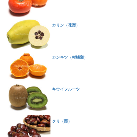
カリン（花梨）
カンキツ（柑橘類）
キウイフルーツ
クリ（栗）