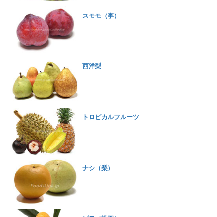
スモモ（李）
西洋梨
トロピカルフルーツ
ナシ（梨）