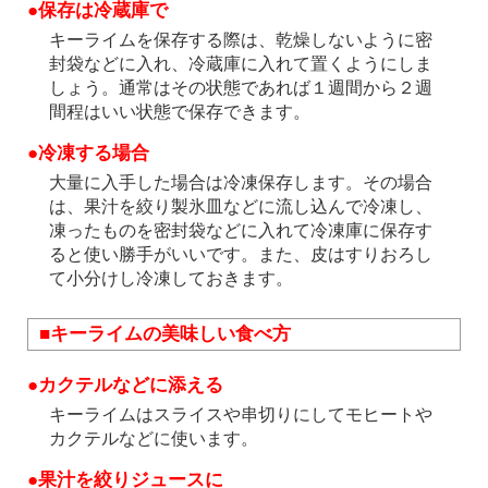
●保存は冷蔵庫で
キーライムを保存する際は、乾燥しないように密
封袋などに入れ、冷蔵庫に入れて置くようにしま
しょう。通常はその状態であれば１週間から２週
間程はいい状態で保存できます。
●冷凍する場合
大量に入手した場合は冷凍保存します。その場合
は、果汁を絞り製氷皿などに流し込んで冷凍し、
凍ったものを密封袋などに入れて冷凍庫に保存す
ると使い勝手がいいです。また、皮はすりおろし
て小分けし冷凍しておきます。
■キーライムの美味しい食べ方
●カクテルなどに添える
キーライムはスライスや串切りにしてモヒートや
カクテルなどに使います。
●果汁を絞りジュースに