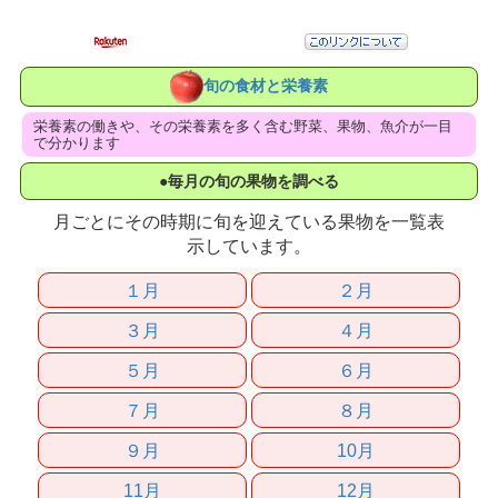
旬の食材と栄養素
栄養素の働きや、その栄養素を多く含む野菜、果物、魚介が一目
で分かります
●毎月の旬の果物を調べる
月ごとにその時期に旬を迎えている果物を一覧表
示しています。
１月
２月
３月
４月
５月
６月
７月
８月
９月
10月
11月
12月