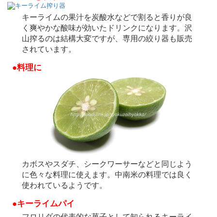
キーライムの果汁を炭酸水などで割ると香りが良
く爽やかな酸味が効いたドリンクになります。沢
山搾るのは結構大変ですが、専用の絞り器も販売
されています。
●料理に
カボスやスダチ、シークワーサーなどと同じよう
に色々な料理に使えます。中南米の料理では良く
使われているようです。
●キーライムパイ
フロリダの代表的な菓子として知られるキーライ