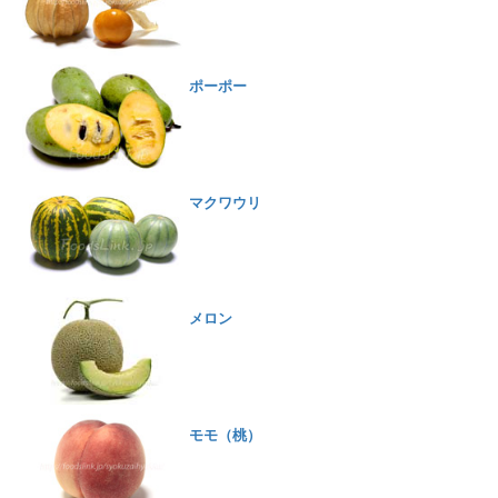
ポーポー
マクワウリ
メロン
モモ（桃）