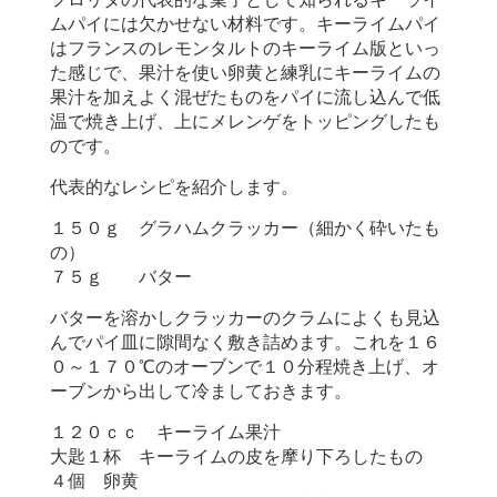
ムパイには欠かせない材料です。キーライムパイ
はフランスのレモンタルトのキーライム版といっ
た感じで、果汁を使い卵黄と練乳にキーライムの
果汁を加えよく混ぜたものをパイに流し込んで低
温で焼き上げ、上にメレンゲをトッピングしたも
のです。
代表的なレシピを紹介します。
１５０ｇ グラハムクラッカー（細かく砕いたも
の）
７５ｇ バター
バターを溶かしクラッカーのクラムによくも見込
んでパイ皿に隙間なく敷き詰めます。これを１６
０～１７０℃のオーブンで１０分程焼き上げ、オ
ーブンから出して冷ましておきます。
１２０ｃｃ キーライム果汁
大匙１杯 キーライムの皮を摩り下ろしたもの
４個 卵黄