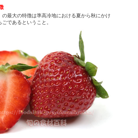
徴
の最大の特徴は準高冷地における夏から秋にかけ
ちごであるということ。