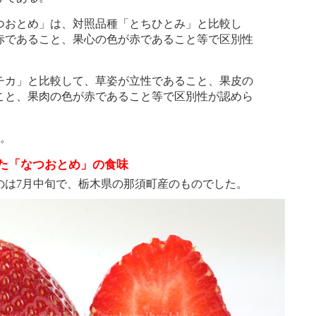
おとめ」は、対照品種「とちひとみ」と比較し
赤であること、果心の色が赤であること等で区別性
カ」と比較して、草姿が立性であること、果皮の
こと、果肉の色が赤であること等で区別性が認めら
粋。
た「なつおとめ」の食味
は7月中旬で、栃木県の那須町産のものでした。