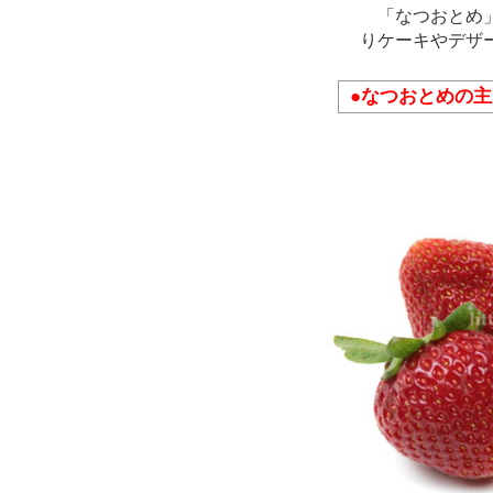
「なつおとめ」
りケーキやデザ
●なつおとめの