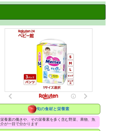
旬の食材と栄養素
栄養素の働きや、その栄養素を多く含む野菜、果物、魚
介が一目で分かります