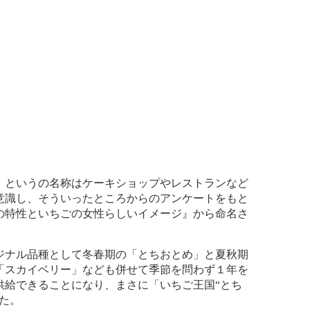
というの名称はケーキショップやレストランなど
意識し、そういったところからのアンケートをもと
の特性といちごの女性らしいイメージ』から命名さ
ナル品種として冬春期の「とちおとめ」と夏秋期
「スカイベリー」なども併せて季節を問わず１年を
供給できることになり、まさに「いちご王国“とち
た。