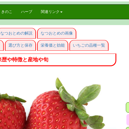
きのこ
ハーブ
関連リンク
なつおとめの解説
なつおとめの画像
旬
選び方と保存
栄養価と効能
いちごの品種一覧
来歴や特徴と産地や旬