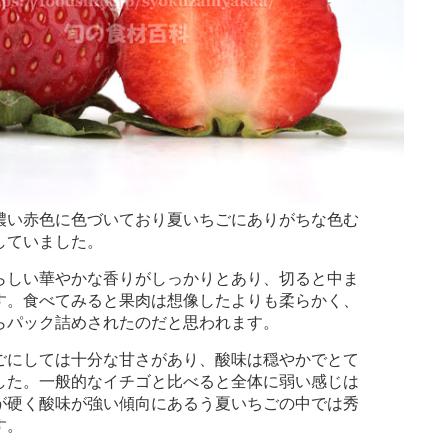
い赤色に色づいており夏いちごにありがちな色む
していました。
しい華やかな香りがしっかりとあり、切ると中ま
す。食べてみると果肉は想像したよりも柔らかく、
らパック詰めされたのだと思われます。
にしては十分な甘さがあり、酸味は穏やかでとて
した。一般的なイチゴと比べると全体に弱い感じは
が硬く酸味が強い傾向にあるう夏いちごの中では秀
す。