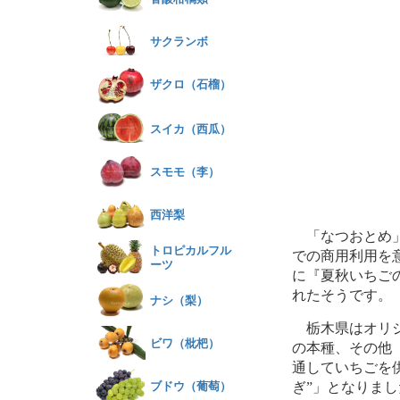
サクランボ
ザクロ（石榴）
スイカ（西瓜）
スモモ（李）
西洋梨
「なつおとめ」
トロピカルフル
での商用利用を
ーツ
に『夏秋いちご
れたそうです。
ナシ（梨）
栃木県はオリジ
ビワ（枇杷）
の本種、その他
通していちごを
ブドウ（葡萄）
ぎ”」となりまし