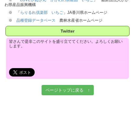
わ県産品振興機構
※ 「
らりるれ倶楽部 いちご
」JA香川県ホームページ
※
品種登録データベース
農林水産省ホームページ
Twitter
皆さんで是非このサイトを盛り立ててください。よろしくお願い
します。
ページトップに戻る ↑