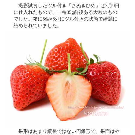
撮影試食したツル付き「さぬきひめ」は3月9日
に仕入れたもので、一粒35g前後ある大粒のもの
でした。箱に5個×6列にツル付きの状態で綺麗に
詰められていました。
果形はあまり縦長ではない円錐形で、果面はや