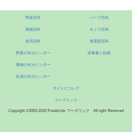
野菜百科
ハーブ百科
果物百科
キノコ百科
魚貝百科
海藻類百科
野菜の旬カレンダー
栄養素と効用
果物の旬カレンダー
魚貝の旬カレンダー
サイトについて
フーズリンク
Copyright ©2003-2020 FoodsLink フーズリンク All right Reserved