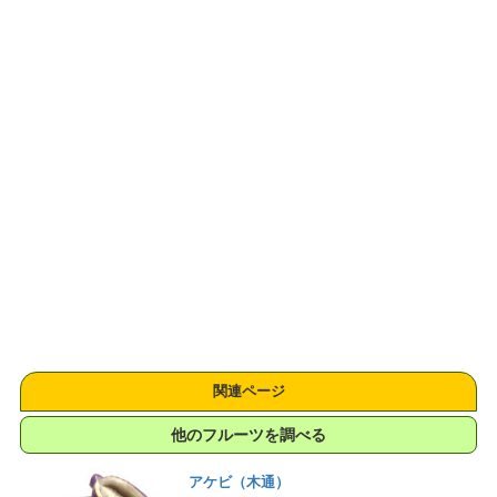
関連ページ
他のフルーツを調べる
アケビ（木通）