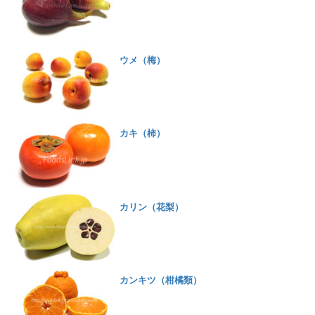
ウメ（梅）
カキ（柿）
カリン（花梨）
カンキツ（柑橘類）