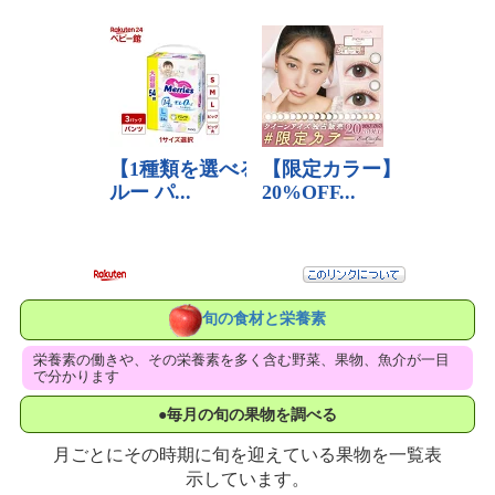
旬の食材と栄養素
栄養素の働きや、その栄養素を多く含む野菜、果物、魚介が一目
で分かります
●毎月の旬の果物を調べる
月ごとにその時期に旬を迎えている果物を一覧表
示しています。