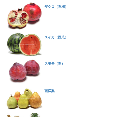
ザクロ（石榴）
スイカ（西瓜）
スモモ（李）
西洋梨