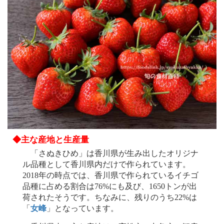
◆主な産地と生産量
「さぬきひめ」は香川県が生み出したオリジナ
ル品種として香川県内だけで作られています。
2018年の時点では、香川県で作られているイチゴ
品種に占める割合は76%にも及び、1650トンが出
荷されたそうです。ちなみに、残りのうち22%は
「
女峰
」となっています。