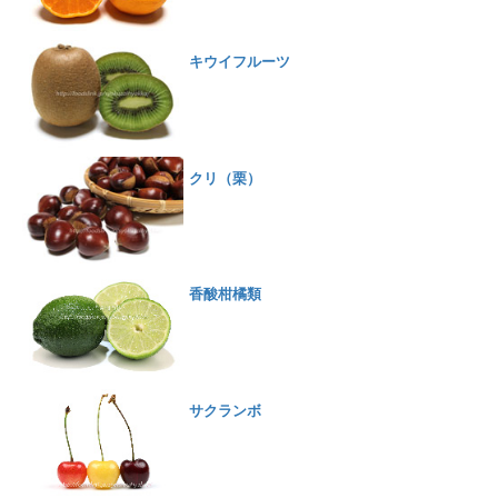
キウイフルーツ
クリ（栗）
香酸柑橘類
サクランボ