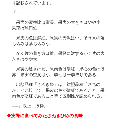
り記載されています。
『-----
果実の縦横比は縦長、果実の大きさはやや小、
果形は球円錐、
果皮の色は鮮紅、果実の光沢は中、そう果の落
ち込みは落ち込み小、
がく片の着き方は離、果径に対するがく片の大
きさはやや大、
果実の硬さは硬、果肉色は淡紅、果心の色は淡
赤、果実の空洞は小、季性は一季成りである。
出願品種「さぬき姫」は、対照品種「さちの
か」と比較して、果皮の色が鮮紅であること、果
肉色が淡紅であること等で区別性が認められる。
-----』以上、抜粋。
◆実際に食べてみたさぬきひめの食味