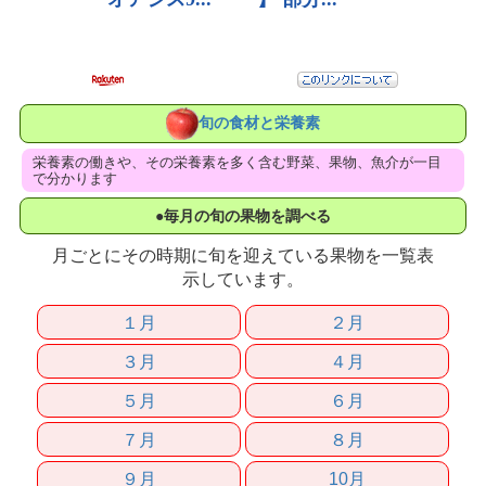
旬の食材と栄養素
栄養素の働きや、その栄養素を多く含む野菜、果物、魚介が一目
で分かります
●毎月の旬の果物を調べる
月ごとにその時期に旬を迎えている果物を一覧表
示しています。
１月
２月
３月
４月
５月
６月
７月
８月
９月
10月