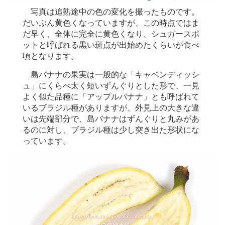
写真は追熟途中の色の変化を撮ったものです。
だいぶん黄色くなっていますが、この時点ではま
だ早く、全体に完全に黄色くなり、シュガースポ
ットと呼ばれる黒い斑点が出始めたくらいが食べ
頃となります。
島バナナの果実は一般的な「キャベンディッシ
ュ」にくらべ太く短いずんぐりとした形で、一見
よく似た品種に「アップルバナナ」とも呼ばれて
いるブラジル種がありますが、外見上の大きな違
いは先端部分で、島バナナはずんぐりと丸みがあ
るのに対し、ブラジル種は少し突き出た形状にな
っています。