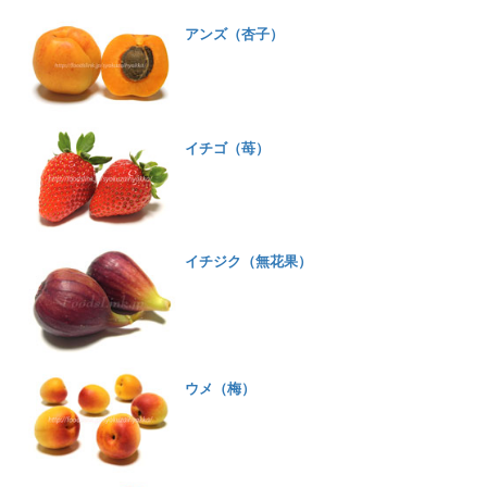
アンズ（杏子）
イチゴ（苺）
イチジク（無花果）
ウメ（梅）