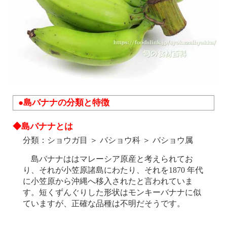
●島バナナの分類と特徴
◆島バナナとは
分類：ショウガ目 ＞ バショウ科 ＞ バショウ属
島バナナははマレーシア原産と考えられてお
り、それが小笠原諸島にわたり、それを1870 年代
に小笠原から沖縄へ移入されたと言われていま
す。短くずんぐりした形状はモンキーバナナに似
ていますが、正確な品種は不明だそうです。