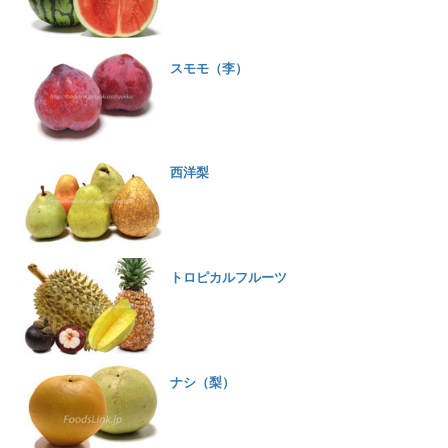
スモモ（李）
西洋梨
トロピカルフルーツ
ナシ（梨）