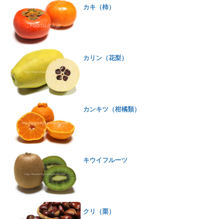
カキ（柿）
カリン（花梨）
カンキツ（柑橘類）
キウイフルーツ
クリ（栗）