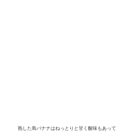
熟した島バナナはねっとりと甘く酸味もあって