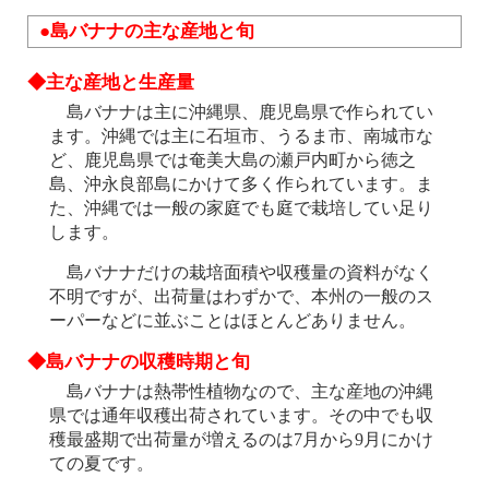
●島バナナの主な産地と旬
◆主な産地と生産量
島バナナは主に沖縄県、鹿児島県で作られてい
ます。沖縄では主に石垣市、うるま市、南城市な
ど、鹿児島県では奄美大島の瀬戸内町から徳之
島、沖永良部島にかけて多く作られています。ま
た、沖縄では一般の家庭でも庭で栽培してい足り
します。
島バナナだけの栽培面積や収穫量の資料がなく
不明ですが、出荷量はわずかで、本州の一般のス
ーパーなどに並ぶことはほとんどありません。
◆島バナナの収穫時期と旬
島バナナは熱帯性植物なので、主な産地の沖縄
県では通年収穫出荷されています。その中でも収
穫最盛期で出荷量が増えるのは7月から9月にかけ
ての夏です。