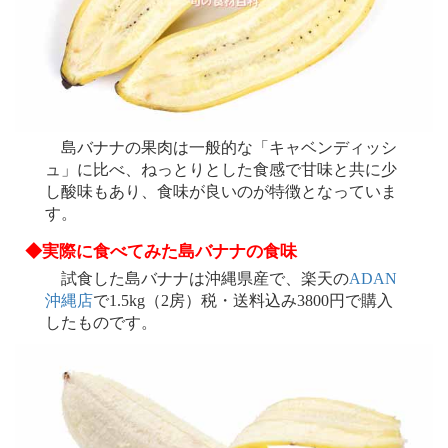
島バナナの果肉は一般的な「キャベンディッシ
ュ」に比べ、ねっとりとした食感で甘味と共に少
し酸味もあり、食味が良いのが特徴となっていま
す。
◆実際に食べてみた島バナナの食味
試食した島バナナは沖縄県産で、楽天の
ADAN
沖縄店
で1.5kg（2房）税・送料込み3800円で購入
したものです。