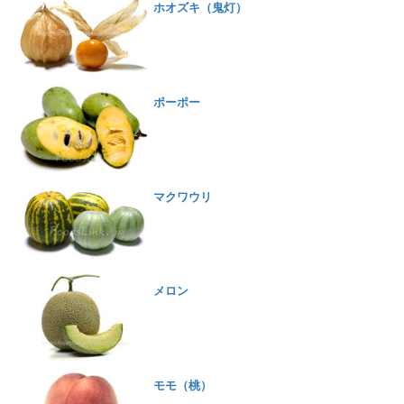
ホオズキ（鬼灯）
ポーポー
マクワウリ
メロン
モモ（桃）