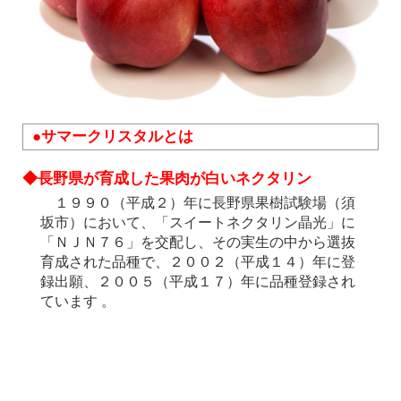
●サマークリスタルとは
◆長野県が育成した果肉が白いネクタリン
１９９０（平成２）年に長野県果樹試験場（須
坂市）において、「スイートネクタリン晶光」に
「ＮＪＮ７６」を交配し、その実生の中から選抜
育成された品種で、２００２（平成１４）年に登
録出願、２００５（平成１７）年に品種登録され
ています 。