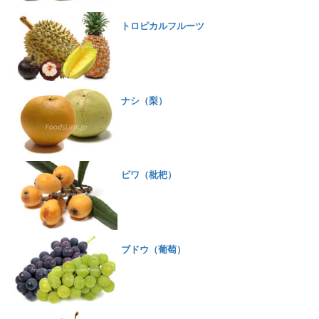
トロピカルフルーツ
ナシ（梨）
ビワ（枇杷）
ブドウ（葡萄）