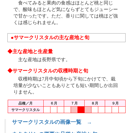
食べてみると果肉の食感はほとんど桃と同じ
で、酸味もほとんど気にならずとてもジューシー
で甘かったです。ただ、香りに関しては桃ほど強
くは感じられません。
●サマークリスタルの主な産地と旬
◆主な産地と生産量
主な産地は長野県です。
◆サマークリスタルの収穫時期と旬
収穫時期は7月中旬頃から下旬にかけてで、栽
培量が少ないこともありとても短い期間しか出回
りません。
品種／月
６月
７月
８月
９月
サマークリスタル
サマークリスタルの画像一覧 →