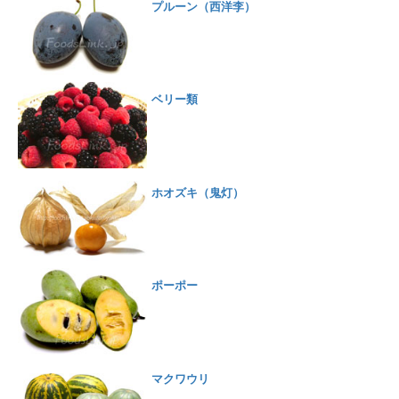
プルーン（西洋李）
ベリー類
ホオズキ（鬼灯）
ポーポー
マクワウリ