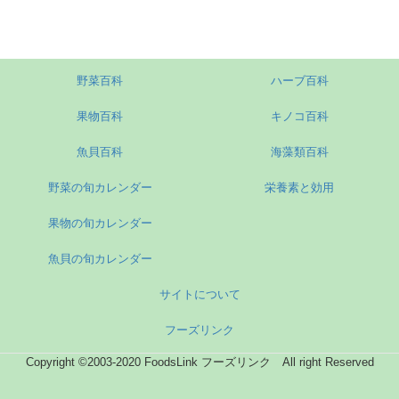
野菜百科
ハーブ百科
果物百科
キノコ百科
魚貝百科
海藻類百科
野菜の旬カレンダー
栄養素と効用
果物の旬カレンダー
魚貝の旬カレンダー
サイトについて
フーズリンク
Copyright ©2003-2020 FoodsLink フーズリンク All right Reserved