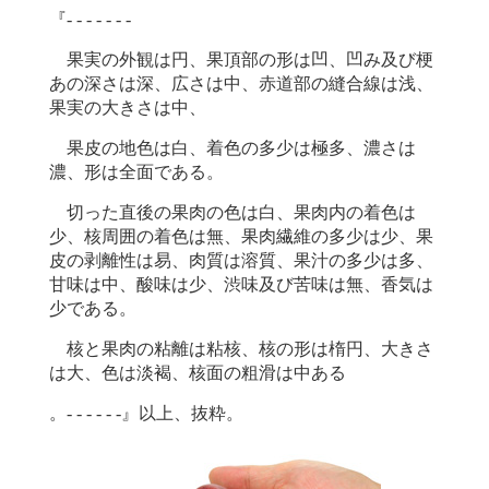
『- - - - - - -
果実の外観は円、果頂部の形は凹、凹み及び梗
あの深さは深、広さは中、赤道部の縫合線は浅、
果実の大きさは中、
果皮の地色は白、着色の多少は極多、濃さは
濃、形は全面である。
切った直後の果肉の色は白、果肉内の着色は
少、核周囲の着色は無、果肉繊維の多少は少、果
皮の剥離性は易、肉質は溶質、果汁の多少は多、
甘味は中、酸味は少、渋味及び苦味は無、香気は
少である。
核と果肉の粘離は粘核、核の形は楕円、大きさ
は大、色は淡褐、核面の粗滑は中ある
。- - - - - -』以上、抜粋。