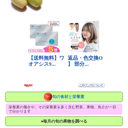
旬の食材と栄養素
栄養素の働きや、その栄養素を多く含む野菜、果物、魚介が一目
で分かります
●毎月の旬の果物を調べる