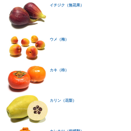
イチジク（無花果）
ウメ（梅）
カキ（柿）
カリン（花梨）