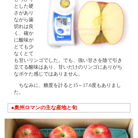
とした硬
さがあり
ながら歯
切れは良
く、確か
に酸味が
とても少
なくとて
も甘いリンゴでした。でも、強い甘さを陰で引き
立てる酸味はあり、甘いだけのリンゴにありがち
なボケた感じではありません。
ちなみに、糖度を計ると15～17.6度もありまし
た。
●奥州ロマンの主な産地と旬