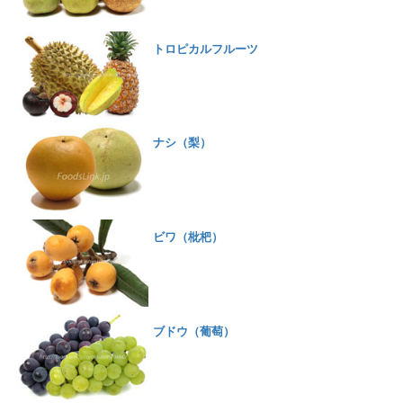
トロピカルフルーツ
ナシ（梨）
ビワ（枇杷）
ブドウ（葡萄）