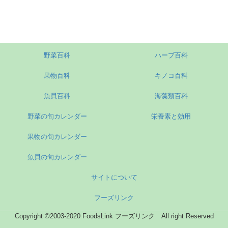
野菜百科
ハーブ百科
果物百科
キノコ百科
魚貝百科
海藻類百科
野菜の旬カレンダー
栄養素と効用
果物の旬カレンダー
魚貝の旬カレンダー
サイトについて
フーズリンク
Copyright ©2003-2020 FoodsLink フーズリンク All right Reserved