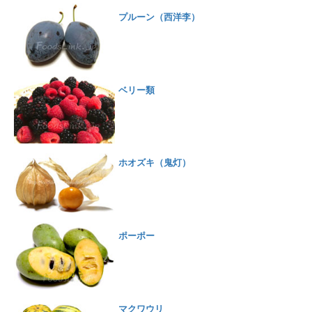
プルーン（西洋李）
ベリー類
ホオズキ（鬼灯）
ポーポー
マクワウリ