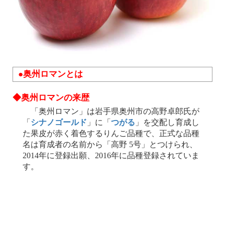
●奥州ロマンとは
◆奥州ロマンの来歴
「奥州ロマン」は岩手県奥州市の高野卓郎氏が
「
シナノゴールド
」に「
つがる
」を交配し育成し
た果皮が赤く着色するりんご品種で、正式な品種
名は育成者の名前から「高野 5号」とつけられ、
2014年に登録出願、2016年に品種登録されていま
す。