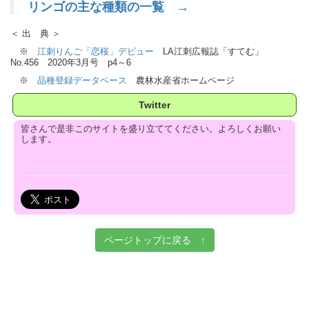
リンゴの主な種類の一覧 →
＜ 出 典 ＞
※
江刺りんご「恋桜」デビュー
LA江刺広報誌「すてむ」
No.456 2020年3月号 p4～6
※
品種登録データベース
農林水産省ホームページ
Twitter
皆さんで是非このサイトを盛り立ててください。よろしくお願い
します。
ページトップに戻る ↑