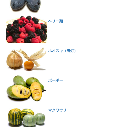
ベリー類
ホオズキ（鬼灯）
ポーポー
マクワウリ