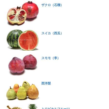
ザクロ（石榴）
スイカ（西瓜）
スモモ（李）
西洋梨
トロピカルフルーツ