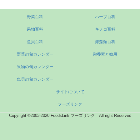
野菜百科
ハーブ百科
果物百科
キノコ百科
魚貝百科
海藻類百科
野菜の旬カレンダー
栄養素と効用
果物の旬カレンダー
魚貝の旬カレンダー
サイトについて
フーズリンク
Copyright ©2003-2020 FoodsLink フーズリンク All right Reserved