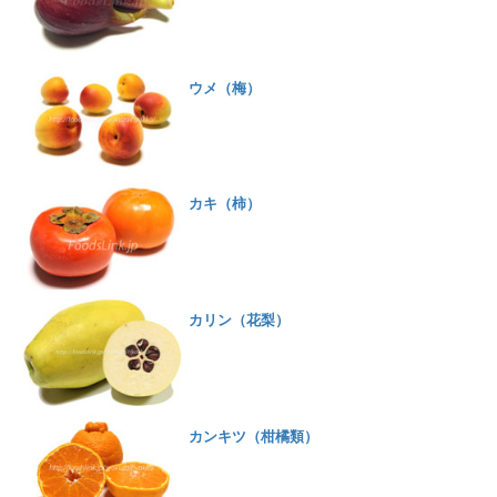
ウメ（梅）
カキ（柿）
カリン（花梨）
カンキツ（柑橘類）