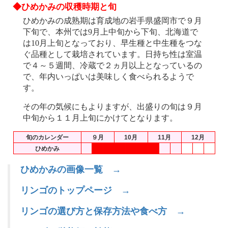
◆ひめかみの収穫時期と旬
ひめかみの成熟期は育成地の岩手県盛岡市で９月
下旬で、本州では9月上中旬から下旬、北海道で
は10月上旬となっており、早生種と中生種をつな
ぐ品種として栽培されています。日持ち性は室温
で４～５週間、冷蔵で２ヵ月以上となっているの
で、年内いっぱいは美味しく食べられるようで
す。
その年の気候にもよりますが、出盛りの旬は９月
中旬から１１月上旬にかけてとなります。
旬のカレンダー
９月
10月
11月
12月
ひめかみ
ひめかみの画像一覧 →
リンゴのトップページ →
リンゴの選び方と保存方法や食べ方 →