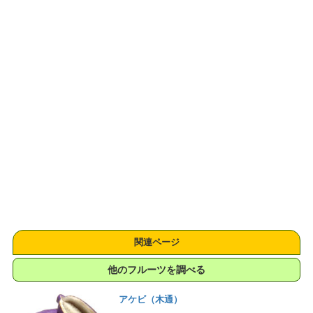
関連ページ
他のフルーツを調べる
アケビ（木通）