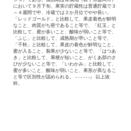
において９月下旬、果実の貯蔵性は普通貯蔵で３
～４週間で中、冷蔵では２か月位でやや長い。
「レッドゴールド」と比較して、果皮着色が鮮明
なこと、肉質がち密であること等で、「紅玉」と
比較して、蜜が多いこと、酸味が弱いこと等で、
「ふじ」と比較して、成熟期が早いこと等で、
「千秋」と比較して、果皮の着色が鮮明なこと、
蜜が入ること、裂果が少ないこと等で、「はつあ
き」と比較して、果梗が短いこと、がくあ部のさ
びが少ないこと等で、「いわかみ」と比較して、
蜜が多いこと、酸味が弱いこと、果形が異なるこ
と等で区別性が認められる。 - - - - - -』 以上抜
粋。