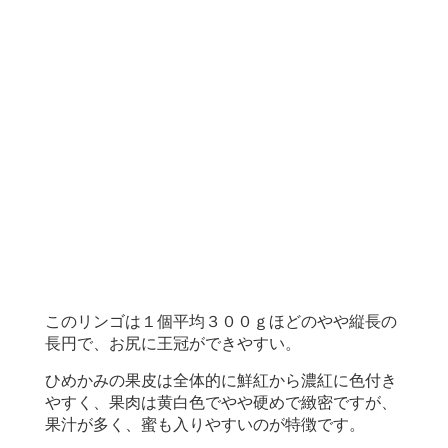
このリンゴは１個平均３００ｇほどのやや縦長の
長円で、お尻に王冠ができやすい。
ひめかみの果皮は全体的に鮮紅から濃紅に色付き
やすく、果肉は黄白色でやや硬めで緻密ですが、
果汁が多く、蜜も入りやすいのが特徴です。