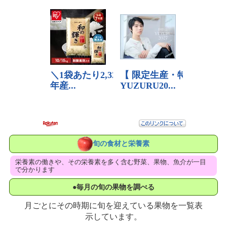
旬の食材と栄養素
栄養素の働きや、その栄養素を多く含む野菜、果物、魚介が一目
で分かります
●毎月の旬の果物を調べる
月ごとにその時期に旬を迎えている果物を一覧表
示しています。