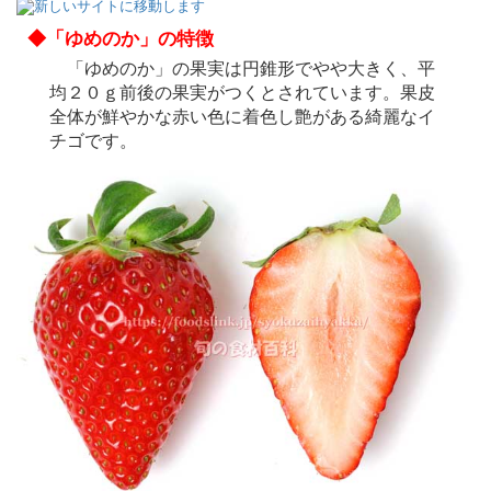
◆「ゆめのか」の特徴
「ゆめのか」の果実は円錐形でやや大きく、平
均２０ｇ前後の果実がつくとされています。果皮
全体が鮮やかな赤い色に着色し艶がある綺麗なイ
チゴです。