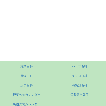
野菜百科
ハーブ百科
果物百科
キノコ百科
魚貝百科
海藻類百科
野菜の旬カレンダー
栄養素と効用
果物の旬カレンダー