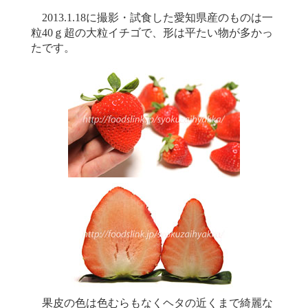
2013.1.18に撮影・試食した愛知県産のものは一
粒40ｇ超の大粒イチゴで、形は平たい物が多かっ
たです。
果皮の色は色むらもなくヘタの近くまで綺麗な