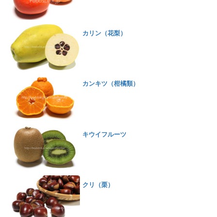
カリン（花梨）
カンキツ（柑橘類）
キウイフルーツ
クリ（栗）