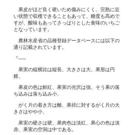
果皮がほど良く硬いため傷みにくく、完熟に近
い状態で収穫できることもあって、糖度も高めで
すが、酸味もあってさっぱりとした食味のいちご
となっています。
農林水産省の品種登録データベースには以下の
通り記載されています。
『-----
果実の縦横比は縦長、大きさは大、果形は円
錐、
果皮の色は鮮紅、果実の光沢は強、そう果の落
ち込みは落ち込み小、
がく片の着き方は離、果径に対するがく片の大
きさはやや小、
果実の硬さは硬、果肉色は淡紅、果心の色は淡
赤、果実の空洞は中である。