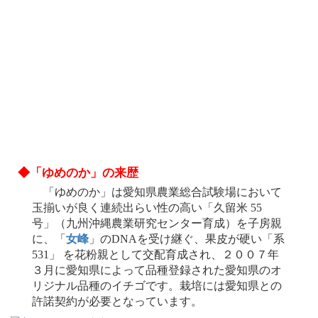
◆「ゆめのか」の来歴
「ゆめのか」は愛知県農業総合試験場において
玉揃いが良く連続出らい性の高い「久留米 55
号」（九州沖縄農業研究センター育成）を子房親
に、「
女峰
」のDNAを受け継ぐ、果皮が硬い「系
531」 を花粉親として交配育成され、２００７年
３月に愛知県によって品種登録された愛知県のオ
リジナル品種のイチゴです。栽培には愛知県との
許諾契約が必要となっています。