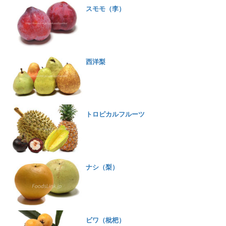
スモモ（李）
西洋梨
トロピカルフルーツ
ナシ（梨）
ビワ（枇杷）