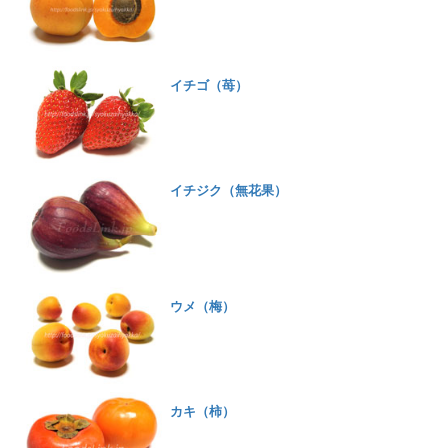
イチゴ（苺）
イチジク（無花果）
ウメ（梅）
カキ（柿）