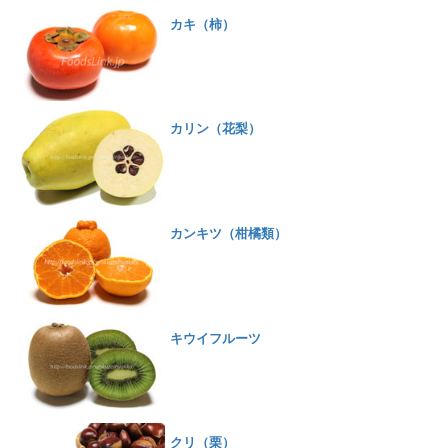
カキ（柿）
カリン（花梨）
カンキツ（柑橘類）
キウイフルーツ
クリ（栗）