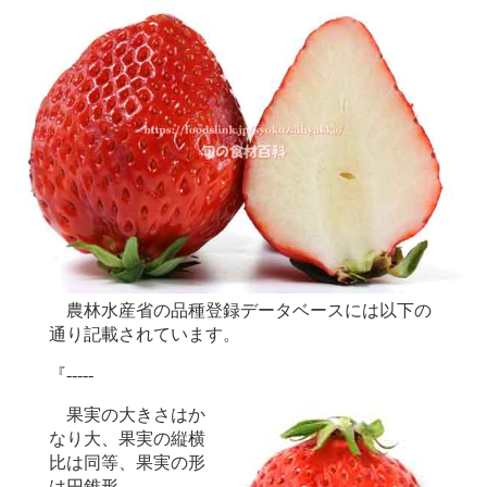
農林水産省の品種登録データベースには以下の
通り記載されています。
『-----
果実の大きさはか
なり大、果実の縦横
比は同等、果実の形
は円錐形、