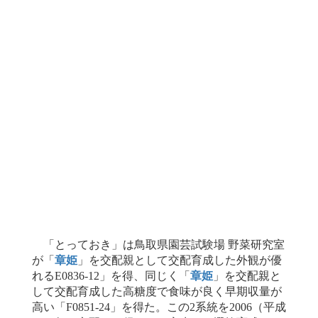
「とっておき」は鳥取県園芸試験場 野菜研究室
が「
章姫
」を交配親として交配育成した外観が優
れるE0836-12」を得、同じく「
章姫
」を交配親と
して交配育成した高糖度で食味が良く早期収量が
高い「F0851-24」を得た。この2系統を2006（平成