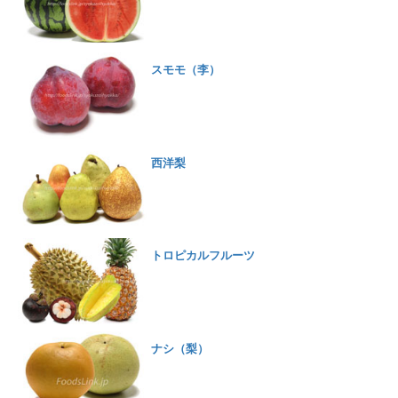
スモモ（李）
西洋梨
トロピカルフルーツ
ナシ（梨）