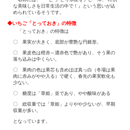
な美味しさを日常生活の中で！』という思いが込
められているそうです。
◆いちご「とっておき」の特徴
「とっておき」の特徴は
〇 果実が大きく、底部が豊艶な円錐形。
〇 果皮色は橙赤～濃赤色で艶があり、そう果の
落ち込みは中くらい。
〇 果肉の色は果芯も含めほぼ真っ白（冬場は果
肉に赤みがやや入る）で硬く、春先の果実軟化も
少ない。
〇 糖度は「章姫」並であり、やや酸味がある
〇 総収量では「章姫」よりやや少ないが、早期
収量が多い。
となっています。