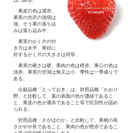
果皮の色は濃赤、
果実の光沢の強弱は
強、そう果の落ち込
みは落ち込み中、
果実のがく片の付
き方は水平、果径に
対するがく片の大きさは同等、
果実の硬さは硬、果肉の色は橙赤、果心の色は
淡赤、果実の空洞は無又は小、季性は一季成りで
ある。
出願品種「とっておき」は、対照品種「かおり
野」と比較して、葉の表面の色が濃緑であるこ
と、果皮の色が濃赤であること等で区別性が認め
られる。
対照品種「さがほのか」と比較して、果柄の長
さがやや長であること、果肉の色が橙赤であるこ