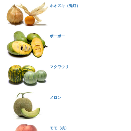
ホオズキ（鬼灯）
ポーポー
マクワウリ
メロン
モモ（桃）