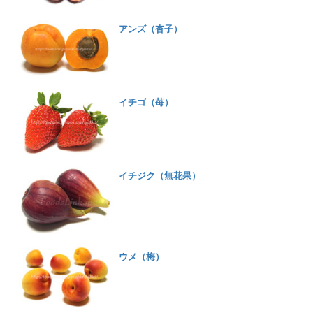
アンズ（杏子）
イチゴ（苺）
イチジク（無花果）
ウメ（梅）